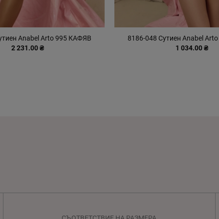
утиен Anabel Arto 995 КАФЯВ
8186-048 Сутиен Anabel Art
2 231.00 ₴
1 034.00 ₴
СЪОТВЕТСТВИЕ НА РАЗМЕРА