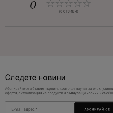
0
(0 ОТЗИВИ)
Следете новини
Абонирайте се и бъдете първите, които ще научат за ексклузивн
оферти, актуализации на продукти и вълнуващи новини и съоб
АБОНИРАЙ СЕ