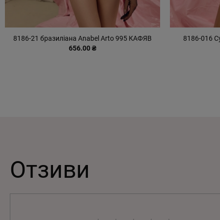
8186-21 бразиліана Anabel Arto 995 КАФЯВ
8186-016 С
656.00 ₴
Отзиви