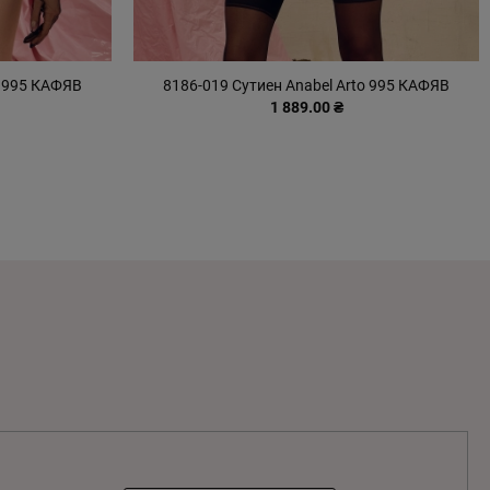
o 995 КАФЯВ
8186-019 Сутиен Anabel Arto 995 КАФЯВ
1 889.00 ₴