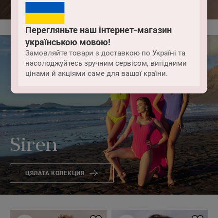
Перегляньте наш інтернет-магазин
українською мовою!
Замовляйте товари з доставкою по Україні та
насолоджуйтесь зручним сервісом, вигідними
цінами й акціями саме для вашої країни.
Siren
ЦЯЛАТА КОЛЕКЦИЯ