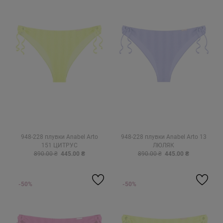
948-228 плувки Anabel Arto
948-228 плувки Anabel Arto 13
151 ЦИТРУС
ЛЮЛЯК
890.00 ₴
445.00 ₴
890.00 ₴
445.00 ₴
-50%
-50%