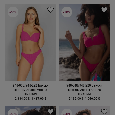
-50%
-50%
948-008/948-222 Бански
948-048/948-220 Бански
костюм Anabel Arto 28
костюм Anabel Arto 28
ФУКСИЯ
ФУКСИЯ
2 834.00 ₴
1 417.00 ₴
2 132.00 ₴
1 066.00 ₴
-50%
-50%