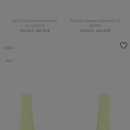
948-222 плувки Anabel Arto
948-222 плувки Anabel Arto 13
151 ЦИТРУС
ЛЮЛЯК
890.00 ₴
445.00 ₴
890.00 ₴
445.00 ₴
НОВО
-50%