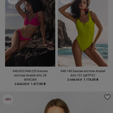
948-003/948-220 Бански
948-148 Бански костюм Anabel
костюм Anabel Arto 28
Arto 151 ЦИТРУС
ФУКСИЯ
2 348.00 ₴
1 174.00 ₴
2 834.00 ₴
1 417.00 ₴
-50%