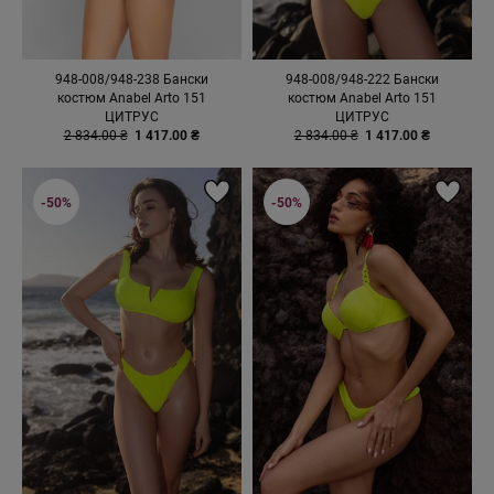
948-008/948-238 Бански
948-008/948-222 Бански
костюм Anabel Arto 151
костюм Anabel Arto 151
ЦИТРУС
ЦИТРУС
2 834.00 ₴
1 417.00 ₴
2 834.00 ₴
1 417.00 ₴
-50%
-50%