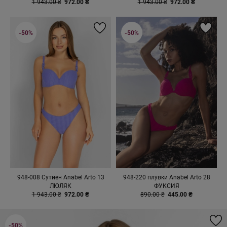
1 943.00 ₴
972.00 ₴
1 943.00 ₴
972.00 ₴
-50%
-50%
948-008 Сутиен Anabel Arto 13
948-220 плувки Anabel Arto 28
ЛЮЛЯК
ФУКСИЯ
1 943.00 ₴
972.00 ₴
890.00 ₴
445.00 ₴
-50%