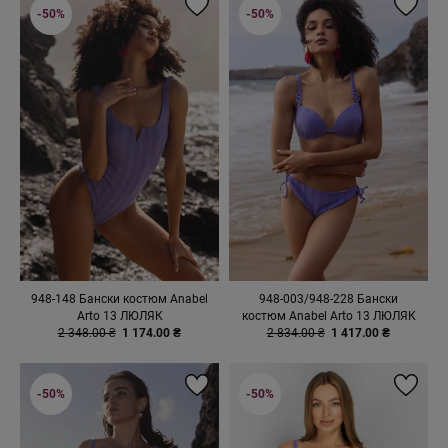
-50%
-50%
948-148 Бански костюм Anabel
948-003/948-228 Бански
Arto 13 ЛЮЛЯК
костюм Anabel Arto 13 ЛЮЛЯК
2 348.00 ₴
1 174.00 ₴
2 834.00 ₴
1 417.00 ₴
-50%
-50%