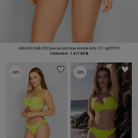
948-003/948-228 Бански костюм Anabel Arto 151 ЦИТРУС
2 834.00 ₴
1 417.00 ₴
-50%
-50%