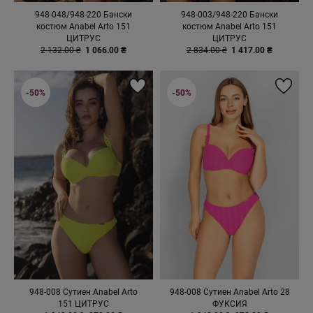
948-048/948-220 Бански
948-003/948-220 Бански
костюм Anabel Arto 151
костюм Anabel Arto 151
ЦИТРУС
ЦИТРУС
2 132.00 ₴
1 066.00 ₴
2 834.00 ₴
1 417.00 ₴
-50%
-50%
948-008 Сутиен Anabel Arto
948-008 Сутиен Anabel Arto 28
151 ЦИТРУС
ФУКСИЯ