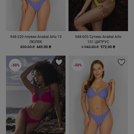
948-220 плувки Anabel Arto 13
948-003 Сутиен Anabel Arto
ЛЮЛЯК
151 ЦИТРУС
890.00 ₴
445.00 ₴
1 943.00 ₴
972.00 ₴
-50%
-50%