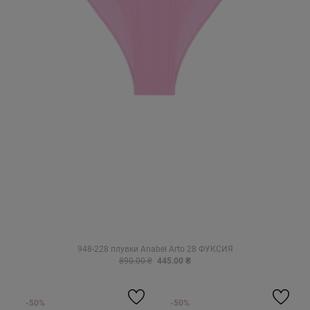
948-228 плувки Anabel Arto 28 ФУКСИЯ
890.00 ₴
445.00 ₴
-50%
-50%