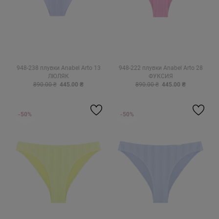
948-238 плувки Anabel Arto 13
948-222 плувки Anabel Arto 28
ЛЮЛЯК
ФУКСИЯ
890.00 ₴
445.00 ₴
890.00 ₴
445.00 ₴
-50%
-50%