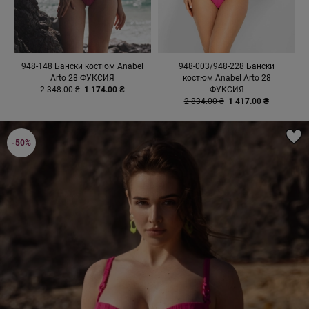
948-148 Бански костюм Anabel
948-003/948-228 Бански
Arto 28 ФУКСИЯ
костюм Anabel Arto 28
2 348.00 ₴
1 174.00 ₴
ФУКСИЯ
2 834.00 ₴
1 417.00 ₴
-50%