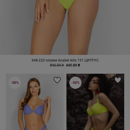
948-220 плувки Anabel Arto 151 ЦИТРУС
890.00 ₴
445.00 ₴
-50%
-50%