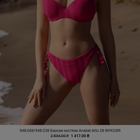
948-008/948-238 Бански костюм Anabel Arto 28 ФУКСИЯ
2 834.00 ₴
1 417.00 ₴