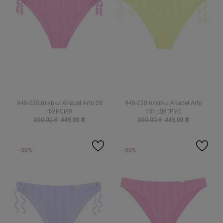
948-238 плувки Anabel Arto 28
948-238 плувки Anabel Arto
ФУКСИЯ
151 ЦИТРУС
890.00 ₴
445.00 ₴
890.00 ₴
445.00 ₴
-50%
-50%