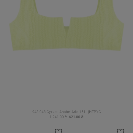
948-048 Сутиен Anabel Arto 151 ЦИТРУС
1 241.00 ₴
621.00 ₴