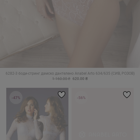
6282-3 боди-стринг дамско дантелено Anabel Arto 634/635 (СИВ, РОЗОВ)
1 160.00 ₴
620.00 ₴
-47%
-56%