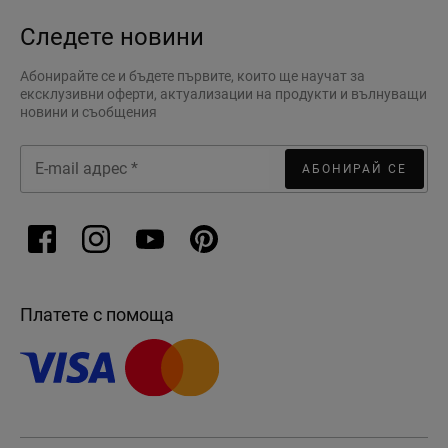
Следете новини
Абонирайте се и бъдете първите, които ще научат за
ексклузивни оферти, актуализации на продукти и вълнуващи
новини и съобщения
АБОНИРАЙ СЕ
Платете с помоща