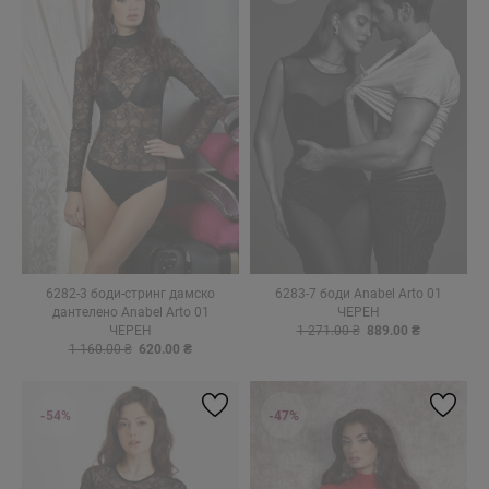
6282-3 боди-стринг дамско
6283-7 боди Anabel Arto 01
дантелено Anabel Arto 01
ЧЕРЕН
ЧЕРЕН
1 271.00 ₴
889.00 ₴
1 160.00 ₴
620.00 ₴
-54%
-47%