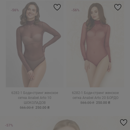
-56%
-56%
6282-1 Боди-стринг женское
6282-1 Боди-стринг женское
сетка Anabel Arto 10
сетка Anabel Arto 20 БОРДО
ШОКОЛАДОВ
566.00 ₴
250.00 ₴
566.00 ₴
250.00 ₴
-57%