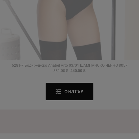
6281-7 Боди женско Anabel Arto 03/01 ШАМПАНСКО ЧЕРНО 8057
881.00 ₴
440.00 ₴
ФИЛТЪР