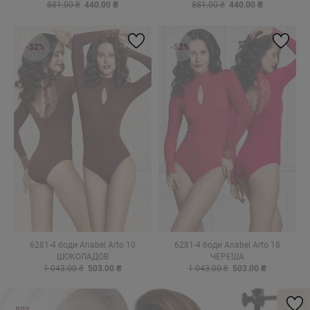
881.00 ₴
440.00 ₴
881.00 ₴
440.00 ₴
-52%
-52%
6281-4 боди Anabel Arto 10
6281-4 боди Anabel Arto 18
ШОКОЛАДОВ
ЧЕРЕША
1 043.00 ₴
503.00 ₴
1 043.00 ₴
503.00 ₴