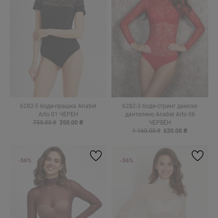
6282-5 боди-прашка Anabel
6282-3 боди-стринг дамско
Arto 01 ЧЕРЕН
дантелено Anabel Arto 06
755.00 ₴
350.00 ₴
ЧЕРВЕН
1 160.00 ₴
620.00 ₴
-56%
-56%