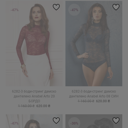
-47%
-47%
6282-3 боди-стринг дамско
6282-3 боди-стринг дамско
дантелено Anabel Arto 20
дантелено Anabel Arto 08 СИН
БОРДО
1 160.00 ₴
620.00 ₴
1 160.00 ₴
620.00 ₴
-47%
-30%