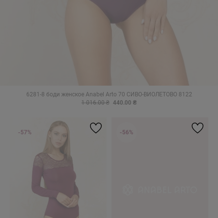
6281-8 боди женское Anabel Arto 70 СИВО-ВИОЛЕТОВО 8122
1 016.00 ₴
440.00 ₴
-57%
-56%