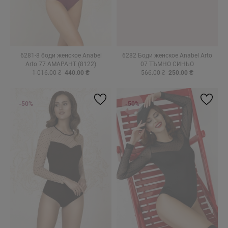
6281-8 боди женское Anabel
6282 Боди женское Anabel Arto
Arto 77 АМАРАНТ (8122)
07 ТЪМНО СИНЬО
1 016.00 ₴
440.00 ₴
566.00 ₴
250.00 ₴
-50%
-50%