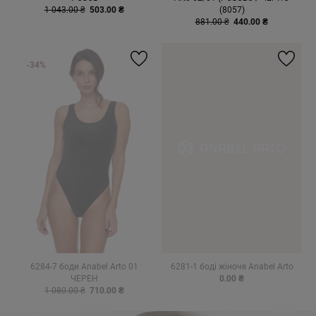
1 043.00 ₴
503.00 ₴
(8057)
881.00 ₴
440.00 ₴
-34%
6284-7 боди Anabel Arto 01
6281-1 боді жіноче Anabel Arto
ЧЕРЕН
0.00 ₴
1 080.00 ₴
710.00 ₴