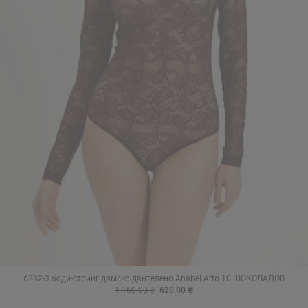
6282-3 боди-стринг дамско дантелено Anabel Arto 10 ШОКОЛАДОВ
1 160.00 ₴
620.00 ₴