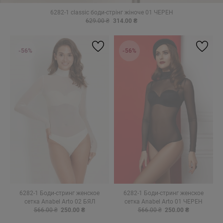
6282-1 classic боди-стрiнг жiноче 01 ЧЕРЕН
629.00 ₴
314.00 ₴
-56%
-56%
6282-1 Боди-стринг женское
6282-1 Боди-стринг женское
сетка Anabel Arto 02 БЯЛ
сетка Anabel Arto 01 ЧЕРЕН
566.00 ₴
250.00 ₴
566.00 ₴
250.00 ₴