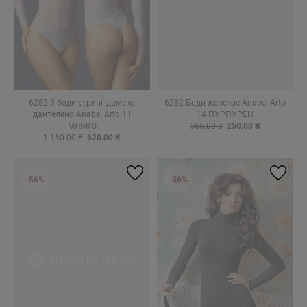
6282-3 боди-стринг дамско
6282 Боди женское Anabel Arto
дантелено Anabel Arto 11
14 ПУРПУРЕН
МЛЯКО
566.00 ₴
250.00 ₴
1 160.00 ₴
620.00 ₴
-56%
-56%