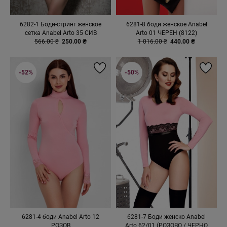
6282-1 Боди-стринг женское
6281-8 боди женское Anabel
сетка Anabel Arto 35 СИВ
Arto 01 ЧЕРЕН (8122)
566.00 ₴
250.00 ₴
1 016.00 ₴
440.00 ₴
-52%
-50%
6281-4 боди Anabel Arto 12
6281-7 Боди женско Anabel
РОЗОВ
Arto 62/01 (РОЗОВО / ЧЕРНО