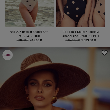
941-235 плувки Anabel Arto
941-148-1 Бански костюм
988/04 БЕЖОВ
Anabel Arto 989/01 ЧЕРЕН
890.00 ₴
445.00 ₴
3 078.00 ₴
1 539.00 ₴
-50%