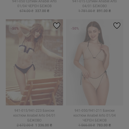
941-050 Сутиен Anabel Arto
941-015 Сутиен Anabel Arto
01/04 ЧЕРЕН БЕЖОВ
04/01 БЕЖОВО
674.00 ₴
337.00 ₴
1 781.00 ₴
891.00 ₴
-50%
-50%
941-015/941-223 Бански
941-050/941-211 Бански
костюм Anabel Arto 04/01
костюм Anabel Arto 01/04
БЕЖОВО
ЧЕРЕН БЕЖОВ
2 672.00 ₴
1 336.00 ₴
1 566.00 ₴
783.00 ₴