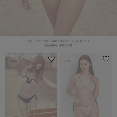
941-232 плувки Anabel Arto 01/04 ЧЕРЕН
890.00 ₴
445.00 ₴
-50%
-50%