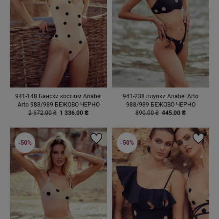
941-148 Бански костюм Anabel
941-238 плувки Anabel Arto
Arto 988/989 БЕЖОВО ЧЕРНО
988/989 БЕЖОВО ЧЕРНО
2 672.00 ₴
1 336.00 ₴
890.00 ₴
445.00 ₴
-50%
-50%