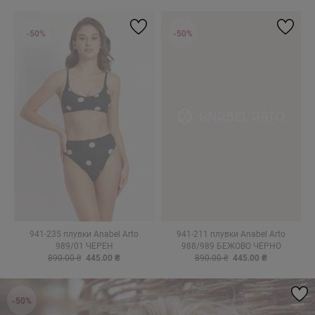
-50%
-50%
941-235 плувки Anabel Arto
941-211 плувки Anabel Arto
989/01 ЧЕРЕН
988/989 БЕЖОВО ЧЕРНО
890.00 ₴
445.00 ₴
890.00 ₴
445.00 ₴
-50%