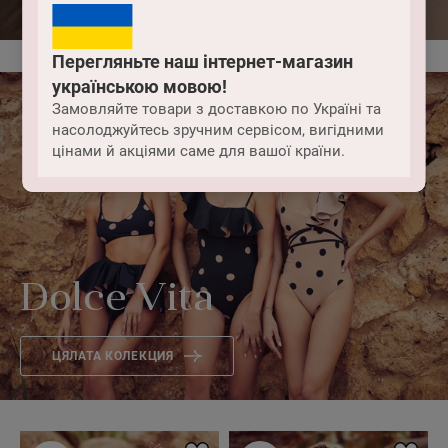
Перегляньте наш інтернет-магазин
українською мовою!
Замовляйте товари з доставкою по Україні та
насолоджуйтесь зручним сервісом, вигідними
цінами й акціями саме для вашої країни.
Dolce Vita
ЦЯЛАТА КОЛЕКЦИЯ