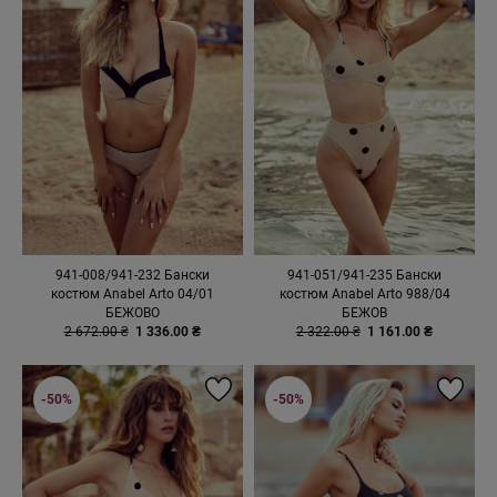
941-008/941-232 Бански
941-051/941-235 Бански
костюм Anabel Arto 04/01
костюм Anabel Arto 988/04
БЕЖОВО
БЕЖОВ
2 672.00 ₴
1 336.00 ₴
2 322.00 ₴
1 161.00 ₴
-50%
-50%