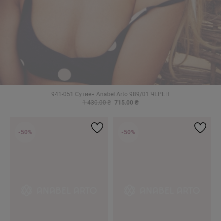
941-051 Сутиен Anabel Arto 989/01 ЧЕРЕН
1 430.00 ₴
715.00 ₴
-50%
-50%