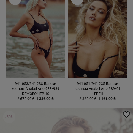
941-053/941-238 Бански
941-051/941-235 Бански
костюм Anabel Arto 988/989
костюм Anabel Arto 989/01
БЕЖОВО ЧЕРНО
ЧЕРЕН
2 672.00 ₴
1 336.00 ₴
2 322.00 ₴
1 161.00 ₴
-50%