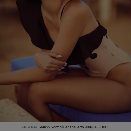
941-148-1 Бански костюм Anabel Arto 988/04 БЕЖОВ