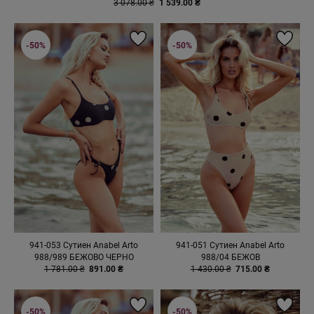
3 078.00 ₴
1 539.00 ₴
-50%
-50%
941-053 Сутиен Anabel Arto
941-051 Сутиен Anabel Arto
988/989 БЕЖОВО ЧЕРНО
988/04 БЕЖОВ
1 781.00 ₴
891.00 ₴
1 430.00 ₴
715.00 ₴
-50%
-50%