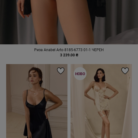
Риза Anabel Arto 8185-6773 01-1 ЧЕРЕН
3 239.00 ₴
НОВО