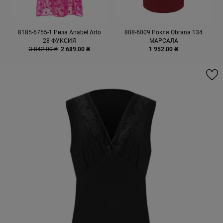
8185-6755-1 Риза Anabel Arto
808-6009 Рокля Obrana 134
28 ФУКСИЯ
МАРСАЛА
3 842.00 ₴
2 689.00 ₴
1 952.00 ₴