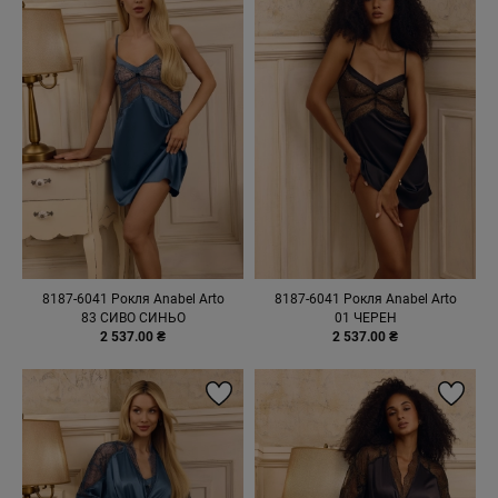
8187-6041 Рокля Anabel Arto
8187-6041 Рокля Anabel Arto
83 СИВО СИНЬО
01 ЧЕРЕН
2 537.00 ₴
2 537.00 ₴