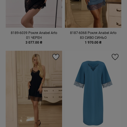
8189-6039 Рокля Anabel Arto
8187-6068 Рокля Anabel Arto
01 ЧЕРЕН
83 СИВО СИНЬО
3 077.00 ₴
1 970.00 ₴