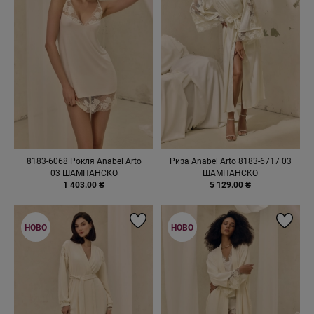
8183-6068 Рокля Anabel Arto
Риза Anabel Arto 8183-6717 03
03 ШАМПАНСКО
ШАМПАНСКО
1 403.00 ₴
5 129.00 ₴
НОВО
НОВО