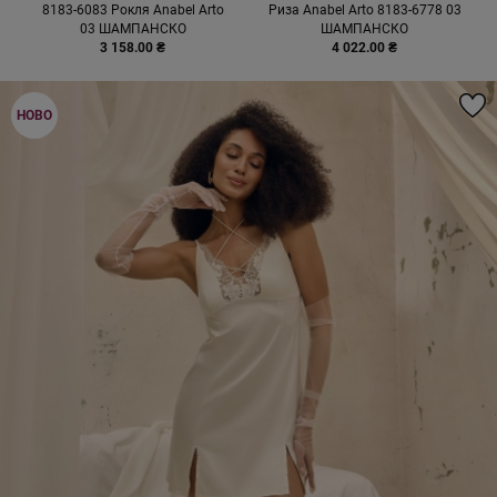
8183-6083 Рокля Anabel Arto
Риза Anabel Arto 8183-6778 03
03 ШАМПАНСКО
ШАМПАНСКО
3 158.00 ₴
4 022.00 ₴
НОВО