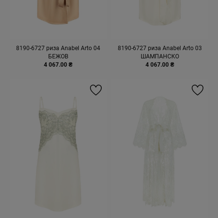
8190-6727 риза Anabel Arto 04
8190-6727 риза Anabel Arto 03
БЕЖОВ
ШАМПАНСКО
4 067.00 ₴
4 067.00 ₴