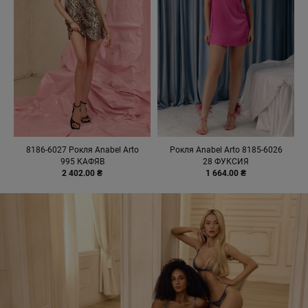
8186-6027 Рокля Anabel Arto
Рокля Anabel Arto 8185-6026
995 КАФЯВ
28 ФУКСИЯ
2 402.00 ₴
1 664.00 ₴