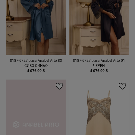
8187-6727 риза Anabel Arto 83
8187-6727 риза Anabel Arto 01
СИВО СИНЬО
ЧЕРЕН
4 076.00 ₴
4 076.00 ₴