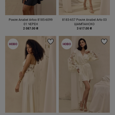
Рокля Anabel Artoo 8185-6099
8183-657 Рокля Anabel Arto 03
01 ЧЕРЕН
ШАМПАНСКО
2 087.00 ₴
3 617.00 ₴
НОВО
НОВО