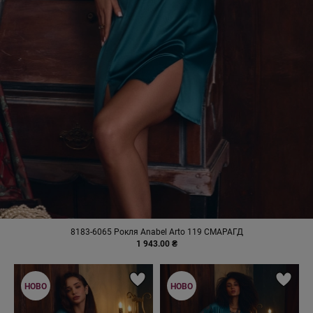
8183-6065 Рокля Anabel Arto 119 СМАРАГД
1 943.00 ₴
НОВО
НОВО