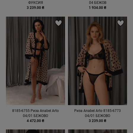
ФУКСИЯ
04 БЕЖОВ
3 239.00 ₴
1 934.00 ₴
8185-6755 Риза Anabel Arto
Риза Anabel Arto 8185-6773
04/01 БЕЖОВО
04/01 БЕЖОВО
4 472.00 ₴
3 239.00 ₴