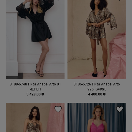
8189-6748 Риза Anabel Arto 01
8186-6726 Риза Anabel Arto
ЧЕРЕН
995 КАФЯВ
3 428.00 ₴
4 400.00 ₴