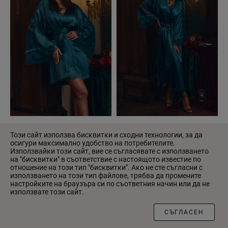
Риза Anabel Arto 8183-6778
Риза Anabel Arto 8183-6717
119 СМАРАГД
119 СМАРАГД
Този сайт използва бисквитки и сходни технологии, за да
осигури максимално удобство на потребителите.
4 022.00 ₴
5 129.00 ₴
Използвайки този сайт, вие се съгласявате с използването
на "бисквитки" в съответствие с настоящото известие по
отношение на този тип "бисквитки". Ако не сте съгласни с
НОВО
НОВО
използването на този тип файлове, трябва да промените
настройките на браузъра си по съответния начин или да не
използвате този сайт.
ФИЛТЪР
СЪГЛАСЕН