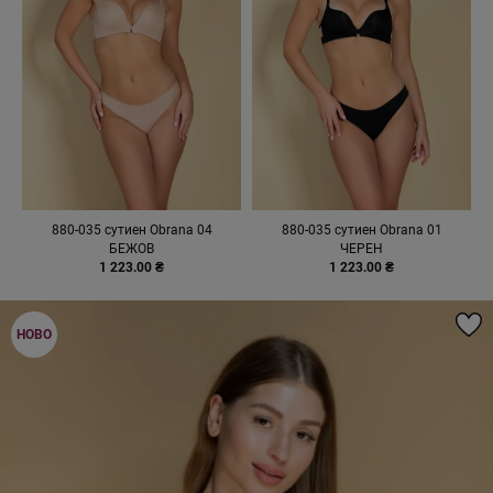
880-035 сутиен Obrana 04
880-035 сутиен Obrana 01
БЕЖОВ
ЧЕРЕН
1 223.00 ₴
1 223.00 ₴
НОВО