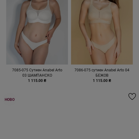
7085-075 Сутиен Anabel Arto
7086-075 сутиен Anabel Arto 04
03 ШАМПАНСКО
БЕЖОВ
1 115.00 ₴
1 115.00 ₴
НОВО