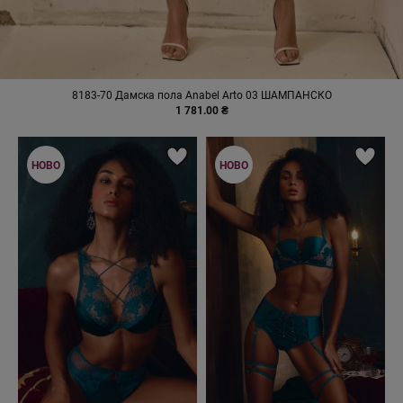
8183-70 Дамска пола Anabel Arto 03 ШАМПАНСКО
1 781.00 ₴
НОВО
НОВО