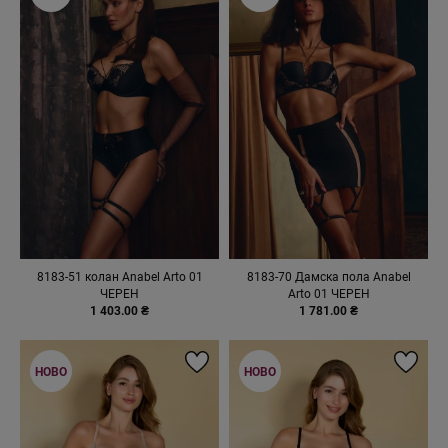
8183-51 колан Anabel Arto 01
8183-70 Дамска пола Anabel
ЧЕРЕН
Arto 01 ЧЕРЕН
1 403.00 ₴
1 781.00 ₴
НОВО
НОВО