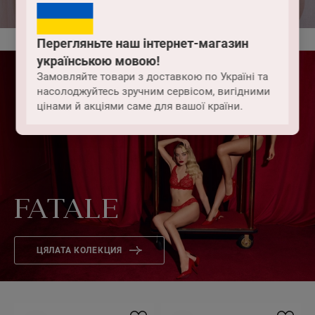
Перегляньте наш інтернет-магазин
українською мовою!
Замовляйте товари з доставкою по Україні та
насолоджуйтесь зручним сервісом, вигідними
цінами й акціями саме для вашої країни.
FATALE
ЦЯЛАТА КОЛЕКЦИЯ