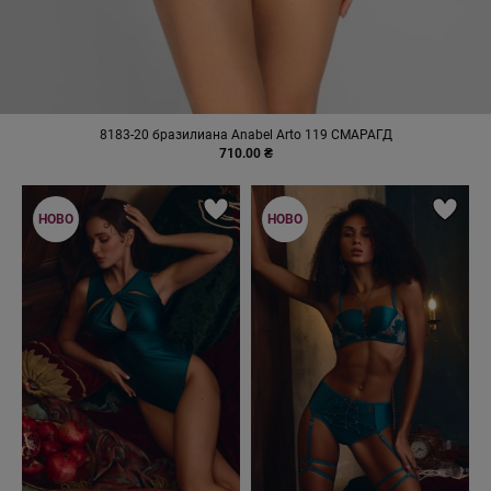
8183-20 бразилиана Anabel Arto 119 СМАРАГД
710.00 ₴
НОВО
НОВО