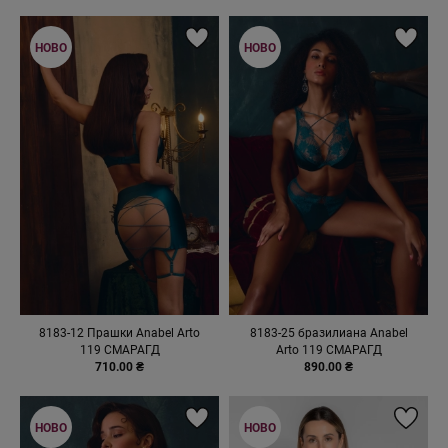
НОВО
НОВО
8183-12 Прашки Anabel Arto
8183-25 бразилиана Anabel
119 СМАРАГД
Arto 119 СМАРАГД
710.00 ₴
890.00 ₴
НОВО
НОВО