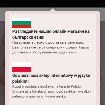
Разгледайте нашия онлайн магазин на
български език!
Пазарувайте лесно с доставка в България.
Възползвайте се от специални оферти, бърза
доставка и обслужване на роден език.
Odwiedź nasz sklep internetowy w języku
polskim!
Kupuj wygodnie z dostawą na terenie Polski.
Skorzystaj z lokalnych promocji, szybkiej wysyłki i
pełnego wsparcia w Twoim języku.
Бельо