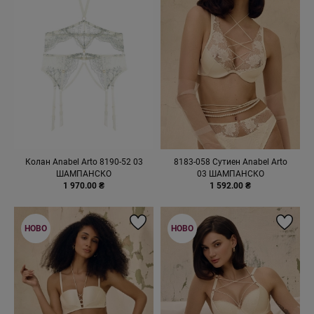
Колан Anabel Arto 8190-52 03
8183-058 Сутиен Anabel Arto
ШАМПАНСКО
03 ШАМПАНСКО
1 970.00 ₴
1 592.00 ₴
НОВО
НОВО