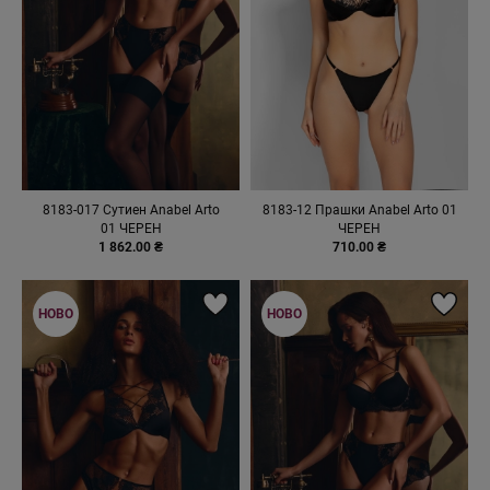
8183-017 Сутиен Anabel Arto
8183-12 Прашки Anabel Arto 01
01 ЧЕРЕН
ЧЕРЕН
1 862.00 ₴
710.00 ₴
НОВО
НОВО