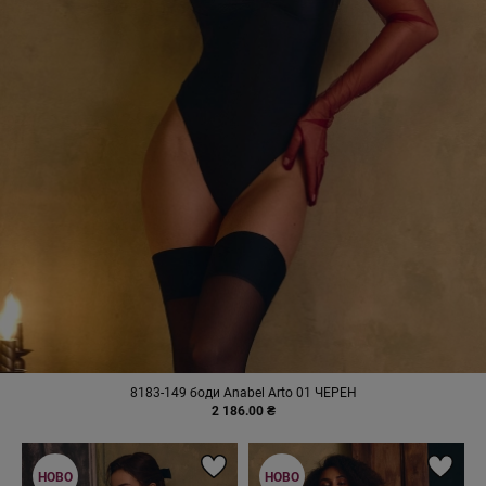
8183-149 боди Anabel Arto 01 ЧЕРЕН
2 186.00 ₴
НОВО
НОВО