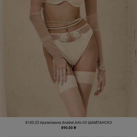
8183-25 бразилиана Anabel Arto 03 ШАМПАНСКО
890.00 ₴