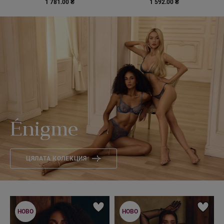
1 781.00 ₴
1 592.00 ₴
Énigme
ЦЯЛАТА КОЛЕКЦИЯ
НОВО
НОВО