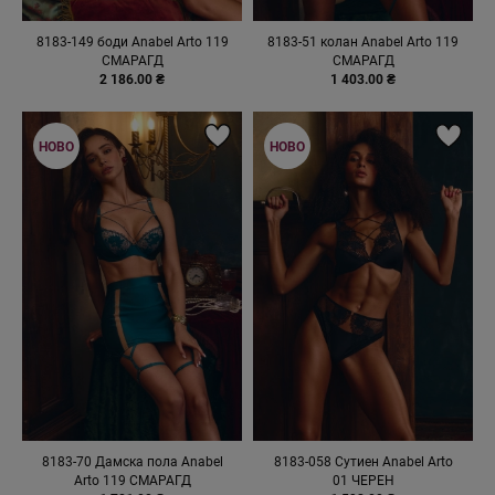
8183-149 боди Anabel Arto 119
8183-51 колан Anabel Arto 119
СМАРАГД
СМАРАГД
2 186.00 ₴
1 403.00 ₴
НОВО
НОВО
8183-70 Дамска пола Anabel
8183-058 Сутиен Anabel Arto
Arto 119 СМАРАГД
01 ЧЕРЕН