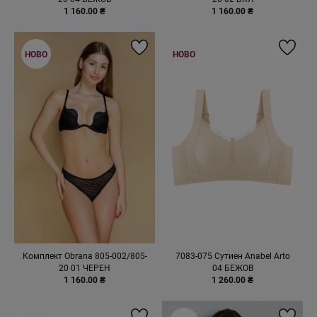
1 160.00 ₴
1 160.00 ₴
НОВО
НОВО
Комплект Obrana 805-002/805-
7083-075 Сутиен Anabel Arto
20 01 ЧЕРЕН
04 БЕЖОВ
1 160.00 ₴
1 260.00 ₴