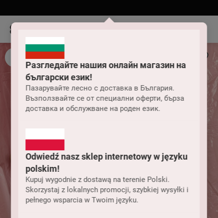
Разгледайте нашия онлайн магазин на
български език!
Пазарувайте лесно с доставка в България.
Възползвайте се от специални оферти, бърза
доставка и обслужване на роден език.
Odwiedź nasz sklep internetowy w języku
polskim!
Kupuj wygodnie z dostawą na terenie Polski.
Skorzystaj z lokalnych promocji, szybkiej wysyłki i
pełnego wsparcia w Twoim języku.