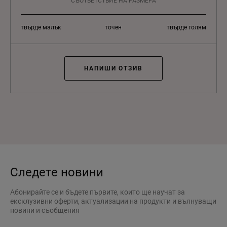
СЪОТВЕТСТВИЕ НА РАЗМЕРА
твърде малък
точен
твърде голям
НАПИШИ ОТЗИВ
Следете новини
Абонирайте се и бъдете първите, които ще научат за
ексклузивни оферти, актуализации на продукти и вълнуващи
новини и съобщения