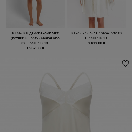
8174-6810дамски комплект
8174-6748 риза Anabel Arto 03
(потник + шорти) Anabel Arto
ШАМПАНСКО
03 ШАМПАНСКО
3 813.00 ₴
1 952.00 ₴