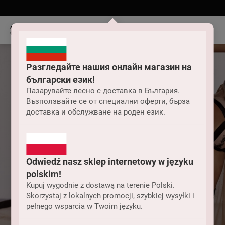
Разгледайте нашия онлайн магазин на
български език!
Пазарувайте лесно с доставка в България.
Възползвайте се от специални оферти, бърза
доставка и обслужване на роден език.
Odwiedź nasz sklep internetowy w języku
polskim!
Kupuj wygodnie z dostawą na terenie Polski.
Skorzystaj z lokalnych promocji, szybkiej wysyłki i
pełnego wsparcia w Twoim języku.
Женско облекло