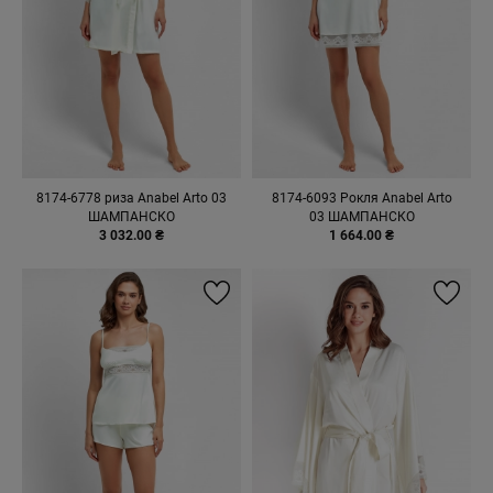
8174-6778 риза Anabel Arto 03
8174-6093 Рокля Anabel Arto
ШАМПАНСКО
03 ШАМПАНСКО
3 032.00 ₴
1 664.00 ₴