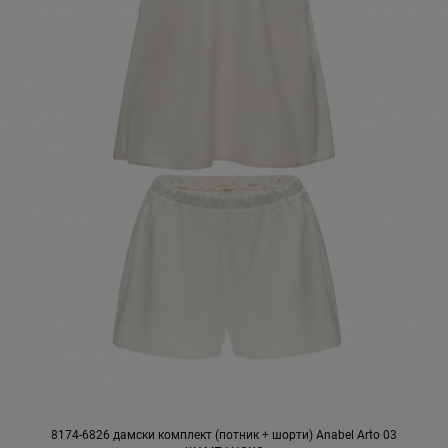
8174-6826 дамски комплект (потник + шорти) Anabel Arto 03