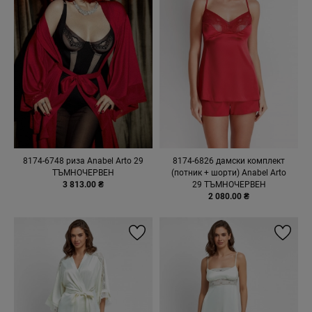
8174-6748 риза Anabel Arto 29
8174-6826 дамски комплект
ТЪМНОЧЕРВЕН
(потник + шорти) Anabel Arto
3 813.00 ₴
29 ТЪМНОЧЕРВЕН
2 080.00 ₴