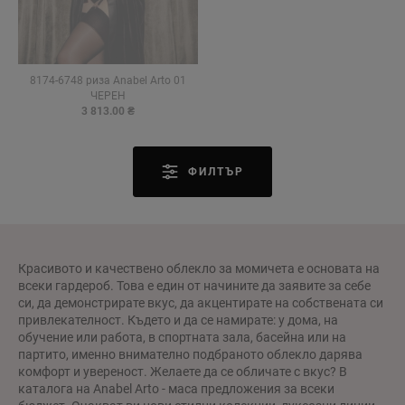
8174-6748 риза Anabel Arto 01
ЧЕРЕН
3 813.00 ₴
ФИЛТЪР
Красивото и качествено облекло за момичета е основата на
всеки гардероб. Това е един от начините да заявите за себе
си, да демонстрирате вкус, да акцентирате на собствената си
привлекателност. Където и да се намирате: у дома, на
обучение или работа, в спортната зала, басейна или на
партито, именно внимателно подбраното облекло дарява
комфорт и увереност. Желаете да се обличате с вкус? В
каталога на Anabel Arto - маса предложения за всеки