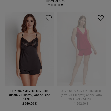
ШАМПАНСКО
2 080.00 ₴
8174-6826 дамски комплект
8174-6820 дамски комплект
(потник + шорти) Anabel Arto
(потник + шорти) Anabel Arto
01 ЧЕРЕН
29 ТЪМНОЧЕРВЕН
2 080.00 ₴
1 502.00 ₴