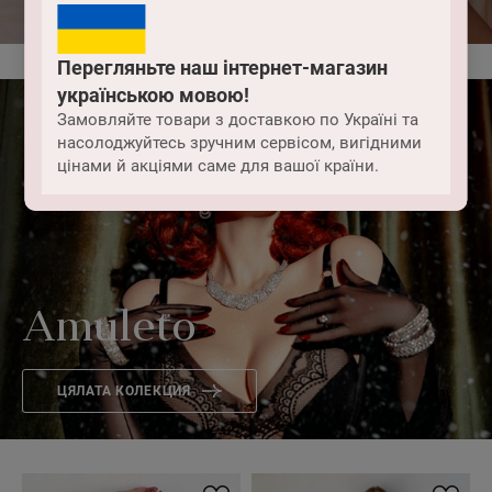
Перегляньте наш інтернет-магазин
українською мовою!
Замовляйте товари з доставкою по Україні та
насолоджуйтесь зручним сервісом, вигідними
цінами й акціями саме для вашої країни.
Amuleto
ЦЯЛАТА КОЛЕКЦИЯ