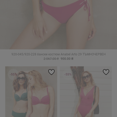
920-045/920-228 бански костюм Anabel Arto 29 ТЪМНОЧЕРВЕН
2 067.00 ₴
900.00 ₴
-55%
-55%