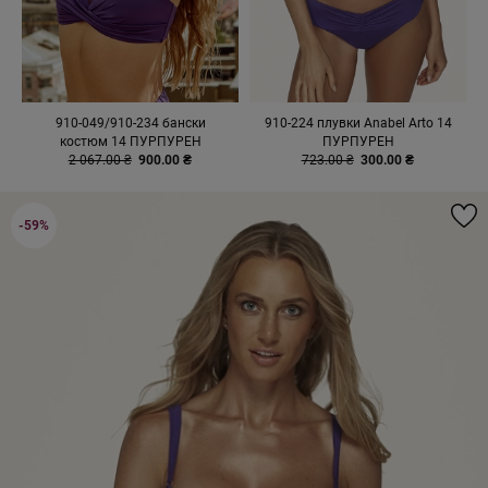
910-049/910-234 бански
910-224 плувки Anabel Arto 14
костюм 14 ПУРПУРЕН
ПУРПУРЕН
2 067.00 ₴
900.00 ₴
723.00 ₴
300.00 ₴
-59%