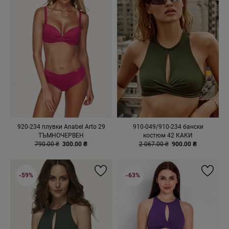
920-234 плувки Anabel Arto 29
910-049/910-234 бански
ТЪМНОЧЕРВЕН
костюм 42 КАКИ
790.00 ₴
300.00 ₴
2 067.00 ₴
900.00 ₴
-59%
-63%