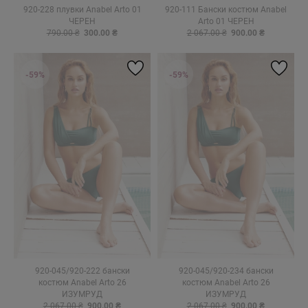
920-228 плувки Anabel Arto 01
920-111 Бански костюм Anabel
ЧЕРЕН
Arto 01 ЧЕРЕН
790.00 ₴
300.00 ₴
2 067.00 ₴
900.00 ₴
-59%
-59%
920-045/920-222 бански
920-045/920-234 бански
костюм Anabel Arto 26
костюм Anabel Arto 26
ИЗУМРУД
ИЗУМРУД
2 067.00 ₴
900.00 ₴
2 067.00 ₴
900.00 ₴