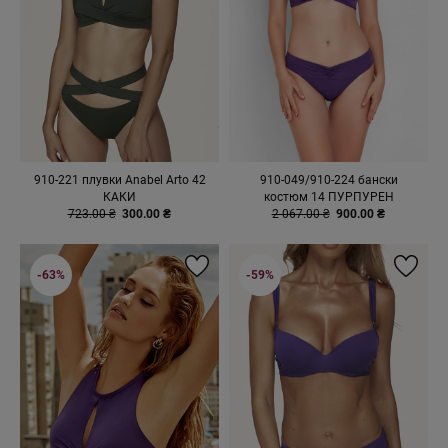
910-221 плувки Anabel Arto 42
910-049/910-224 бански
КАКИ
костюм 14 ПУРПУРЕН
723.00 ₴
300.00 ₴
2 067.00 ₴
900.00 ₴
-63%
-59%