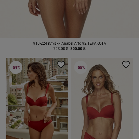
910-224 плувки Anabel Arto 92 ТЕРАКОТА
723.00 ₴
300.00 ₴
-59%
-55%