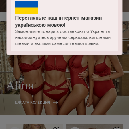
Перегляньте наш інтернет-магазин
українською мовою!
Замовляйте товари з доставкою по Україні та
насолоджуйтесь зручним сервісом, вигідними
цінами й акціями саме для вашої країни.
Afina
ЦЯЛАТА КОЛЕКЦИЯ