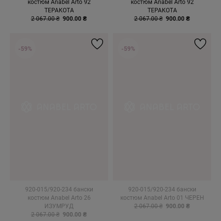
костюм Anabel Arto 92
костюм Anabel Arto 92
ТЕРАКОТА
ТЕРАКОТА
2 067.00 ₴
900.00 ₴
2 067.00 ₴
900.00 ₴
-59%
-59%
920-015/920-234 бански
920-015/920-234 бански
костюм Anabel Arto 26
костюм Anabel Arto 01 ЧЕРЕН
ИЗУМРУД
2 067.00 ₴
900.00 ₴
2 067.00 ₴
900.00 ₴