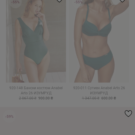
-55%
-55%
920-148 Бански костюм Anabel
920-011 Сутиен Anabel Arto 26
Arto 26 ИЗУМРУД
ИЗУМРУД
2 067.00 ₴
900.00 ₴
1 347.00 ₴
600.00 ₴
-59%