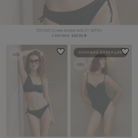
920-045 Сутиен Anabel Arto 01 ЧЕРЕН
1 347.00 ₴
600.00 ₴
ОСНОВНА КОЛЕКЦИЯ
-62%
-55%