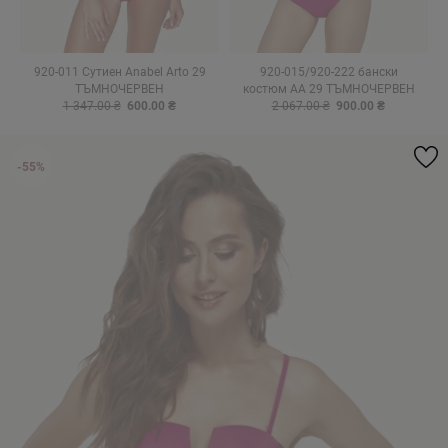
920-011 Сутиен Anabel Arto 29
920-015/920-222 бански
ТЪМНОЧЕРВЕН
костюм AA 29 ТЪМНОЧЕРВЕН
1 347.00 ₴
600.00 ₴
2 067.00 ₴
900.00 ₴
-55%