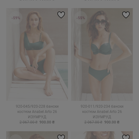
-59%
-55%
920-045/920-228 бански
920-011/920-234 бански
костюм Anabel Arto 26
костюм Anabel Arto 26
ИЗУМРУД
ИЗУМРУД
2 067.00 ₴
900.00 ₴
2 067.00 ₴
900.00 ₴