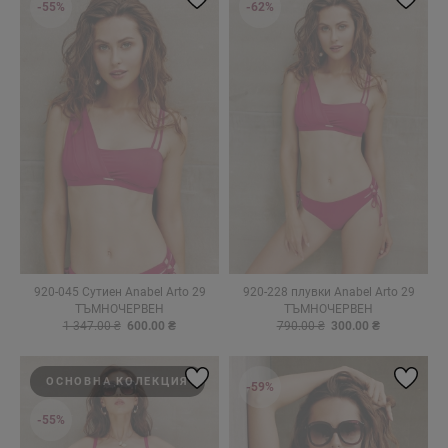
-55%
-62%
920-045 Сутиен Anabel Arto 29
920-228 плувки Anabel Arto 29
ТЪМНОЧЕРВЕН
ТЪМНОЧЕРВЕН
1 347.00 ₴
600.00 ₴
790.00 ₴
300.00 ₴
ОСНОВНА КОЛЕКЦИЯ
-59%
-55%