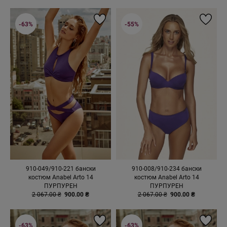
-63%
-55%
910-049/910-221 бански
910-008/910-234 бански
костюм Anabel Arto 14
костюм Anabel Arto 14
ПУРПУРЕН
ПУРПУРЕН
2 067.00 ₴
900.00 ₴
2 067.00 ₴
900.00 ₴
-63%
-63%