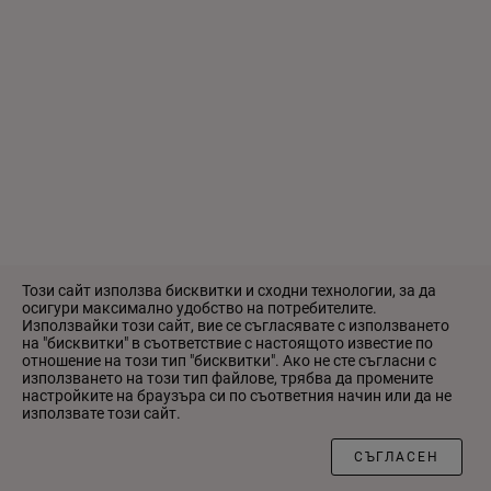
Този сайт използва бисквитки и сходни технологии, за да
осигури максимално удобство на потребителите.
Използвайки този сайт, вие се съгласявате с използването
на "бисквитки" в съответствие с настоящото известие по
отношение на този тип "бисквитки". Ако не сте съгласни с
използването на този тип файлове, трябва да промените
настройките на браузъра си по съответния начин или да не
използвате този сайт.
ФИЛТЪР
СЪГЛАСЕН