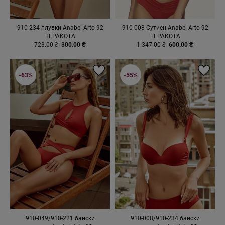
910-234 плувки Anabel Arto 92
910-008 Сутиен Anabel Arto 92
ТЕРАКОТА
ТЕРАКОТА
723.00 ₴
300.00 ₴
1 347.00 ₴
600.00 ₴
-63%
-55%
910-049/910-221 бански
910-008/910-234 бански