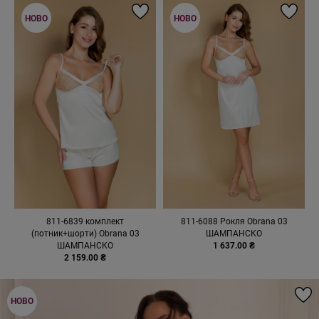
НОВО
НОВО
811-6839 комплект
811-6088 Рокля Obrana 03
(потник+шорти) Obrana 03
ШАМПАНСКО
ШАМПАНСКО
1 637.00 ₴
2 159.00 ₴
НОВО