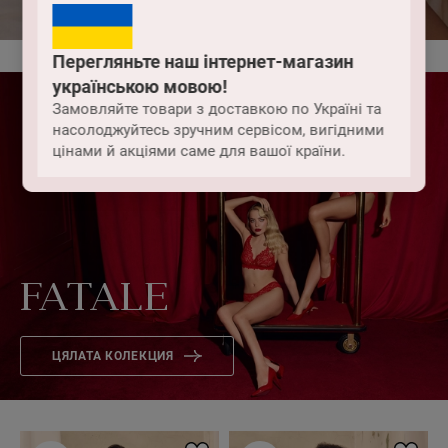
Перегляньте наш інтернет-магазин
українською мовою!
Замовляйте товари з доставкою по Україні та
насолоджуйтесь зручним сервісом, вигідними
цінами й акціями саме для вашої країни.
FATALE
ЦЯЛАТА КОЛЕКЦИЯ