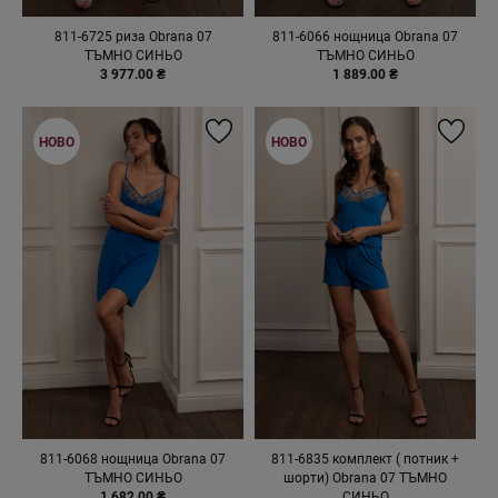
811-6725 риза Obrana 07
811-6066 нощница Obrana 07
ТЪМНО СИНЬО
ТЪМНО СИНЬО
3 977.00 ₴
1 889.00 ₴
НОВО
НОВО
811-6068 нощница Obrana 07
811-6835 комплект ( потник +
ТЪМНО СИНЬО
шорти) Obrana 07 ТЪМНО
1 682.00 ₴
СИНЬО