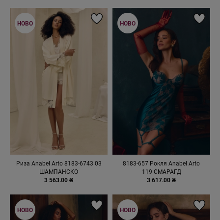
НОВО
НОВО
Риза Anabel Arto 8183-6743 03
8183-657 Рокля Anabel Arto
ШАМПАНСКО
119 СМАРАГД
3 563.00 ₴
3 617.00 ₴
НОВО
НОВО