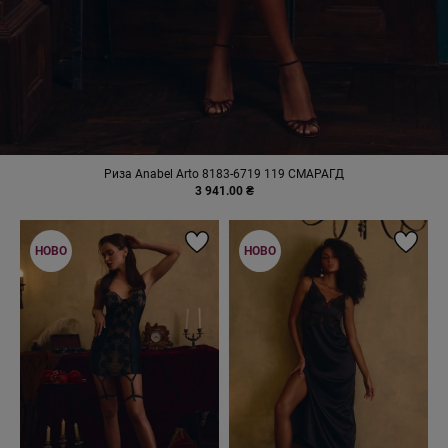
Риза Anabel Arto 8183-6719 119 СМАРАГД
3 941.00 ₴
НОВО
НОВО