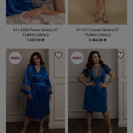
811-6088 Рокля Obrana 07
811-6715 риза Obrana 07
ТЪМНО СИНЬО
ТЪМНО СИНЬО
1 637.00 ₴
3 464.00 ₴
НОВО
НОВО