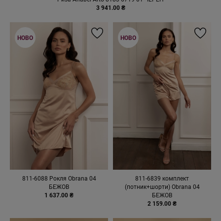
3 941.00 ₴
НОВО
НОВО
811-6088 Рокля Obrana 04
811-6839 комплект
БЕЖОВ
(потник+шорти) Obrana 04
1 637.00 ₴
БЕЖОВ
2 159.00 ₴