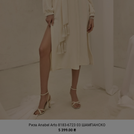
Риза Anabel Arto 8183-6723 03 ШАМПАНСКО
5 399.00 ₴