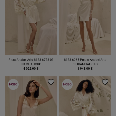
Риза Anabel Arto 8183-6778 03
8183-6065 Рокля Anabel Arto
ШАМПАНСКО
03 ШАМПАНСКО
4 022.00 ₴
1 943.00 ₴
НОВО
НОВО