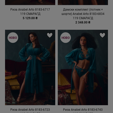
Риза Anabel Arto 8183-6717
Дамски комплект (потник +
119 СМАРАГД
шорти) Anabel Arto 8183-6834
5 129.00 ₴
119 СМАРАГД
2 348.00 ₴
НОВО
НОВО
Риза Anabel Arto 8183-6723
Риза Anabel Arto 8183-6743