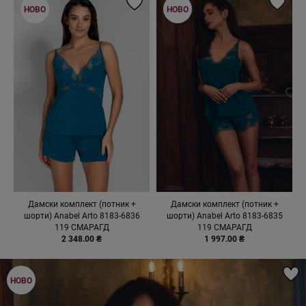
НОВО
НОВО
Дамски комплект (потник +
Дамски комплект (потник +
шорти) Anabel Arto 8183-6836
шорти) Anabel Arto 8183-6835
119 СМАРАГД
119 СМАРАГД
2 348.00 ₴
1 997.00 ₴
НОВО