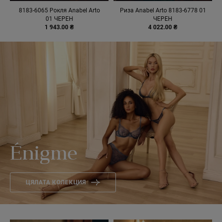
8183-6065 Рокля Anabel Arto
Риза Anabel Arto 8183-6778 01
01 ЧЕРЕН
ЧЕРЕН
1 943.00 ₴
4 022.00 ₴
Énigme
ЦЯЛАТА КОЛЕКЦИЯ