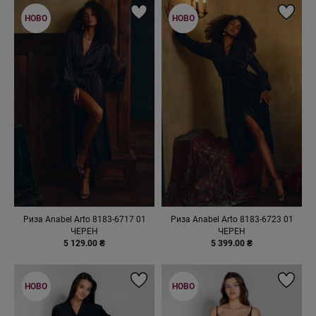
НОВО
НОВО
Риза Anabel Arto 8183-6717 01
Риза Anabel Arto 8183-6723 01
ЧЕРЕН
ЧЕРЕН
5 129.00 ₴
5 399.00 ₴
НОВО
НОВО