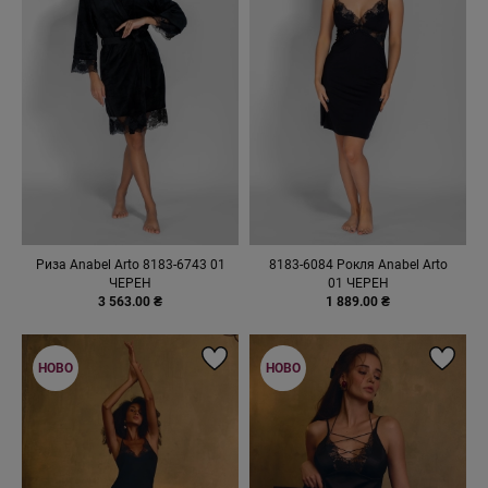
Риза Anabel Arto 8183-6743 01
8183-6084 Рокля Anabel Arto
ЧЕРЕН
01 ЧЕРЕН
3 563.00 ₴
1 889.00 ₴
НОВО
НОВО