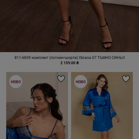
811-6839 комплект (потник+шорти) Obrana 07 ТЪМНО СИНЬО
2 159.00 ₴
НОВО
НОВО