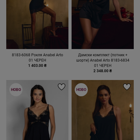
8183-6068 Рокля Anabel Arto
Дамски комплект (потник +
01 ЧЕРЕН
шорти) Anabel Arto 8183-6834
1 403.00 ₴
01 ЧЕРЕН
2 348.00 ₴
НОВО
НОВО