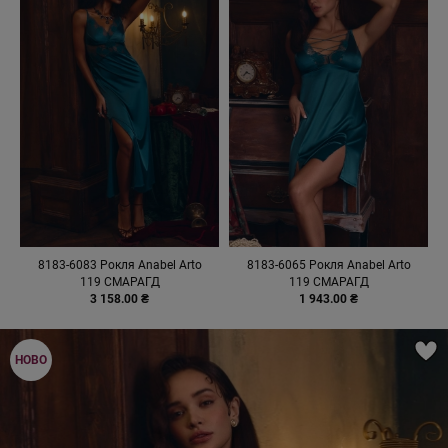
8183-6083 Рокля Anabel Arto
8183-6065 Рокля Anabel Arto
119 СМАРАГД
119 СМАРАГД
3 158.00 ₴
1 943.00 ₴
НОВО