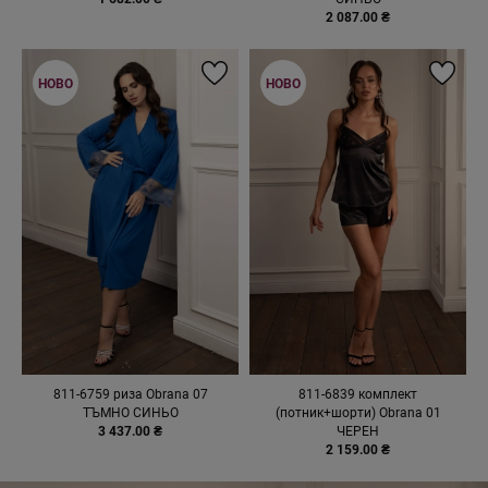
2 087.00 ₴
НОВО
НОВО
811-6759 риза Obrana 07
811-6839 комплект
ТЪМНО СИНЬО
(потник+шорти) Obrana 01
3 437.00 ₴
ЧЕРЕН
2 159.00 ₴