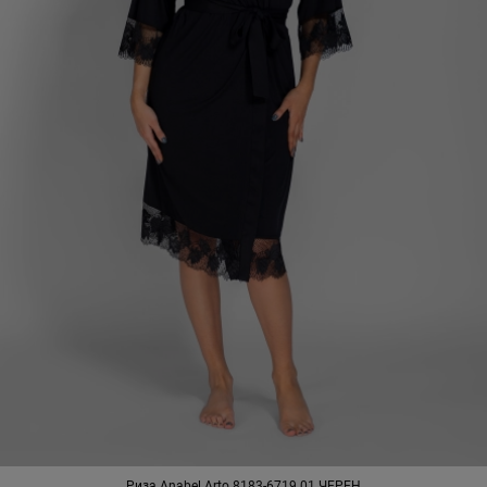
Риза Anabel Arto 8183-6719 01 ЧЕРЕН