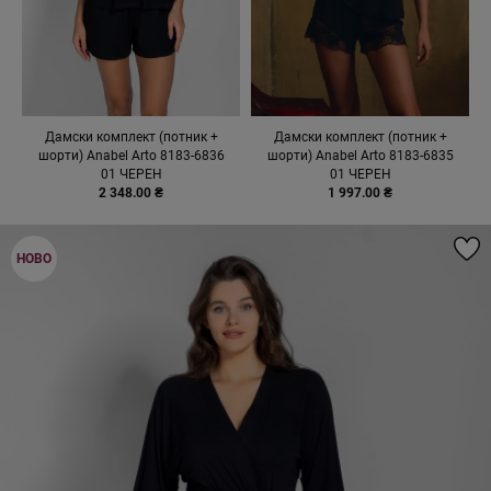
Дамски комплект (потник +
Дамски комплект (потник +
шорти) Anabel Arto 8183-6836
шорти) Anabel Arto 8183-6835
01 ЧЕРЕН
01 ЧЕРЕН
2 348.00 ₴
1 997.00 ₴
НОВО