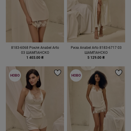
8183-6068 Рокля Anabel Arto
Риза Anabel Arto 8183-6717 03
03 ШАМПАНСКО
ШАМПАНСКО
1 403.00 ₴
5 129.00 ₴
НОВО
НОВО