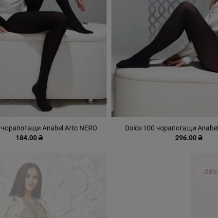
b чорапогащи Anabel Arto NERO
Dolce 100 чорапогащи Anabe
184.00 ₴
296.00 ₴
-28%