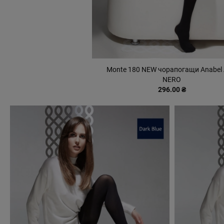
Monte 180 NEW чорапогащи Anabel 
NERO
296.00 ₴