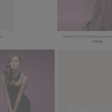
to
Brezza 1310 200 den колготки
0.00 ₴