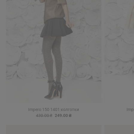
Impero 150 1401 колготки
Imp
430.00 ₴
249.00 ₴