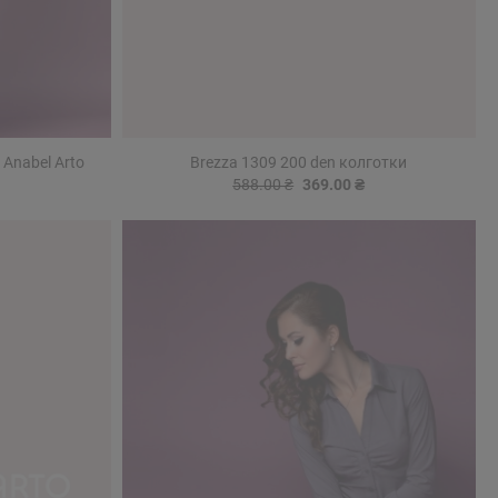
 Anabel Arto
Brezza 1309 200 den колготки
588.00 ₴
369.00 ₴