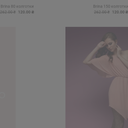
Brina 80 колготки
Brina 150 колготк
262.00 ₴
120.00 ₴
262.00 ₴
120.00 ₴