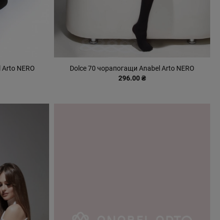
l Arto NERO
Dolce 70 чорапогащи Anabel Arto NERO
296.00 ₴