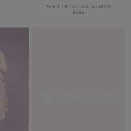
и
Perla 70 1403 колготки Anabel Arto
0.00 ₴