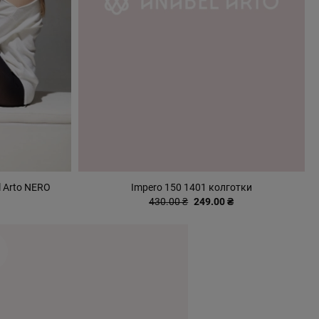
l Arto NERO
Impero 150 1401 колготки
430.00 ₴
249.00 ₴