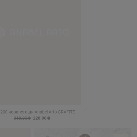
 200 чорапогащи Anabel Arto GRAFITE
318.00 ₴
228.00 ₴