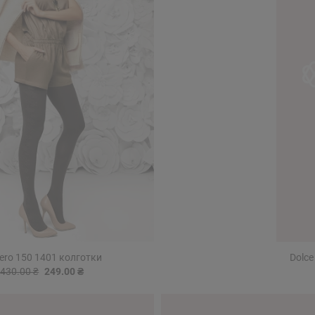
ero 150 1401 колготки
Dolce
430.00 ₴
249.00 ₴