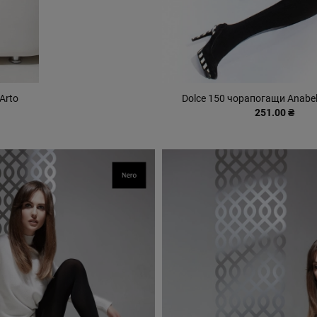
Arto
Dolce 150 чорапогащи Anabe
251.00 ₴