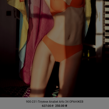
900-231 Плувни Anabel Arto 34 ОРАНЖЕВ
627.00 ₴
250.00 ₴