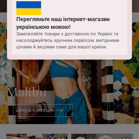
Перегляньте наш інтернет-магазин
українською мовою!
Замовляйте товари з доставкою по Україні та
насолоджуйтесь зручним сервісом, вигідними
цінами й акціями саме для вашої країни.
Malibu
ЦЯЛАТА КОЛЕКЦИЯ