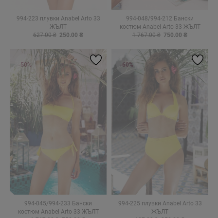
994-223 плувки Anabel Arto 33
994-048/994-212 Бански
ЖЪЛТ
костюм Anabel Arto 33 ЖЪЛТ
627.00 ₴
250.00 ₴
1 767.00 ₴
750.00 ₴
-50%
-60%
994-045/994-233 Бански
994-225 плувки Anabel Arto 33
костюм Anabel Arto 33 ЖЪЛТ
ЖЪЛТ