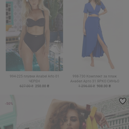
994-225 плувки Anabel Arto 01
998-730 Комплект за плаж
ЧЕРЕН
Анабел Арто 31 ЯРКО СИНЬО
627.00 ₴
250.00 ₴
1 296.00 ₴
908.00 ₴
-50%