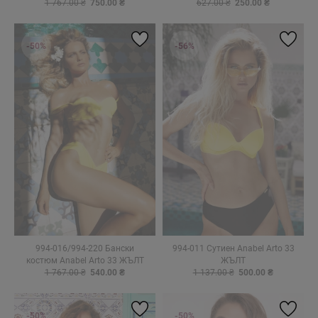
1 767.00 ₴
750.00 ₴
627.00 ₴
250.00 ₴
-50%
-56%
994-016/994-220 Бански
994-011 Сутиен Anabel Arto 33
костюм Anabel Arto 33 ЖЪЛТ
ЖЪЛТ
1 767.00 ₴
540.00 ₴
1 137.00 ₴
500.00 ₴
-50%
-50%