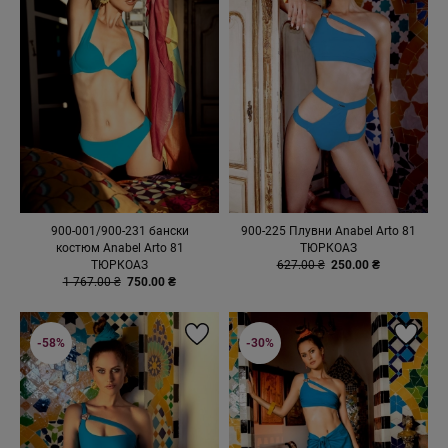
900-001/900-231 бански
900-225 Плувни Anabel Arto 81
костюм Anabel Arto 81
ТЮРКОАЗ
ТЮРКОАЗ
627.00 ₴
250.00 ₴
1 767.00 ₴
750.00 ₴
-58%
-30%