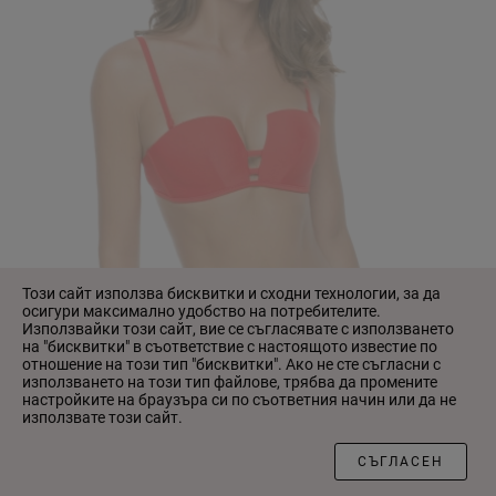
Този сайт използва бисквитки и сходни технологии, за да
осигури максимално удобство на потребителите.
Използвайки този сайт, вие се съгласявате с използването
на "бисквитки" в съответствие с настоящото известие по
отношение на този тип "бисквитки". Ако не сте съгласни с
използването на този тип файлове, трябва да промените
настройките на браузъра си по съответния начин или да не
използвате този сайт.
ФИЛТЪР
СЪГЛАСЕН