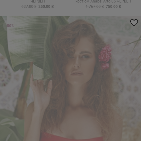
ЧЕРВЕН
костюм Anabel Arto 06 ЧЕРВЕН
627.00 ₴
250.00 ₴
1 767.00 ₴
750.00 ₴
-50%