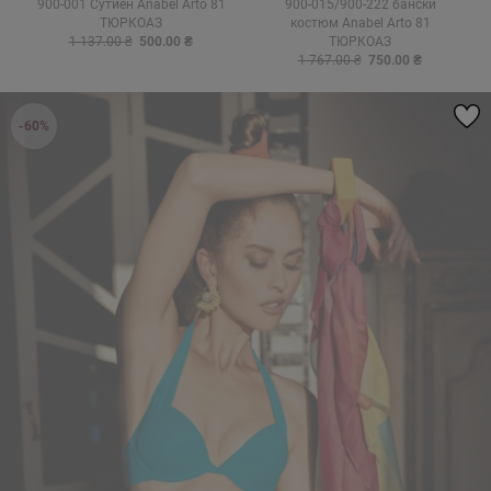
900-001 Сутиен Anabel Arto 81
900-015/900-222 бански
ТЮРКОАЗ
костюм Anabel Arto 81
1 137.00 ₴
500.00 ₴
ТЮРКОАЗ
1 767.00 ₴
750.00 ₴
-60%