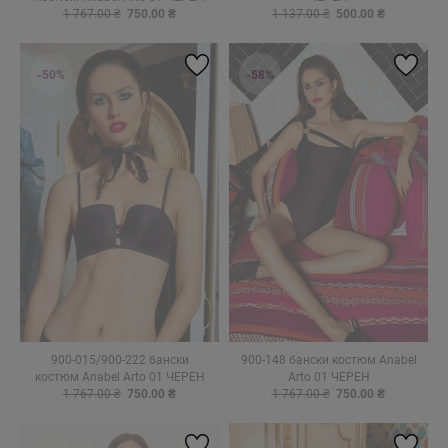
1 767.00 ₴
750.00 ₴
1 137.00 ₴
500.00 ₴
-50%
-58%
900-015/900-222 бански
900-148 бански костюм Anabel
костюм Anabel Arto 01 ЧЕРЕН
Arto 01 ЧЕРЕН
1 767.00 ₴
750.00 ₴
1 767.00 ₴
750.00 ₴