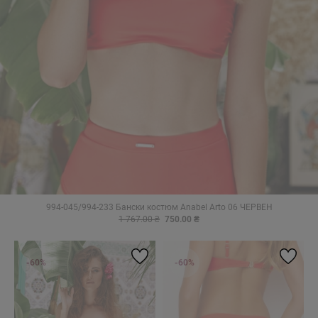
994-045/994-233 Бански костюм Anabel Arto 06 ЧЕРВЕН
1 767.00 ₴
750.00 ₴
-60%
-60%