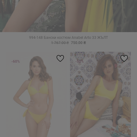
994-148 Бански костюм Anabel Arto 33 ЖЪЛТ
1 767.00 ₴
750.00 ₴
-60%
-50%