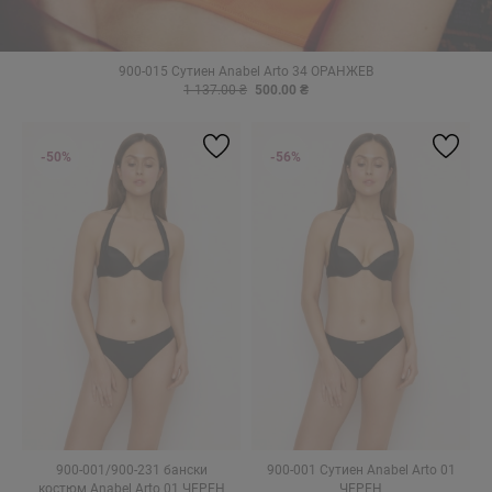
900-015 Сутиен Anabel Arto 34 ОРАНЖЕВ
1 137.00 ₴
500.00 ₴
-50%
-56%
900-001/900-231 бански
900-001 Сутиен Anabel Arto 01
костюм Anabel Arto 01 ЧЕРЕН
ЧЕРЕН