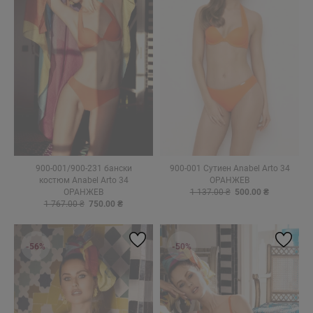
900-001/900-231 бански
900-001 Сутиен Anabel Arto 34
костюм Anabel Arto 34
ОРАНЖЕВ
ОРАНЖЕВ
1 137.00 ₴
500.00 ₴
1 767.00 ₴
750.00 ₴
-56%
-50%