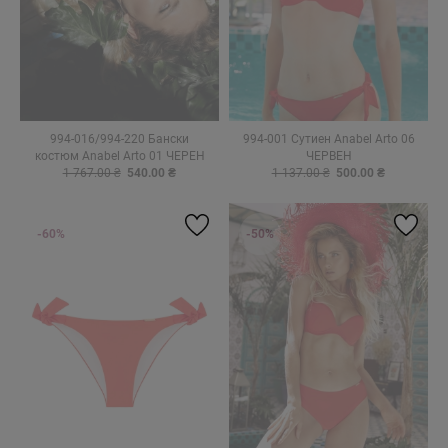
994-016/994-220 Бански
994-001 Сутиен Anabel Arto 06
костюм Anabel Arto 01 ЧЕРЕН
ЧЕРВЕН
1 767.00 ₴
540.00 ₴
1 137.00 ₴
500.00 ₴
-60%
-50%