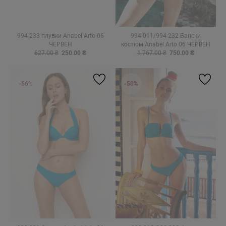
994-233 плувки Anabel Arto 06
994-011/994-232 Бански
ЧЕРВЕН
костюм Anabel Arto 06 ЧЕРВЕН
627.00 ₴
250.00 ₴
1 767.00 ₴
750.00 ₴
-56%
-50%