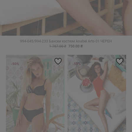
994-045/994-233 Бански костюм Anabel Arto 01 ЧЕРЕН
1 767.00 ₴
750.00 ₴
-50%
-50%