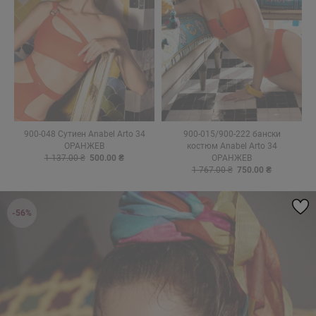
900-048 Сутиен Anabel Arto 34
900-015/900-222 бански
ОРАНЖЕВ
костюм Anabel Arto 34
1 137.00 ₴
500.00 ₴
ОРАНЖЕВ
1 767.00 ₴
750.00 ₴
-56%