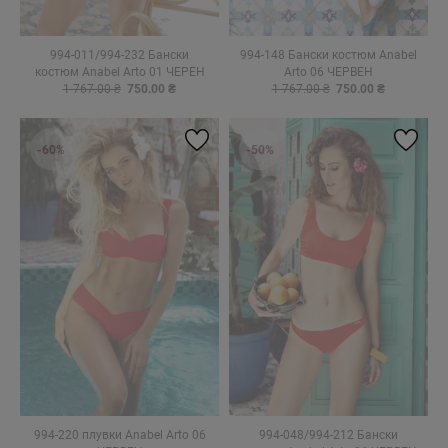
994-011/994-232 Бански
994-148 Бански костюм Anabel
костюм Anabel Arto 01 ЧЕРЕН
Arto 06 ЧЕРВЕН
1 767.00 ₴
750.00 ₴
1 767.00 ₴
750.00 ₴
-60%
-50%
994-220 плувки Anabel Arto 06
994-048/994-212 Бански