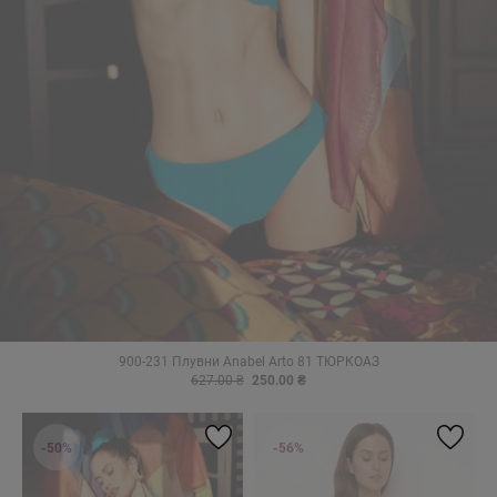
900-231 Плувни Anabel Arto 81 ТЮРКОАЗ
627.00 ₴
250.00 ₴
-50%
-56%