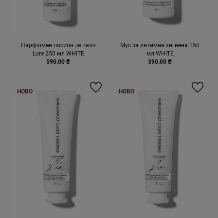
Парфюмен лосион за тяло
Мус за интимна хигиена 150
Lure 250 мл WHITE
мл WHITE
590.00 ₴
390.00 ₴
НОВО
НОВО