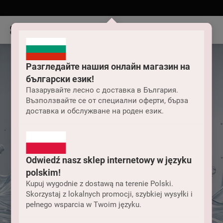
Разгледайте нашия онлайн магазин на
български език!
Пазарувайте лесно с доставка в България.
Възползвайте се от специални оферти, бърза
доставка и обслужване на роден език.
Odwiedź nasz sklep internetowy w języku
polskim!
Kupuj wygodnie z dostawą na terenie Polski.
Skorzystaj z lokalnych promocji, szybkiej wysyłki i
pełnego wsparcia w Twoim języku.
Козметика