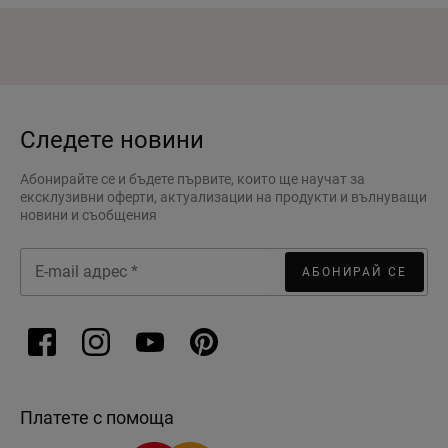
Следете новини
Абонирайте се и бъдете първите, които ще научат за
ексклузивни оферти, актуализации на продукти и вълнуващи
новини и съобщения
АБОНИРАЙ СЕ
Платете с помоща