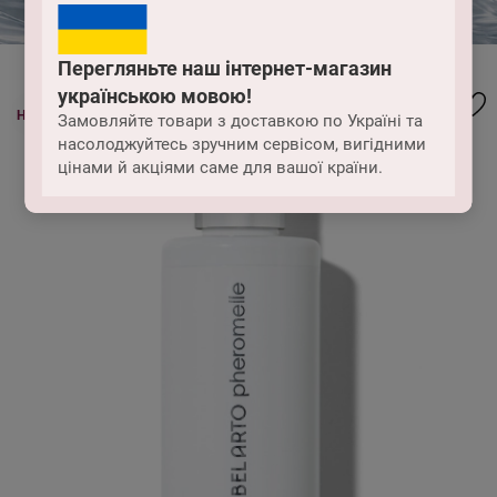
Перегляньте наш інтернет-магазин
українською мовою!
НОВО
Замовляйте товари з доставкою по Україні та
насолоджуйтесь зручним сервісом, вигідними
цінами й акціями саме для вашої країни.