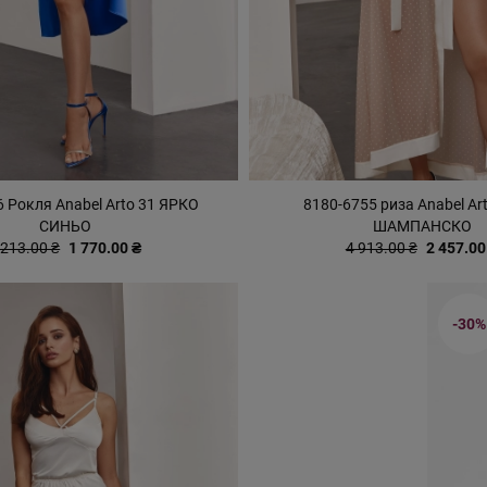
 Рокля Anabel Arto 31 ЯРКО
8180-6755 риза Anabel Ar
СИНЬО
ШАМПАНСКО
 213.00 ₴
1 770.00 ₴
4 913.00 ₴
2 457.00
-30%