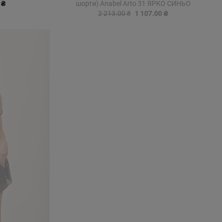
 ₴
шорти) Anabel Arto 31 ЯРКО СИНЬО
2 213.00 ₴
1 107.00 ₴