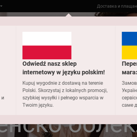
Доставка и плащан
Odwiedź nasz sklep
Пере
internetowy w języku polskim!
мага
Kupuj wygodnie z dostawą na terenie
Замов
Polski. Skorzystaj z lokalnych promocji,
Україн
 и
szybkiej wysyłki i pełnego wsparcia w
сервіс
Към главната
Дрехи
Twoim języku.
саме д
енско облек