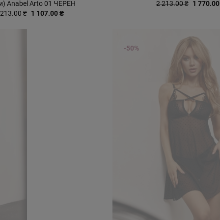
и) Anabel Arto 01 ЧЕРЕН
2 213.00 ₴
1 770.00
 213.00 ₴
1 107.00 ₴
-50%