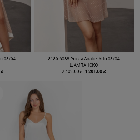
to 03/04
8180-6088 Рокля Anabel Arto 03/04
ШАМПАНСКО
 ₴
2 402.00 ₴
1 201.00 ₴