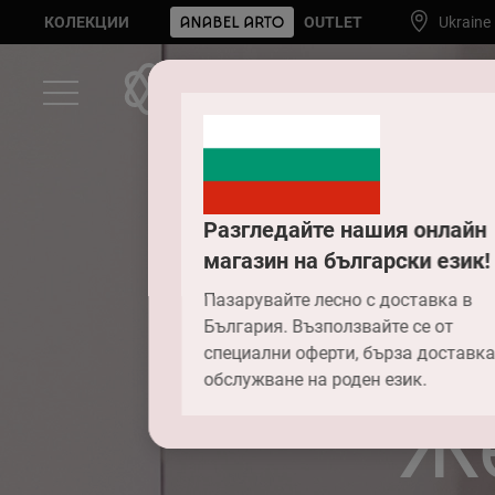
КОЛЕКЦИИ
OUTLET
Ukraine
Разгледайте нашия онлайн
магазин на български език!
Пазарувайте лесно с доставка в
България. Възползвайте се от
специални оферти, бърза доставка
обслужване на роден език.
Ж