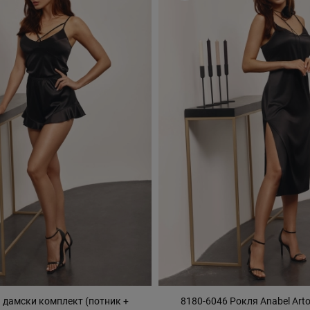
 дамски комплект (потник +
8180-6046 Рокля Anabel Art