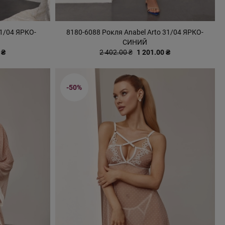
31/04 ЯРКО-
8180-6088 Рокля Anabel Arto 31/04 ЯРКО-
СИНИЙ
 ₴
2 402.00 ₴
1 201.00 ₴
-50%