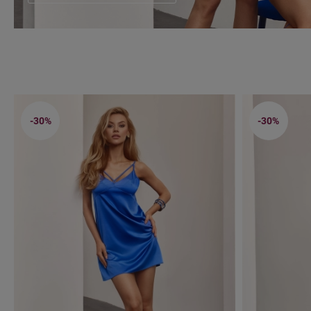
-30%
-30%