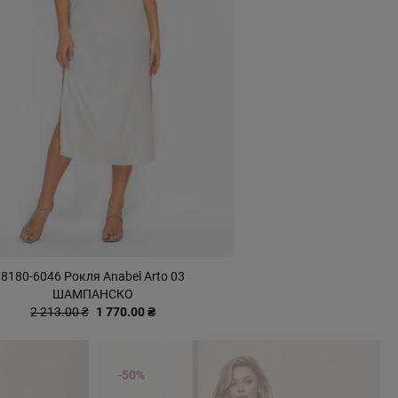
8180-6046 Рокля Anabel Arto 03
ШАМПАНСКО
2 213.00 ₴
1 770.00 ₴
-50%