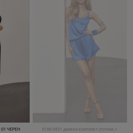
o 01 ЧЕРЕН
8180-6831 дамски комплект (потник +