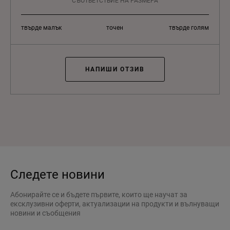
СЪОТВЕТСТВИЕ НА РАЗМЕРА
твърде малък
точен
твърде голям
НАПИШИ ОТЗИВ
Следете новини
Абонирайте се и бъдете първите, които ще научат за
ексклузивни оферти, актуализации на продукти и вълнуващи
новини и съобщения