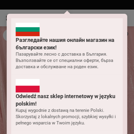
Разгледайте нашия онлайн магазин на
български език!
Пазарувайте лесно с доставка в България.
Възползвайте се от специални оферти, бърза
доставка и обслужване на роден език.
Odwiedź nasz sklep internetowy w języku
polskim!
Kupuj wygodnie z dostawą na terenie Polski.
Skorzystaj z lokalnych promocji, szybkiej wysyłki i
pełnego wsparcia w Twoim języku.