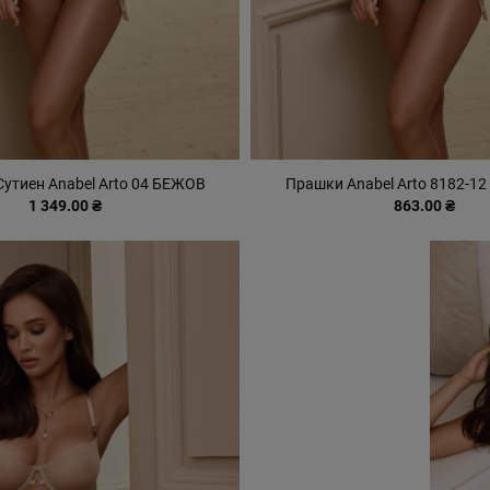
Сутиен Anabel Arto 04 БЕЖОВ
Прашки Anabel Arto 8182-1
1 349.00 ₴
863.00 ₴