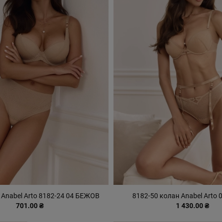
Anabel Arto 8182-24 04 БЕЖОВ
8182-50 колан Anabel Arto
701.00 ₴
1 430.00 ₴