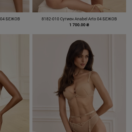
o 04 БЕЖОВ
8182-010 Сутиен Anabel Arto 04 БЕЖОВ
1 700.00 ₴