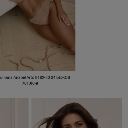
лиана Anabel Arto 8182-20 04 БЕЖОВ
701.00 ₴