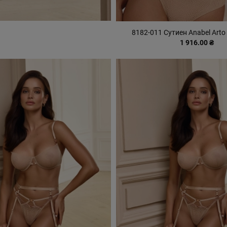
8182-011 Сутиен Anabel Art
1 916.00 ₴