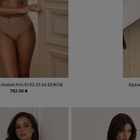
Anabel Arto 8182-25 04 БЕЖОВ
Брази
782.00 ₴