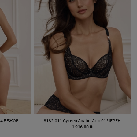
 04 БЕЖОВ
8182-011 Сутиен Anabel Arto 01 ЧЕРЕН
1 916.00 ₴