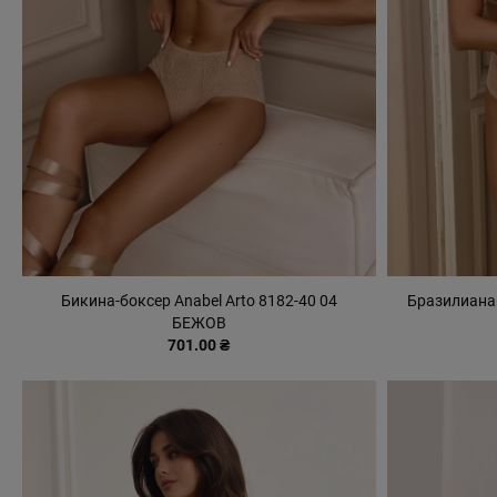
Бикина-боксер Anabel Arto 8182-40 04
Бразилиана 
БЕЖОВ
701.00 ₴