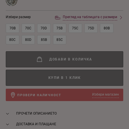
Избери размер
Преглед на таблицата с размери
70B
70C
70D
75B
75C
75D
80B
80C
80D
85B
85C
ДОБАВИ В КОЛИЧКА
КУПИ В 1 КЛИК
Избери магазин
ПРОВЕРИ НАЛИЧНОСТ
ПРОЧЕТИ ОПИСАНИЕТО
ДОСТАВКА И ПЛАЩАНЕ