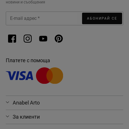
новини и съобщения
АБОНИРАЙ СЕ
Платете с помоща
Anabel Arto
За клиенти