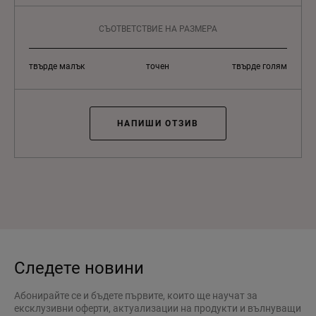
СЪОТВЕТСТВИЕ НА РАЗМЕРА
твърде малък
точен
твърде голям
НАПИШИ ОТЗИВ
Следете новини
Абонирайте се и бъдете първите, които ще научат за
ексклузивни оферти, актуализации на продукти и вълнуващи