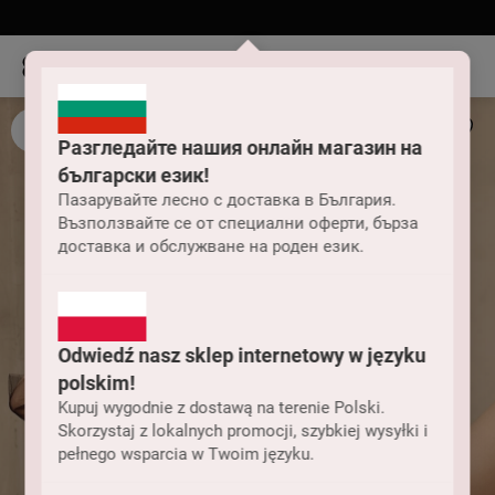
Разгледайте нашия онлайн магазин на
български език!
Пазарувайте лесно с доставка в България.
Възползвайте се от специални оферти, бърза
доставка и обслужване на роден език.
Odwiedź nasz sklep internetowy w języku
polskim!
Kupuj wygodnie z dostawą na terenie Polski.
Skorzystaj z lokalnych promocji, szybkiej wysyłki i
pełnego wsparcia w Twoim języku.