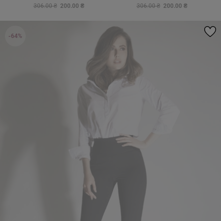
306.00 ₴
200.00 ₴
306.00 ₴
200.00 ₴
-64%