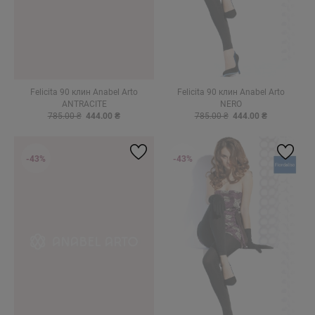
Felicita 90 клин Anabel Arto
Felicita 90 клин Anabel Arto
ANTRACITE
NERO
785.00 ₴
444.00 ₴
785.00 ₴
444.00 ₴
-43%
-43%