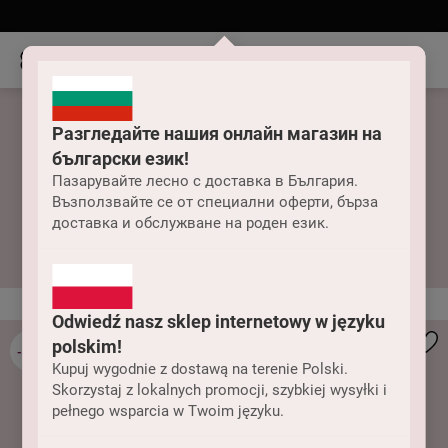
Разгледайте нашия онлайн магазин на
български език!
Пазарувайте лесно с доставка в България.
Възползвайте се от специални оферти, бърза
Клинове
доставка и обслужване на роден език.
Odwiedź nasz sklep internetowy w języku
polskim!
-43%
Kupuj wygodnie z dostawą na terenie Polski.
Skorzystaj z lokalnych promocji, szybkiej wysyłki i
pełnego wsparcia w Twoim języku.