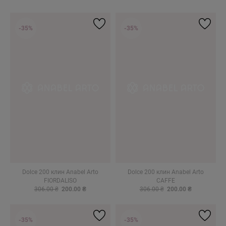
-35%
-35%
Dolce 200 клин Anabel Arto
Dolce 200 клин Anabel Arto
FIORDALISO
CAFFE
306.00 ₴
200.00 ₴
306.00 ₴
200.00 ₴
-35%
-35%