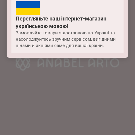
Перегляньте наш інтернет-магазин
українською мовою!
Замовляйте товари з доставкою по Україні та
насолоджуйтесь зручним сервісом, вигідними
цінами й акціями саме для вашої країни.