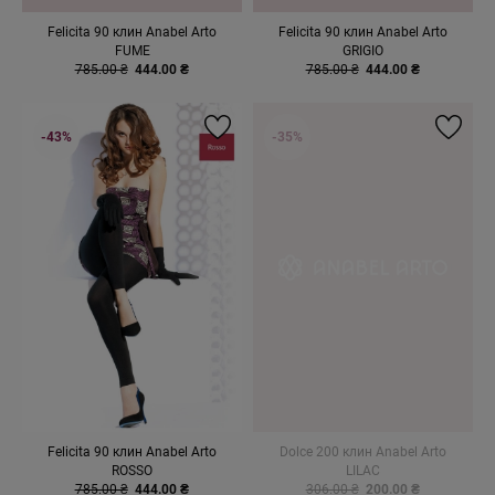
Felicita 90 клин Anabel Arto
Felicita 90 клин Anabel Arto
FUME
GRIGIO
785.00 ₴
444.00 ₴
785.00 ₴
444.00 ₴
-43%
-35%
Felicita 90 клин Anabel Arto
Dolce 200 клин Anabel Arto
ROSSO
LILAC
785.00 ₴
444.00 ₴
306.00 ₴
200.00 ₴