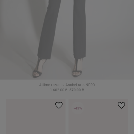
Attimo гамаши Anabel Arto NERO
1 602.00 ₴
570.00 ₴
-43%