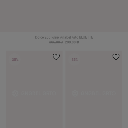
Dolce 200 клин Anabel Arto BLUETTE
306.00 ₴
200.00 ₴
-35%
-35%