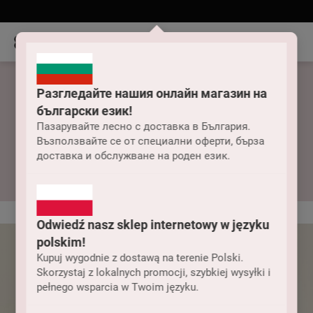
Разгледайте нашия онлайн магазин на
български език!
Пазарувайте лесно с доставка в България.
Възползвайте се от специални оферти, бърза
Дамска тениска
доставка и обслужване на роден език.
Odwiedź nasz sklep internetowy w języku
polskim!
Kupuj wygodnie z dostawą na terenie Polski.
Skorzystaj z lokalnych promocji, szybkiej wysyłki i
pełnego wsparcia w Twoim języku.