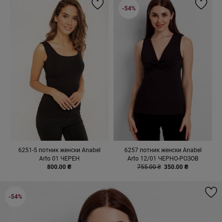
-54%
6251-5 потник женски Anabel
6257 потник женски Anabel
Arto 01 ЧЕРЕН
Arto 12/01 ЧЕРНО-РОЗОВ
800.00 ₴
755.00 ₴
350.00 ₴
-54%