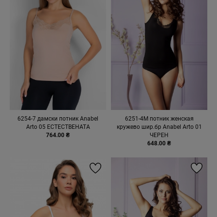
6254-7 дамски потник Anabel
6251-4M потник женская
Arto 05 ЕСТЕСТВЕНАТА
кружево шир.бр Anabel Arto 01
764.00 ₴
ЧЕРЕН
648.00 ₴