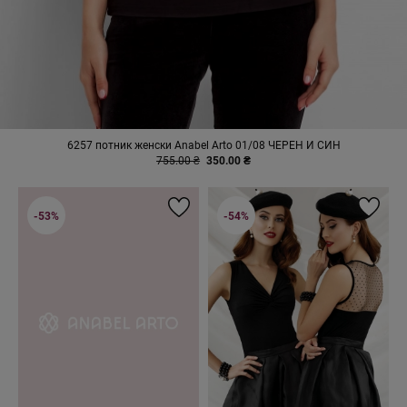
6257 потник женски Anabel Arto 01/08 ЧЕРЕН И СИН
755.00 ₴
350.00 ₴
-53%
-54%