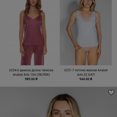
6254-6 дамска долна тениска
6251-7 потник женски Anabel
Anabel Arto 104 (ЛЮЛЯК)
Arto 02 БЯЛ
989.00 ₴
944.00 ₴