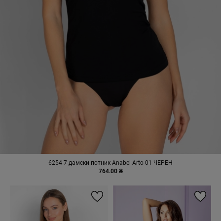
6254-7 дамски потник Anabel Arto 01 ЧЕРЕН
764.00 ₴