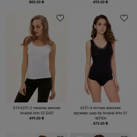
800.00 ₴
499.00 ₴
610-6251-2 тениска женски
6251-4 потник женская
Anabel Arto 02 БЯЛ
кружево шир.бр Anabel Arto 01
499.00 ₴
ЧЕРЕН
475.00 ₴