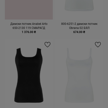
Дамски потник Anabel Arto
800-6251-2 дамски потник
650-2130 119 СМАРАГД
Obrana 02 БЯЛ
1 376.00 ₴
674.00 ₴