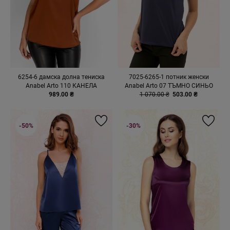
6254-6 дамска долна тениска
7025-6265-1 потник женски
Anabel Arto 110 КАНЕЛА
Anabel Arto 07 ТЪМНО СИНЬО
989.00 ₴
1 070.00 ₴
503.00 ₴
-50%
-30%