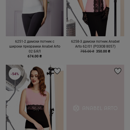
6251-2 дамски потник с
6258-3 дамски потник Anabel
широки презрамки Anabel Arto
Arto 62/01 (РОЗОВ 8057)
02 БЯЛ
755.00 ₴
350.00 ₴
674.00 ₴
-54%