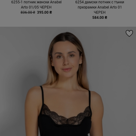
6255-1 потник женски Anabel
6254 дамски потник с тънки
Arto 01/05 ЧЕРЕН
презрамки Anabel Arto 01
836.00 ₴
395.00 ₴
ЧЕРЕН
584.00 ₴