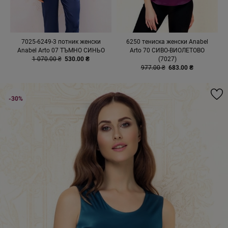
7025-6249-3 потник женски
6250 тениска женски Anabel
Anabel Arto 07 ТЪМНО СИНЬО
Arto 70 СИВО-ВИОЛЕТОВО
1 070.00 ₴
530.00 ₴
(7027)
977.00 ₴
683.00 ₴
-30%