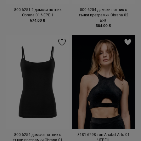
800-6251-2 дамски потник
800-6254 дамски потник с
Obrana 01 ЧЕРЕН
тънки презрамки Obrana 02
674.00 ₴
БЯЛ
584.00 ₴
800-6254 дамски потник с
8181-6298 топ Anabel Arto 01
тънки презрамки Obrana 01
ЧЕРЕН