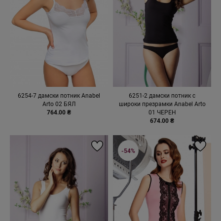
6254-7 дамски потник Anabel
6251-2 дамски потник с
Arto 02 БЯЛ
широки презрамки Anabel Arto
764.00 ₴
01 ЧЕРЕН
674.00 ₴
-54%