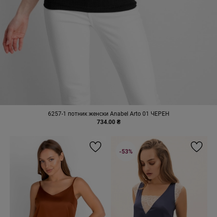
6257-1 потник женски Anabel Arto 01 ЧЕРЕН
734.00 ₴
-53%