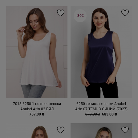
-30%
7013-6250-1 потник женски
6250 тениска женски Anabel
Anabel Arto 02 БЯЛ
Arto 07 ТЕМНО-СИНИЙ (7027)
757.00 ₴
977.00 ₴
683.00 ₴