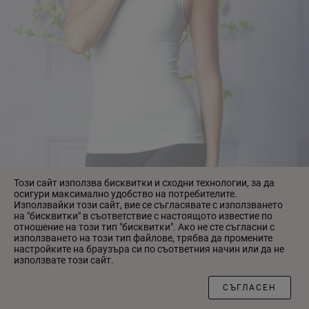
Този сайт използва бисквитки и сходни технологии, за да
осигури максимално удобство на потребителите.
Използвайки този сайт, вие се съгласявате с използването
на "бисквитки" в съответствие с настоящото известие по
отношение на този тип "бисквитки". Ако не сте съгласни с
използването на този тип файлове, трябва да промените
настройките на браузъра си по съответния начин или да не
използвате този сайт.
ФИЛТЪР
5253 майка Anabel Arto Intimo
СЪГЛАСЕН
0.00 ₴