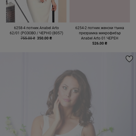
6258-4 потник Anabel Arto
6254-2 потник женски тънка
62/01 (РОЗОВО / ЧЕРНО (8057)
презрамка микрофибър
755.00 ₴
350.00 ₴
Anabel Arto 01 ЧЕРЕН
526.00 ₴