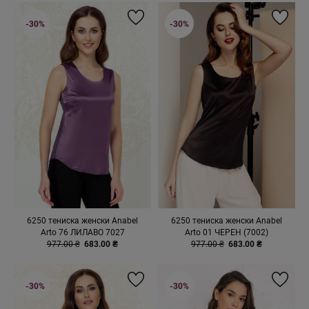
-30%
-30%
6250 тениска женски Anabel
6250 тениска женски Anabel
Arto 76 ЛИЛАВО 7027
Arto 01 ЧЕРЕН (7002)
977.00 ₴
683.00 ₴
977.00 ₴
683.00 ₴
-30%
-30%