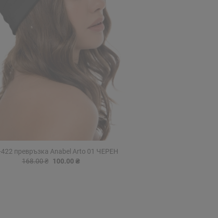
-422 превръзка Anabel Arto 01 ЧЕРЕН
168.00 ₴
100.00 ₴