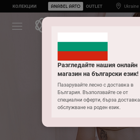
КОЛЕКЦИИ
OUTLET
Ukraine
Разгледайте нашия онлайн
магазин на български език!
Пазарувайте лесно с доставка в
България. Възползвайте се от
специални оферти, бърза доставка
обслужване на роден език.