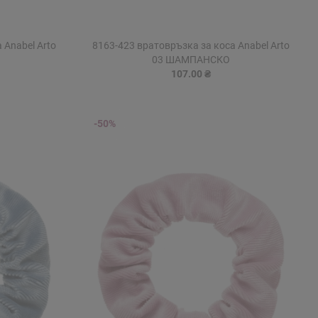
 Anabel Arto
8163-423 вратовръзка за коса Anabel Arto
03 ШАМПАНСКО
107.00 ₴
-50%