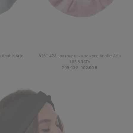
 Anabel Arto
8161-423 вратовръзка за коса Anabel Arto
105 БЛАТА
203.00 ₴
102.00 ₴