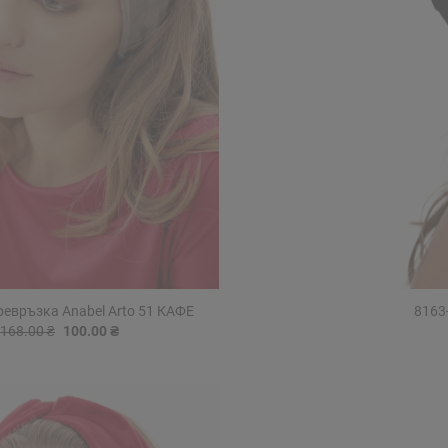
ревръзка Anabel Arto 51 КАФЕ
8163
168.00 ₴
100.00 ₴