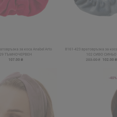
атовръзка за коса Anabel Arto
8161-423 вратовръзка за коса
29 ТЪМНОЧЕРВЕН
102 СИВО СИНЬО
107.00 ₴
203.00 ₴
102.00 ₴
-40%