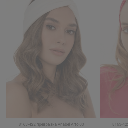
8163-422 превръзка Anabel Arto 03
8163-42