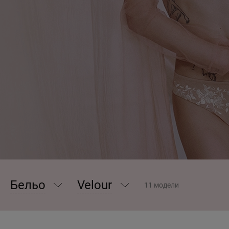
Бельо
Velour
11 модели