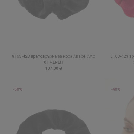
8163-423 вратовръзка за коса Anabel Arto
8163-423 вр
01 ЧЕРЕН
107.00 ₴
-50%
-40%