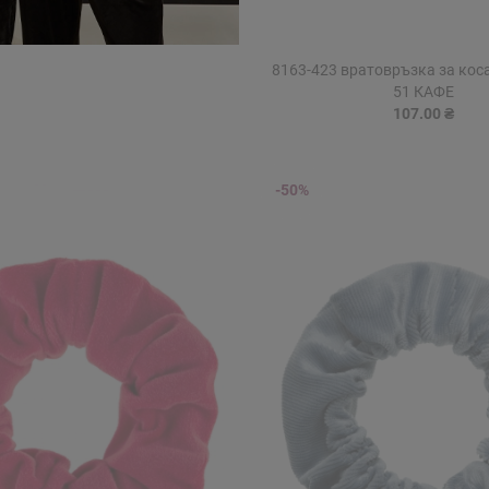
8163-423 вратовръзка за коса
51 КАФЕ
107.00 ₴
-50%