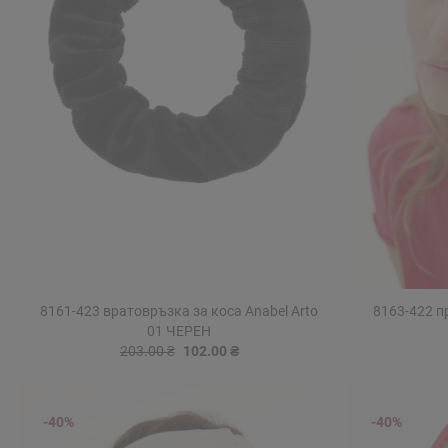
8161-423 вратовръзка за коса Anabel Arto
8163-422 п
01 ЧЕРЕН
203.00 ₴
102.00 ₴
-40%
-40%