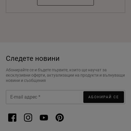
Следете новини
Абонирайте се и бъдете първите, които ще научат за
ексклузивни оферти, актуализации на продукти и вълнуващи
новини и съобщения
АБОНИРАЙ СЕ