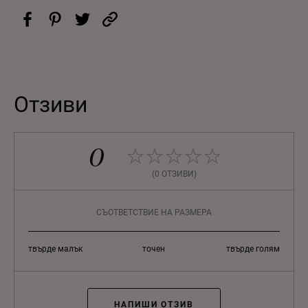
Отзиви
0
(0 ОТЗИВИ)
СЪОТВЕТСТВИЕ НА РАЗМЕРА
твърде малък
точен
твърде голям
НАПИШИ ОТЗИВ