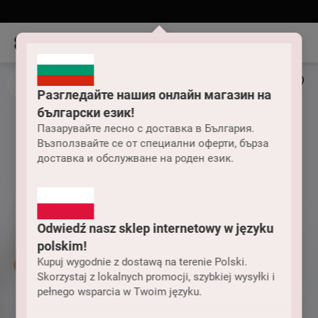
Разгледайте нашия онлайн магазин на
български език!
Пазарувайте лесно с доставка в България.
Възползвайте се от специални оферти, бърза
доставка и обслужване на роден език.
Odwiedź nasz sklep internetowy w języku
polskim!
Kupuj wygodnie z dostawą na terenie Polski.
Skorzystaj z lokalnych promocji, szybkiej wysyłki i
pełnego wsparcia w Twoim języku.