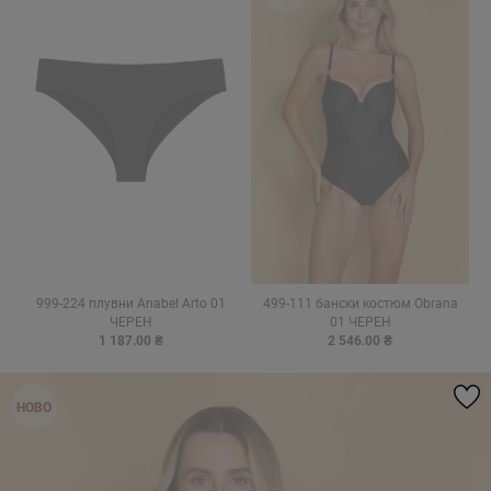
999-224 плувни Anabel Arto 01
499-111 бански костюм Obrana
ЧЕРЕН
01 ЧЕРЕН
1 187.00 ₴
2 546.00 ₴
НОВО