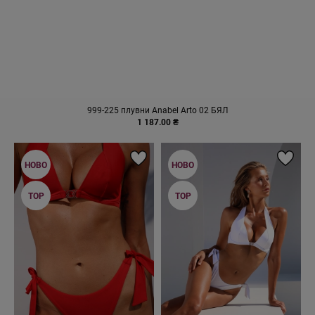
999-225 плувни Anabel Arto 02 БЯЛ
1 187.00 ₴
НОВО
НОВО
TOP
TOP