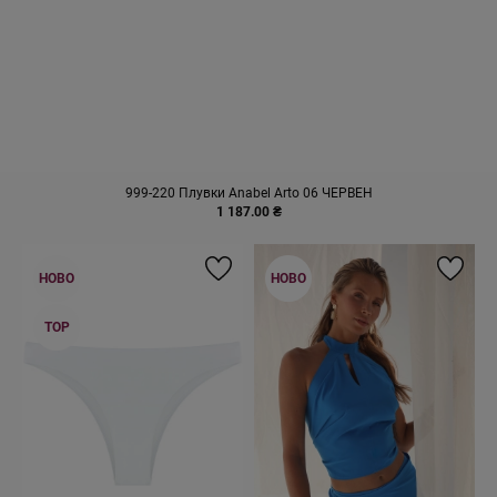
999-220 Плувки Anabel Arto 06 ЧЕРВЕН
1 187.00 ₴
НОВО
НОВО
TOP