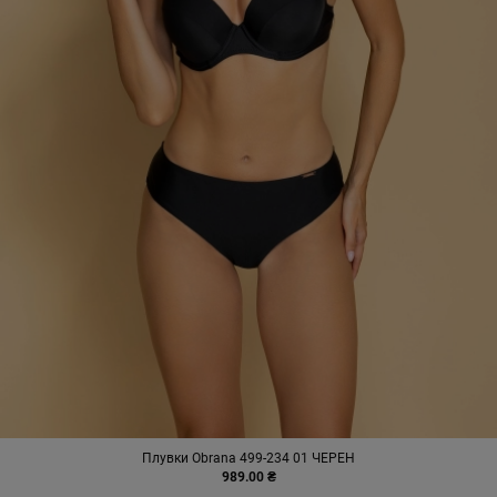
Плувки Obrana 499-234 01 ЧЕРЕН
989.00 ₴