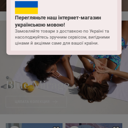
Перегляньте наш інтернет-магазин
українською мовою!
Замовляйте товари з доставкою по Україні та
насолоджуйтесь зручним сервісом, вигідними
цінами й акціями саме для вашої країни.
Blue Mirage
ЦЯЛАТА КОЛЕКЦИЯ