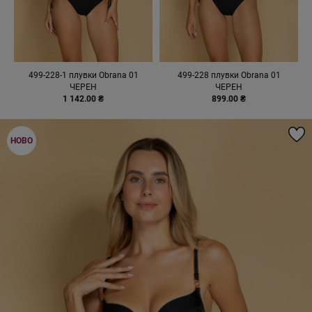
499-228-1 плувки Obrana 01
499-228 плувки Obrana 01
ЧЕРЕН
ЧЕРЕН
1 142.00 ₴
899.00 ₴
НОВО