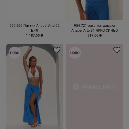
999-220 Плувки Anabel Arto 02
954-721 риза-топ дамска
БЯЛ
Anabel Arto 31 ЯРКО СИНЬО
1 187.00 ₴
917.00 ₴
НОВО
НОВО