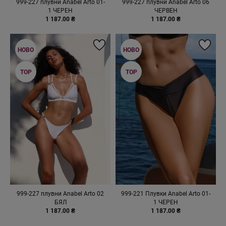
999-227 плувни Anabel Arto 01-
999-227 плувни Anabel Arto 06
1 ЧЕРЕН
ЧЕРВЕН
1 187.00 ₴
1 187.00 ₴
НОВО
НОВО
TOP
TOP
999-227 плувни Anabel Arto 02
999-221 Плувки Anabel Arto 01-
БЯЛ
1 ЧЕРЕН
1 187.00 ₴
1 187.00 ₴