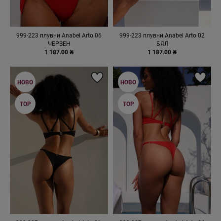
999-223 плувни Anabel Arto 06
999-223 плувни Anabel Arto 02
ЧЕРВЕН
БЯЛ
1 187.00 ₴
1 187.00 ₴
НОВО
НОВО
TOP
TOP