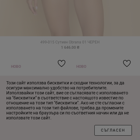
499-015 Сутиен Obrana 01 ЧЕРЕН
1 646.00 ₴
НОВО
НОВО
-50%
-50%
Този сайт използва бисквитки и сходни технологии, за да
осигури максимално удобство на потребителите.
Използвайки този сайт, вие се съгласявате с използването
на "бисквитки" в съответствие с настоящото известие по
отношение на този тип "бисквитки". Ако не сте съгласни с
използването на този тип файлове, трябва да промените
настройките на браузъра си по съответния начин или да не
използвате този сайт.
ФИЛТЪР
СЪГЛАСЕН