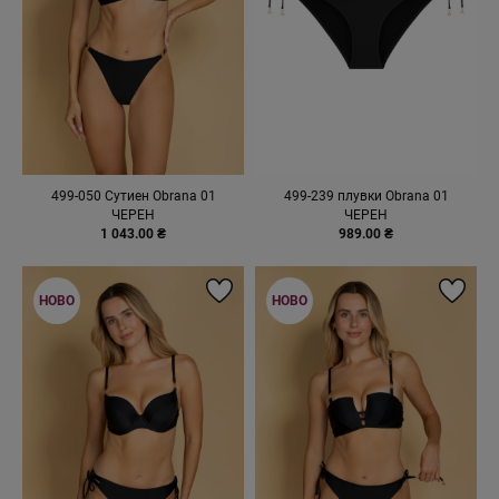
499-050 Сутиен Obrana 01
499-239 плувки Obrana 01
ЧЕРЕН
ЧЕРЕН
1 043.00 ₴
989.00 ₴
НОВО
НОВО