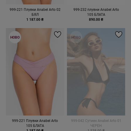
999-221 Плувки Anabel Arto 02
999-232 плувни Anabel Arto
БЯЛ
105 БЛАТА
1 187.00 ₴
890.00 ₴
НОВО
НОВО
999-221 Плувки Anabel Arto
999-042 Сутиен Anabel Arto 01
105 БЛАТА
ЧЕРЕН
1 187.00 ₴
1 538.00 ₴