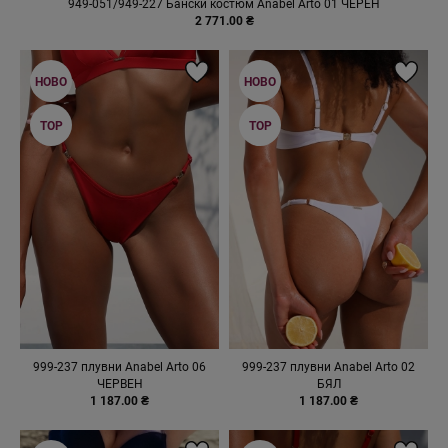
949-051/949-227 Бански костюм Anabel Arto 01 ЧЕРЕН
2 771.00 ₴
НОВО
НОВО
TOP
TOP
999-237 плувни Anabel Arto 06
999-237 плувни Anabel Arto 02
ЧЕРВЕН
БЯЛ
1 187.00 ₴
1 187.00 ₴