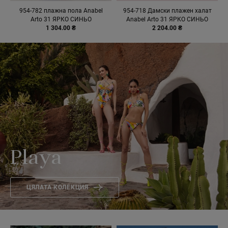
954-782 плажна пола Anabel
954-718 Дамски плажен халат
Arto 31 ЯРКО СИНЬО
Anabel Arto 31 ЯРКО СИНЬО
1 304.00 ₴
2 204.00 ₴
Playa
ЦЯЛАТА КОЛЕКЦИЯ