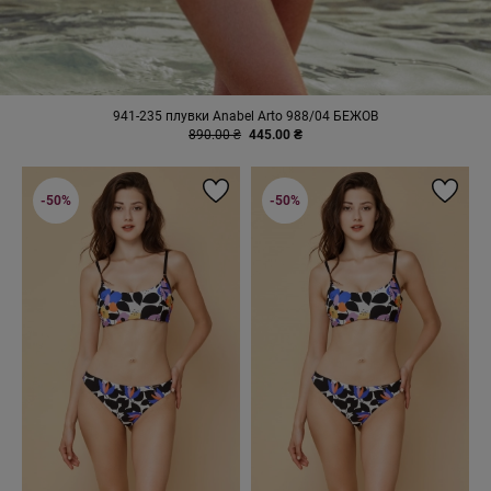
941-235 плувки Anabel Arto 988/04 БЕЖОВ
890.00 ₴
445.00 ₴
-50%
-50%