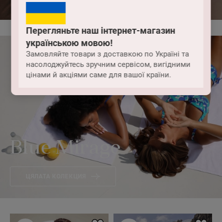
Перегляньте наш інтернет-магазин
українською мовою!
Замовляйте товари з доставкою по Україні та
насолоджуйтесь зручним сервісом, вигідними
цінами й акціями саме для вашої країни.
Blue Mirage
ЦЯЛАТА КОЛЕКЦИЯ