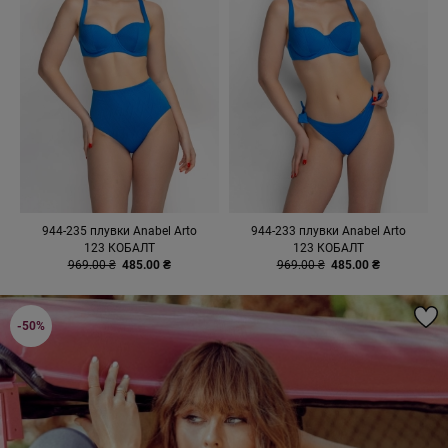
944-235 плувки Anabel Arto
944-233 плувки Anabel Arto
123 КОБАЛТ
123 КОБАЛТ
969.00 ₴
485.00 ₴
969.00 ₴
485.00 ₴
-50%