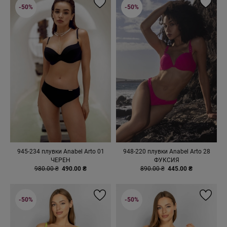
-50%
-50%
945-234 плувки Anabel Arto 01
948-220 плувки Anabel Arto 28
ЧЕРЕН
ФУКСИЯ
980.00 ₴
490.00 ₴
890.00 ₴
445.00 ₴
-50%
-50%