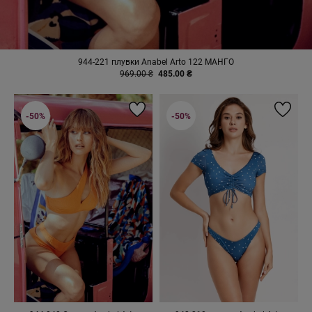
944-221 плувки Anabel Arto 122 МАНГО
969.00 ₴
485.00 ₴
-50%
-50%