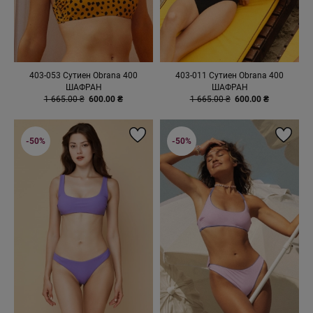
403-053 Сутиен Obrana 400
403-011 Сутиен Obrana 400
ШАФРАН
ШАФРАН
1 665.00 ₴
600.00 ₴
1 665.00 ₴
600.00 ₴
-50%
-50%