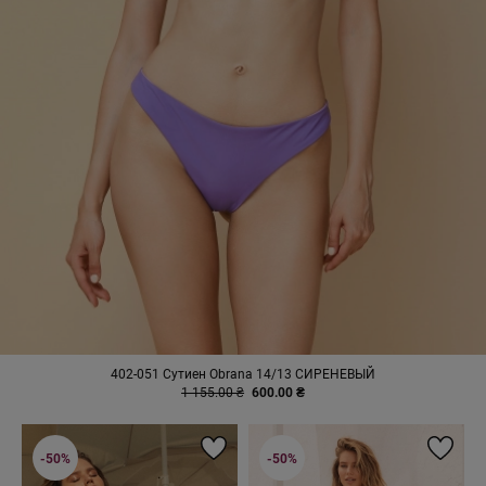
402-051 Сутиен Obrana 14/13 СИРЕНЕВЫЙ
1 155.00 ₴
600.00 ₴
-50%
-50%