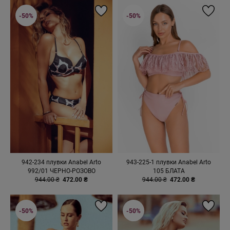
-50%
-50%
942-234 плувки Anabel Arto
943-225-1 плувки Anabel Arto
992/01 ЧЕРНО-РОЗОВО
105 БЛАТА
944.00 ₴
472.00 ₴
944.00 ₴
472.00 ₴
-50%
-50%