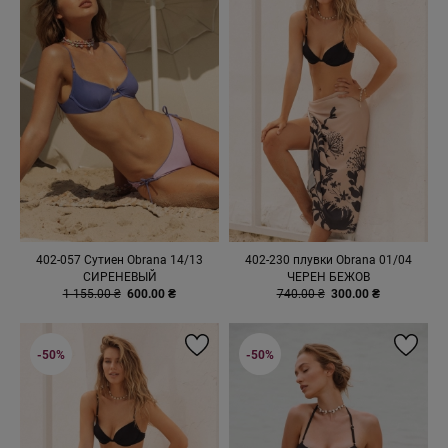
402-057 Сутиен Obrana 14/13
402-230 плувки Obrana 01/04
СИРЕНЕВЫЙ
ЧЕРЕН БЕЖОВ
1 155.00 ₴
600.00 ₴
740.00 ₴
300.00 ₴
-50%
-50%