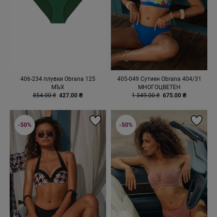
406-234 плувки Obrana 125
405-049 Сутиен Obrana 404/31
МЪХ
МНОГОЦВЕТЕН
854.00 ₴
427.00 ₴
1 349.00 ₴
675.00 ₴
-50%
-50%