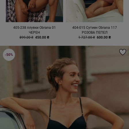
405-238 плувки Obrana 01
404-015 Сутиен Obrana 117
ЧЕРЕН
РОЗОВА ПЕПЕЛ
899.00 ₴
450.00 ₴
1 727.00 ₴
600.00 ₴
-50%