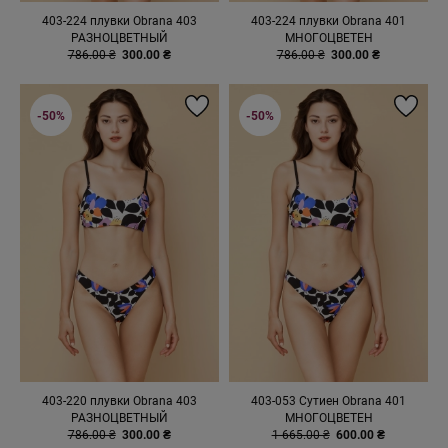
403-224 плувки Obrana 403
403-224 плувки Obrana 401
РАЗНОЦВЕТНЫЙ
МНОГОЦВЕТЕН
786.00 ₴
300.00 ₴
786.00 ₴
300.00 ₴
-50%
-50%
403-220 плувки Obrana 403
403-053 Сутиен Obrana 401
РАЗНОЦВЕТНЫЙ
МНОГОЦВЕТЕН
786.00 ₴
300.00 ₴
1 665.00 ₴
600.00 ₴