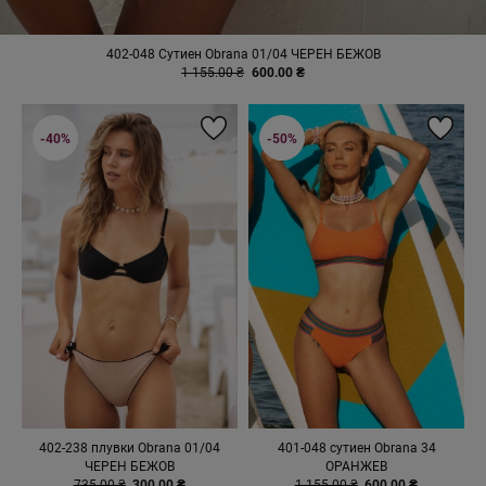
402-048 Сутиен Obrana 01/04 ЧЕРЕН БЕЖОВ
1 155.00 ₴
600.00 ₴
-40%
-50%
402-238 плувки Obrana 01/04
401-048 сутиен Obrana 34
ЧЕРЕН БЕЖОВ
ОРАНЖЕВ
735.00 ₴
300.00 ₴
1 155.00 ₴
600.00 ₴