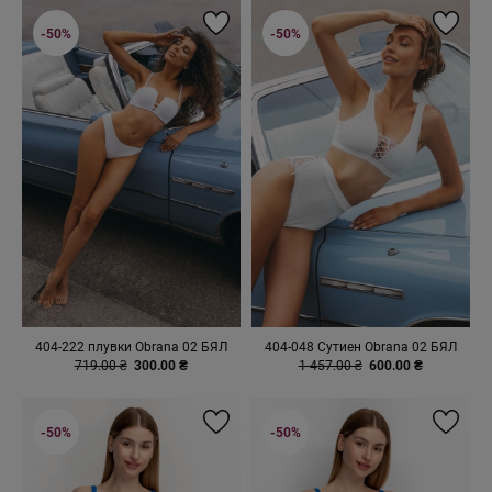
-50%
-50%
404-222 плувки Obrana 02 БЯЛ
404-048 Сутиен Obrana 02 БЯЛ
719.00 ₴
300.00 ₴
1 457.00 ₴
600.00 ₴
-50%
-50%