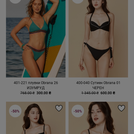
401-221 плувки Obrana 26
400-040 Сутиен Obrana 01
ИЗУМРУД
ЧЕРЕН
768.00 ₴
300.00 ₴
1 345.00 ₴
600.00 ₴
-50%
-50%