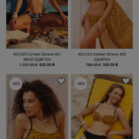
403-005 Сутиен Obrana 401
403-224 плувки Obrana 400
МНОГОЦВЕТЕН
ШАФРАН
1 251.00 ₴
600.00 ₴
786.00 ₴
300.00 ₴
-50%
-50%