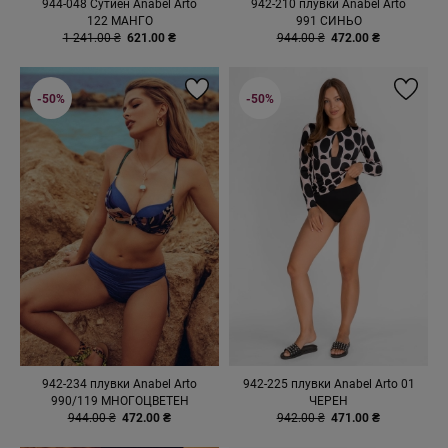
944-048 Сутиен Anabel Arto
942-210 плувки Anabel Arto
122 МАНГО
991 СИНЬО
1 241.00 ₴
621.00 ₴
944.00 ₴
472.00 ₴
-50%
-50%
942-234 плувки Anabel Arto
942-225 плувки Anabel Arto 01
990/119 МНОГОЦВЕТЕН
ЧЕРЕН
944.00 ₴
472.00 ₴
942.00 ₴
471.00 ₴