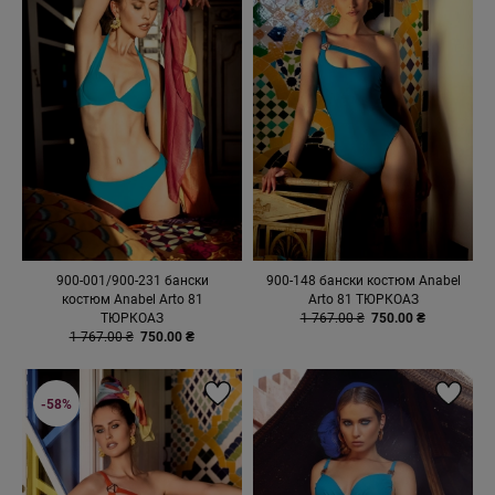
900-001/900-231 бански
900-148 бански костюм Anabel
костюм Anabel Arto 81
Arto 81 ТЮРКОАЗ
ТЮРКОАЗ
1 767.00 ₴
750.00 ₴
1 767.00 ₴
750.00 ₴
-58%