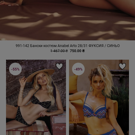
991-142 Бански костюм Anabel Arto 28/31 ФУКСИЯ / СИНЬО
1 467.00 ₴
750.00 ₴
-55%
-49%