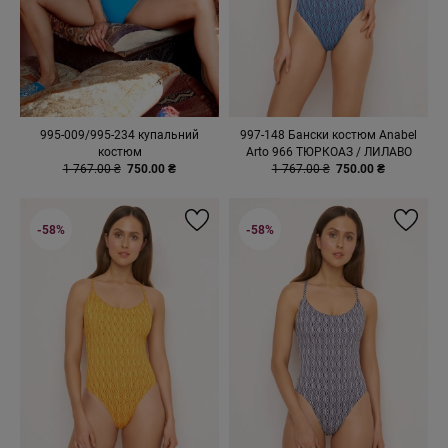
995-009/995-234 купальний
997-148 Бански костюм Anabel
костюм
Arto 966 ТЮРКОАЗ / ЛИЛАВО
1 767.00 ₴
750.00 ₴
1 767.00 ₴
750.00 ₴
-58%
-58%