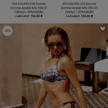
992-016/992-228 Бански
992-040/992-233 Бански
костюм Anabel Arto 950/31
костюм Anabel Arto 950/31
СИНЬО / ОРАНЖЕВО
СИНЬО / ОРАНЖЕВО
1 467.00 ₴
750.00 ₴
1 673.00 ₴
750.00 ₴
-55%