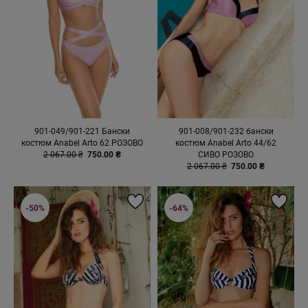
901-049/901-221 Бански
901-008/901-232 бански
костюм Anabel Arto 62 РОЗОВО
костюм Anabel Arto 44/62
2 067.00 ₴
750.00 ₴
СИВО РОЗОВО
2 067.00 ₴
750.00 ₴
-50%
-64%