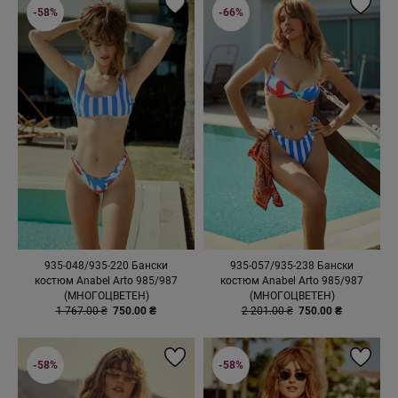
-58%
-66%
935-048/935-220 Бански
935-057/935-238 Бански
костюм Anabel Arto 985/987
костюм Anabel Arto 985/987
(МНОГОЦВЕТЕН)
(МНОГОЦВЕТЕН)
1 767.00 ₴
750.00 ₴
2 201.00 ₴
750.00 ₴
-58%
-58%