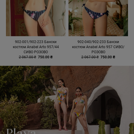
902-001/902-223 Бански
902-040/902-233 Бански
костюм Anabel Arto 957/44
костюм Anabel Arto 957 СИВО/
СИВО РОЗОВО
РОЗОВО
2 067.00 ₴
750.00 ₴
2 067.00 ₴
750.00 ₴