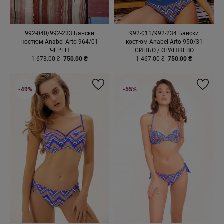
992-040/992-233 Бански
992-011/992-234 Бански
костюм Anabel Arto 964/01
костюм Anabel Arto 950/31
ЧЕРЕН
СИНЬО / ОРАНЖЕВО
1 673.00 ₴
750.00 ₴
1 467.00 ₴
750.00 ₴
-49%
-55%