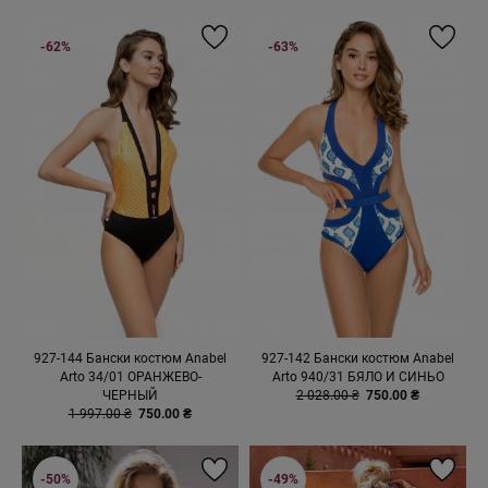
-62%
-63%
927-144 Бански костюм Anabel
927-142 Бански костюм Anabel
Arto 34/01 ОРАНЖЕВО-
Arto 940/31 БЯЛО И СИНЬО
ЧЕРНЫЙ
2 028.00 ₴
750.00 ₴
1 997.00 ₴
750.00 ₴
-50%
-49%