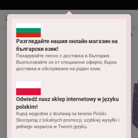
Разгледайте нашия онлайн магазин на
български език!
Пазарувайте лесно с доставка в България.
Възползвайте се от специални оферти, бърза
доставка и обслужване на роден език.
Odwiedź nasz sklep internetowy w języku
polskim!
Kupuj wygodnie z dostawą na terenie Polski.
Skorzystaj z lokalnych promocji, szybkiej wysyłki i
pełnego wsparcia w Twoim języku.