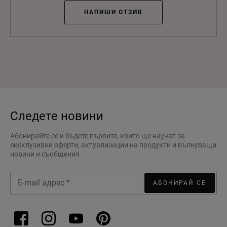
НАПИШИ ОТЗИВ
Следете новини
Абонирайте се и бъдете първите, които ще научат за
ексклузивни оферти, актуализации на продукти и вълнуващи
новини и съобщения
АБОНИРАЙ СЕ