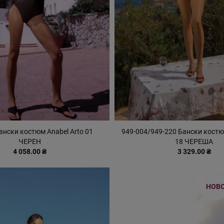
ански костюм Anabel Arto 01
949-004/949-220 Бански костю
ЧЕРЕН
18 ЧЕРЕША
4 058.00 ₴
3 329.00 ₴
НОВ