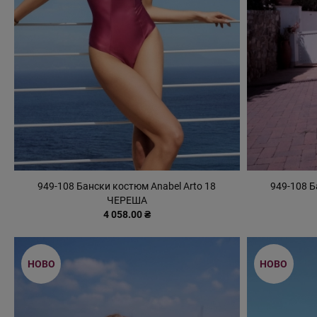
949-108 Бански костюм Anabel Arto 18
949-108 Б
ЧЕРЕША
4 058.00 ₴
НОВО
НОВО