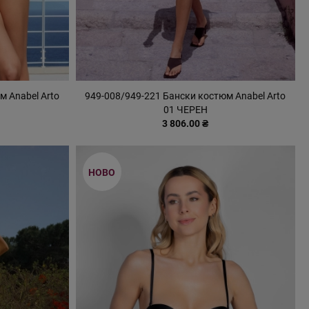
м Anabel Arto
949-008/949-221 Бански костюм Anabel Arto
01 ЧЕРЕН
3 806.00 ₴
НОВО