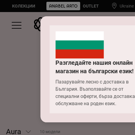
КОЛЕКЦИИ
OUTLET
Ukraine
Разгледайте нашия онлайн
магазин на български език!
Пазарувайте лесно с доставка в
България. Възползвайте се от
специални оферти, бърза доставка
обслужване на роден език.
Aura
10 модели