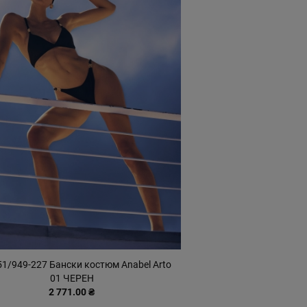
51/949-227 Бански костюм Anabel Arto
01 ЧЕРЕН
2 771.00 ₴