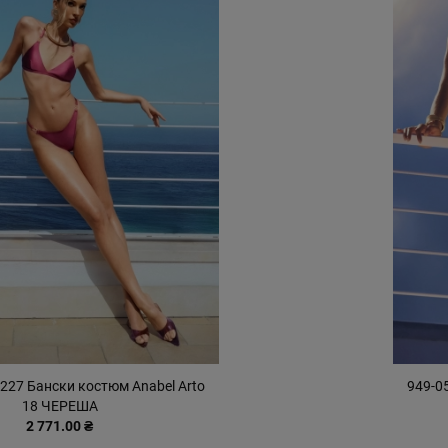
227 Бански костюм Anabel Arto
949-0
18 ЧЕРЕША
2 771.00 ₴