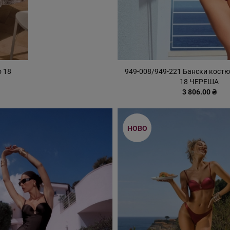
o 18
949-008/949-221 Бански костю
18 ЧЕРЕША
3 806.00 ₴
НОВО