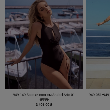
949-149 Бански костюм Anabel Arto 01
949-051/949-
ЧЕРЕН
3 401.00 ₴