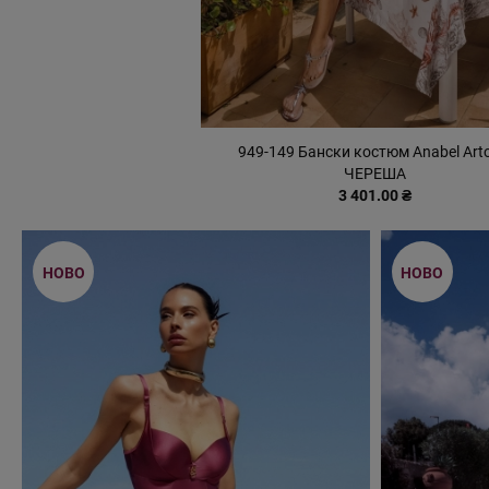
949-149 Бански костюм Anabel Art
ЧЕРЕША
3 401.00 ₴
НОВО
НОВО