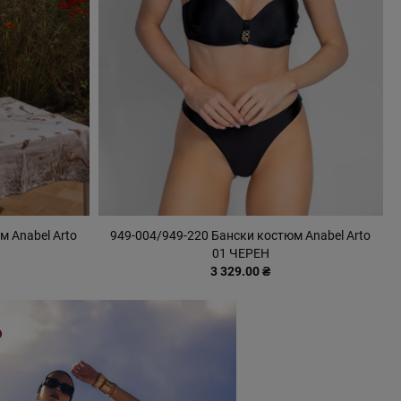
м Anabel Arto
949-004/949-220 Бански костюм Anabel Arto
01 ЧЕРЕН
3 329.00 ₴
О