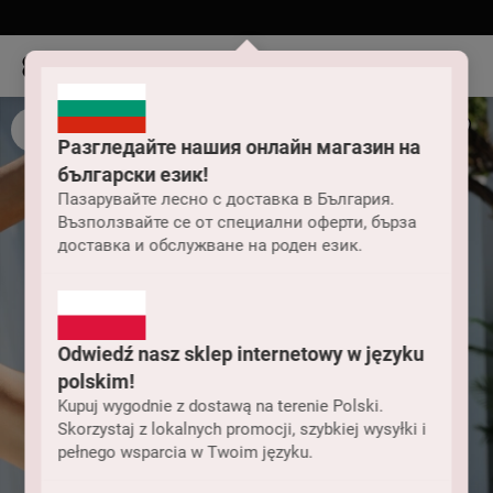
Разгледайте нашия онлайн магазин на
български език!
Пазарувайте лесно с доставка в България.
Възползвайте се от специални оферти, бърза
доставка и обслужване на роден език.
Odwiedź nasz sklep internetowy w języku
polskim!
Kupuj wygodnie z dostawą na terenie Polski.
Skorzystaj z lokalnych promocji, szybkiej wysyłki i
pełnego wsparcia w Twoim języku.