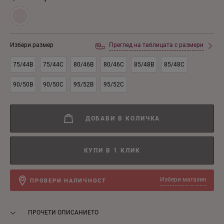
Избери размер
Преглед на таблицата с размери
75/44B
75/44C
80/46B
80/46C
85/48B
85/48C
90/50B
90/50C
95/52B
95/52C
ДОБАВИ В КОЛИЧКА
КУПИ В 1 КЛИК
Избери магазин
ПРОВЕРИ НАЛИЧНОСТ
ПРОЧЕТИ ОПИСАНИЕТО