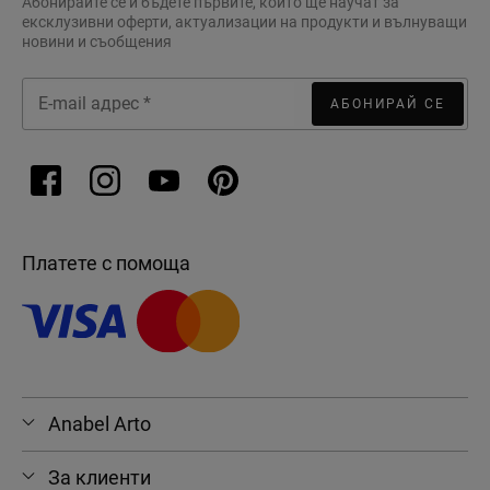
Абонирайте се и бъдете първите, които ще научат за
ексклузивни оферти, актуализации на продукти и вълнуващи
новини и съобщения
АБОНИРАЙ СЕ
Платете с помоща
Anabel Arto
За клиенти