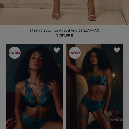
8183-70 Spódnica Anabel Arto 03 SZAMPAN
1 781.00 ₴
NOWOŚCI
NOWOŚCI