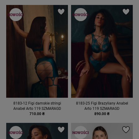
NOWOŚCI
NOWOŚCI
8183-12 Figi damskie stringi
8183-25 Figi Brazyliany Anabel
Anabel Arto 119 SZMARAGD
Arto 119 SZMARAGD
710.00 ₴
890.00 ₴
NOWOŚCI
NOWOŚCI