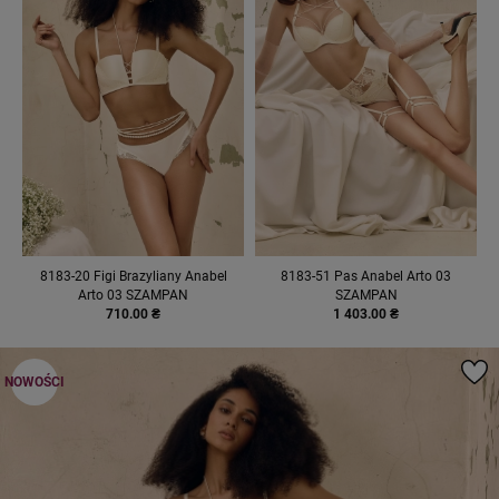
8183-20 Figi Brazyliany Anabel
8183-51 Pas Anabel Arto 03
Arto 03 SZAMPAN
SZAMPAN
710.00 ₴
1 403.00 ₴
NOWOŚCI