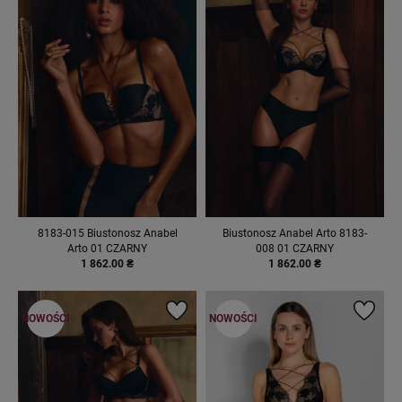
8183-015 Biustonosz Anabel
Biustonosz Anabel Arto 8183-
Arto 01 CZARNY
008 01 CZARNY
1 862.00 ₴
1 862.00 ₴
NOWOŚCI
NOWOŚCI