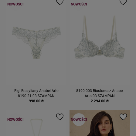
NOWOŚCI
NOWOŚCI
Figi Brazyliany Anabel Arto
8190-003 Biustonosz Anabel
8190-21 03 SZAMPAN
Arto 03 SZAMPAN
998.00 ₴
2 294.00 ₴
NOWOŚCI
NOWOŚCI