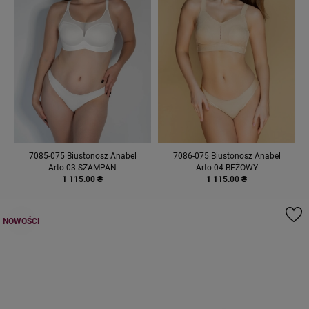
7085-075 Biustonosz Anabel
7086-075 Biustonosz Anabel
Arto 03 SZAMPAN
Arto 04 BEŻOWY
1 115.00 ₴
1 115.00 ₴
NOWOŚCI