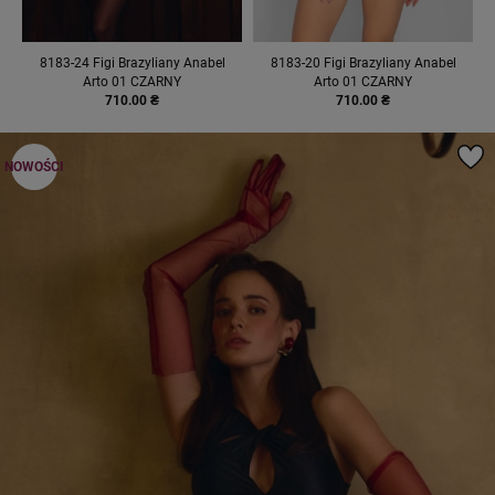
8183-24 Figi Brazyliany Anabel
8183-20 Figi Brazyliany Anabel
Arto 01 CZARNY
Arto 01 CZARNY
710.00 ₴
710.00 ₴
NOWOŚCI