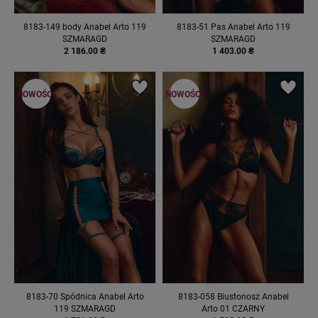
8183-149 body Anabel Arto 119
8183-51 Pas Anabel Arto 119
SZMARAGD
SZMARAGD
2 186.00 ₴
1 403.00 ₴
NOWOŚCI
NOWOŚCI
8183-70 Spódnica Anabel Arto
8183-058 Biustonosz Anabel
119 SZMARAGD
Arto 01 CZARNY