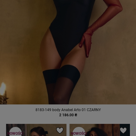
8183-149 body Anabel Arto 01 CZARNY
2 186.00 ₴
NOWOŚCI
NOWOŚCI