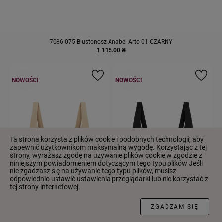
7086-075 Biustonosz Anabel Arto 01 CZARNY
1 115.00 ₴
NOWOŚCI
NOWOŚCI
Ta strona korzysta z plików cookie i podobnych technologii, aby
zapewnić użytkownikom maksymalną wygodę. Korzystając z tej
strony, wyrażasz zgodę na używanie plików cookie w zgodzie z
niniejszym powiadomieniem dotyczącym tego typu plików Jeśli
nie zgadzasz się na używanie tego typu plików, musisz
odpowiednio ustawić ustawienia przeglądarki lub nie korzystać z
tej strony internetowej.
FILTR
ZGADZAM SIĘ
7088-075 Biustonosz Anabel
7088-075 Biustonosz Anabel