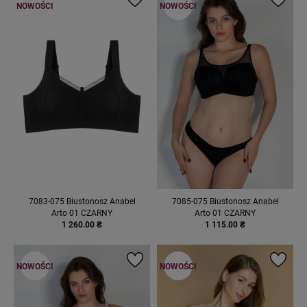
NOWOŚCI
NOWOŚCI
7083-075 Biustonosz Anabel
7085-075 Biustonosz Anabel
Arto 01 CZARNY
Arto 01 CZARNY
1 260.00 ₴
1 115.00 ₴
NOWOŚCI
NOWOŚCI