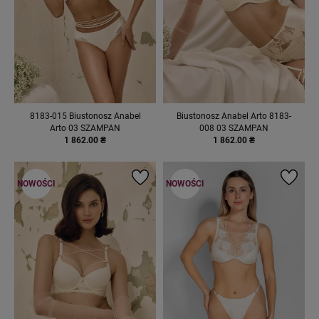
8183-015 Biustonosz Anabel
Biustonosz Anabel Arto 8183-
Arto 03 SZAMPAN
008 03 SZAMPAN
1 862.00 ₴
1 862.00 ₴
NOWOŚCI
NOWOŚCI