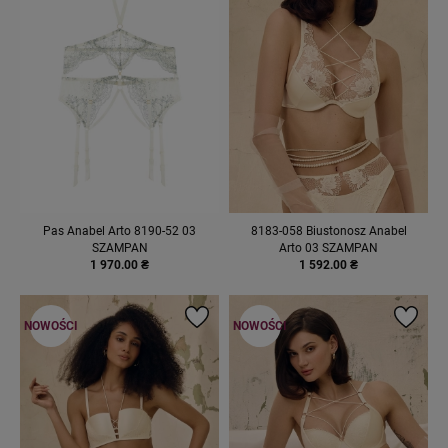
Pas Anabel Arto 8190-52 03
8183-058 Biustonosz Anabel
SZAMPAN
Arto 03 SZAMPAN
1 970.00 ₴
1 592.00 ₴
NOWOŚCI
NOWOŚCI