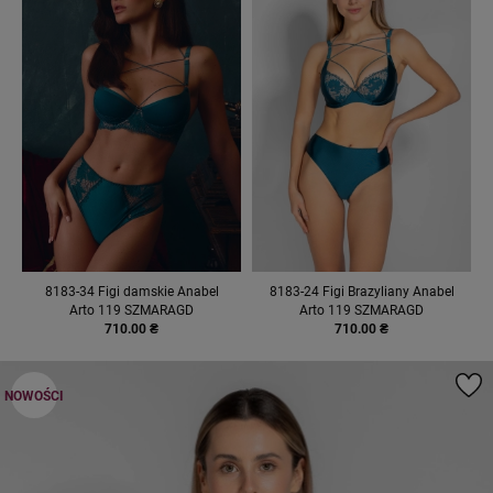
8183-34 Figi damskie Anabel
8183-24 Figi Brazyliany Anabel
Arto 119 SZMARAGD
Arto 119 SZMARAGD
710.00 ₴
710.00 ₴
NOWOŚCI