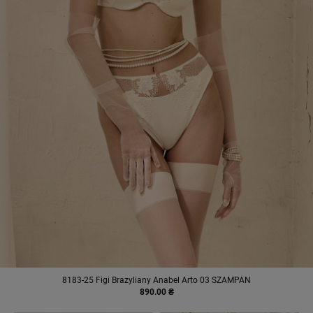
8183-25 Figi Brazyliany Anabel Arto 03 SZAMPAN
890.00 ₴