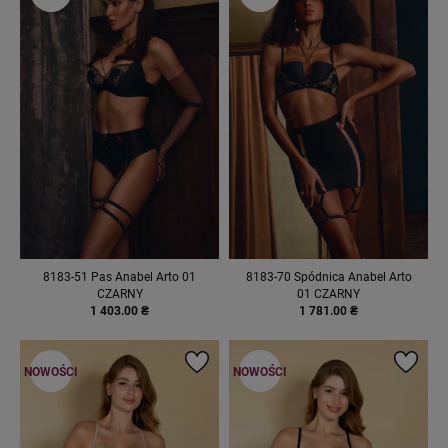
8183-51 Pas Anabel Arto 01
8183-70 Spódnica Anabel Arto
CZARNY
01 CZARNY
1 403.00 ₴
1 781.00 ₴
NOWOŚCI
NOWOŚCI