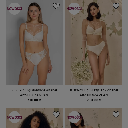
NOWOŚCI
NOWOŚCI
8183-34 Figi damskie Anabel
8183-24 Figi Brazyliany Anabel
Arto 03 SZAMPAN
Arto 03 SZAMPAN
710.00 ₴
710.00 ₴
NOWOŚCI
NOWOŚCI