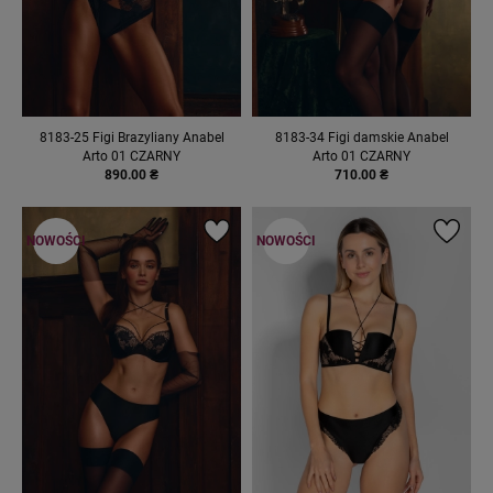
8183-25 Figi Brazyliany Anabel
8183-34 Figi damskie Anabel
Arto 01 CZARNY
Arto 01 CZARNY
890.00 ₴
710.00 ₴
NOWOŚCI
NOWOŚCI