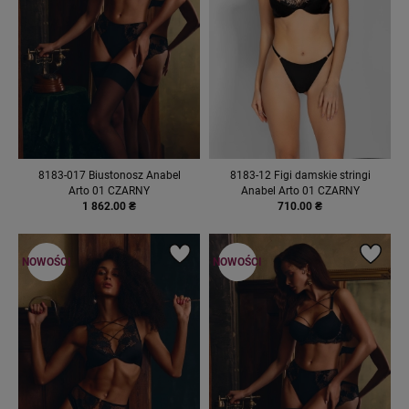
8183-017 Biustonosz Anabel
8183-12 Figi damskie stringi
Arto 01 CZARNY
Anabel Arto 01 CZARNY
1 862.00 ₴
710.00 ₴
NOWOŚCI
NOWOŚCI