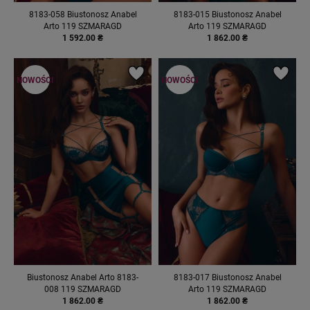
8183-058 Biustonosz Anabel
8183-015 Biustonosz Anabel
Arto 119 SZMARAGD
Arto 119 SZMARAGD
1 592.00 ₴
1 862.00 ₴
NOWOŚCI
NOWOŚCI
Biustonosz Anabel Arto 8183-
8183-017 Biustonosz Anabel
008 119 SZMARAGD
Arto 119 SZMARAGD
1 862.00 ₴
1 862.00 ₴