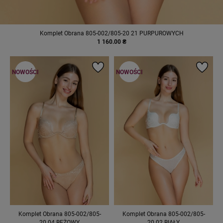
Komplet Obrana 805-002/805-20 21 PURPUROWYCH
1 160.00 ₴
NOWOŚCI
NOWOŚCI
Komplet Obrana 805-002/805-
Komplet Obrana 805-002/805-
20 04 BEŻOWY
20 02 BIAŁY