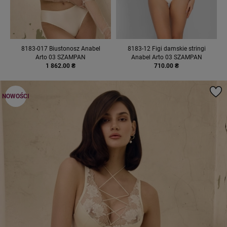
8183-017 Biustonosz Anabel
8183-12 Figi damskie stringi
Arto 03 SZAMPAN
Anabel Arto 03 SZAMPAN
1 862.00 ₴
710.00 ₴
NOWOŚCI