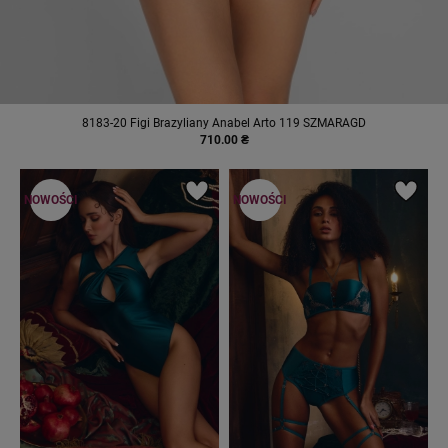
8183-20 Figi Brazyliany Anabel Arto 119 SZMARAGD
710.00 ₴
NOWOŚCI
NOWOŚCI