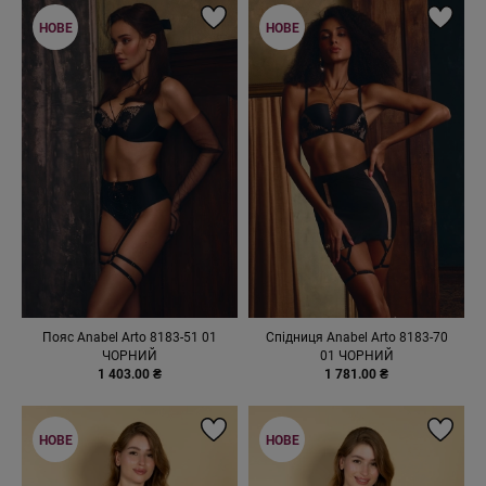
НОВЕ
НОВЕ
Пояс Anabel Arto 8183-51 01
Спiдниця Anabel Arto 8183-70
ЧОРНИЙ
01 ЧОРНИЙ
1 403.00 ₴
1 781.00 ₴
НОВЕ
НОВЕ