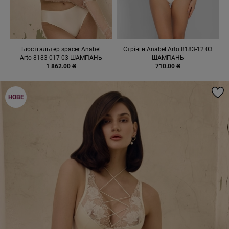
Бюстгальтер spacer Anabel
Стрінги Anabel Arto 8183-12 03
Arto 8183-017 03 ШАМПАНЬ
ШАМПАНЬ
1 862.00 ₴
710.00 ₴
НОВЕ