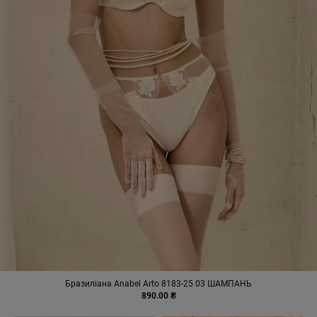
Бразиліана Anabel Arto 8183-25 03 ШАМПАНЬ
890.00 ₴