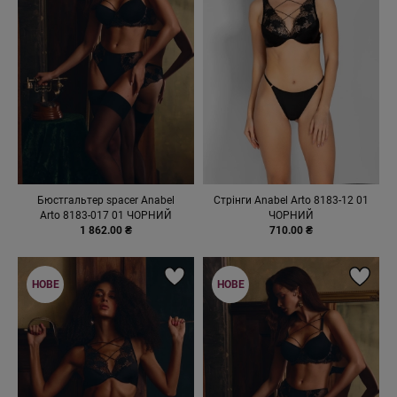
Бюстгальтер spacer Anabel
Стрінги Anabel Arto 8183-12 01
Arto 8183-017 01 ЧОРНИЙ
ЧОРНИЙ
1 862.00 ₴
710.00 ₴
НОВЕ
НОВЕ