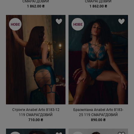
СМАРАГДОВИЙ
СМАРАГДОВИЙ
1 862.00 ₴
1 862.00 ₴
НОВЕ
НОВЕ
Стрінги Anabel Arto 8183-12
Бразиліана Anabel Arto 8183-
119 СМАРАГДОВИЙ
25 119 СМАРАГДОВИЙ
710.00 ₴
890.00 ₴