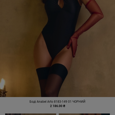
Боді Anabel Arto 8183-149 01 ЧОРНИЙ
2 186.00 ₴