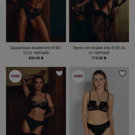
Бразиліана Anabel Arto 8183-
Труси сліп Anabel Arto 8183-34
25 01 ЧОРНИЙ
01 ЧОРНИЙ
890.00 ₴
710.00 ₴
НОВЕ
НОВЕ