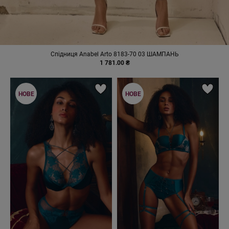
Спiдниця Anabel Arto 8183-70 03 ШАМПАНЬ
1 781.00 ₴
НОВЕ
НОВЕ