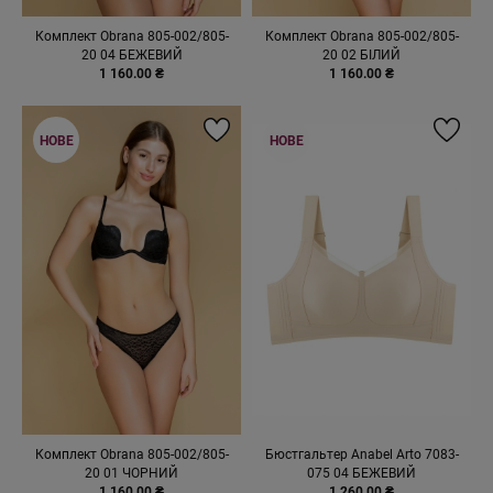
Комплект Obrana 805-002/805-
Комплект Obrana 805-002/805-
20 04 БЕЖЕВИЙ
20 02 БІЛИЙ
1 160.00 ₴
1 160.00 ₴
НОВЕ
НОВЕ
Комплект Obrana 805-002/805-
Бюстгальтер Anabel Arto 7083-
20 01 ЧОРНИЙ
075 04 БЕЖЕВИЙ
1 160.00 ₴
1 260.00 ₴