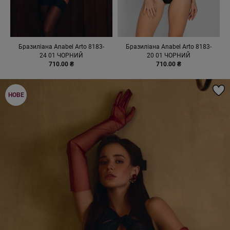
Бразиліана Anabel Arto 8183-
Бразиліана Anabel Arto 8183-
24 01 ЧОРНИЙ
20 01 ЧОРНИЙ
710.00 ₴
710.00 ₴
НОВЕ