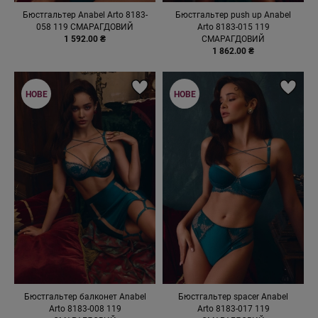
Бюстгальтер Anabel Arto 8183-
Бюстгальтер push up Anabel
058 119 СМАРАГДОВИЙ
Arto 8183-015 119
1 592.00 ₴
СМАРАГДОВИЙ
1 862.00 ₴
НОВЕ
НОВЕ
Бюстгальтер балконет Anabel
Бюстгальтер spacer Anabel
Arto 8183-008 119
Arto 8183-017 119