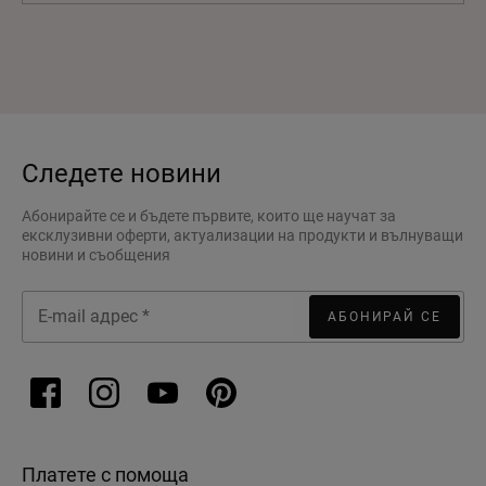
Следете новини
Абонирайте се и бъдете първите, които ще научат за
ексклузивни оферти, актуализации на продукти и вълнуващи
новини и съобщения
АБОНИРАЙ СЕ
Платете с помоща