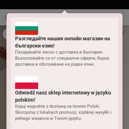
Разгледайте нашия онлайн магазин на
български език!
Пазарувайте лесно с доставка в България.
Възползвайте се от специални оферти, бърза
доставка и обслужване на роден език.
Odwiedź nasz sklep internetowy w języku
polskim!
Kupuj wygodnie z dostawą na terenie Polski.
Skorzystaj z lokalnych promocji, szybkiej wysyłki i
pełnego wsparcia w Twoim języku.