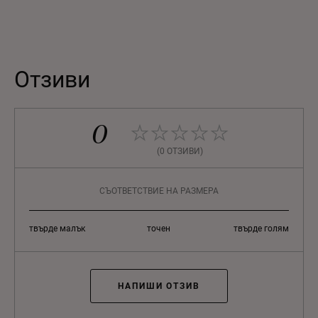
Отзиви
0
(0 ОТЗИВИ)
СЪОТВЕТСТВИЕ НА РАЗМЕРА
твърде малък
точен
твърде голям
НАПИШИ ОТЗИВ