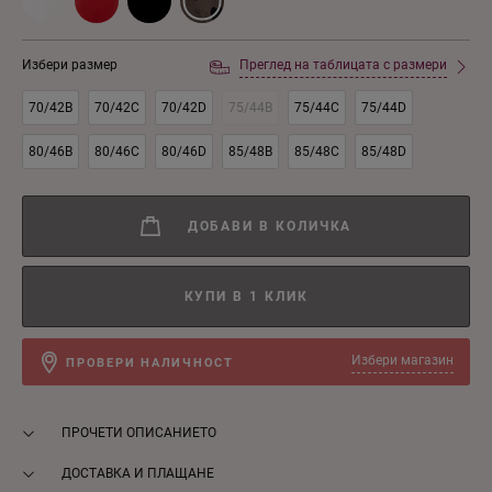
Избери размер
Преглед на таблицата с размери
70/42B
70/42C
70/42D
75/44B
75/44C
75/44D
80/46B
80/46C
80/46D
85/48B
85/48C
85/48D
ДОБАВИ В КОЛИЧКА
КУПИ В 1 КЛИК
Избери магазин
ПРОВЕРИ НАЛИЧНОСТ
ПРОЧЕТИ ОПИСАНИЕТО
ДОСТАВКА И ПЛАЩАНЕ