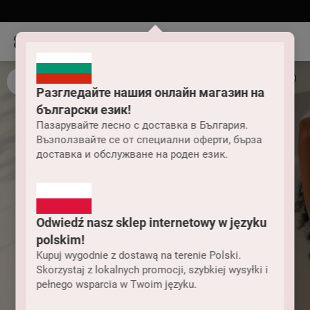
Разгледайте нашия онлайн магазин на
български език!
Пазарувайте лесно с доставка в България.
Възползвайте се от специални оферти, бърза
доставка и обслужване на роден език.
Odwiedź nasz sklep internetowy w języku
polskim!
Kupuj wygodnie z dostawą na terenie Polski.
Skorzystaj z lokalnych promocji, szybkiej wysyłki i
pełnego wsparcia w Twoim języku.