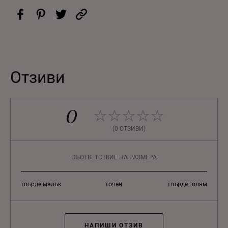
Отзиви
0
(0 ОТЗИВИ)
СЪОТВЕТСТВИЕ НА РАЗМЕРА
твърде малък
точен
твърде голям
НАПИШИ ОТЗИВ