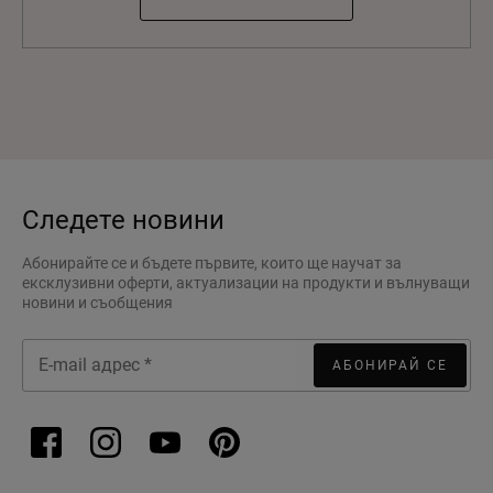
Следете новини
Абонирайте се и бъдете първите, които ще научат за
ексклузивни оферти, актуализации на продукти и вълнуващи
новини и съобщения
АБОНИРАЙ СЕ