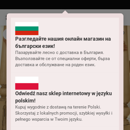
Разгледайте нашия онлайн магазин на
български език!
Пазарувайте лесно с доставка в България.
Възползвайте се от специални оферти, бърза
доставка и обслужване на роден език.
Odwiedź nasz sklep internetowy w języku
polskim!
Kupuj wygodnie z dostawą na terenie Polski.
Skorzystaj z lokalnych promocji, szybkiej wysyłki i
pełnego wsparcia w Twoim języku.