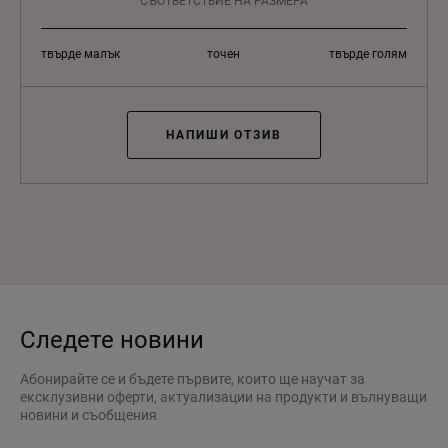
СЪОТВЕТСТВИЕ НА РАЗМЕРА
твърде малък
точен
твърде голям
НАПИШИ ОТЗИВ
Следете новини
Абонирайте се и бъдете първите, които ще научат за
ексклузивни оферти, актуализации на продукти и вълнуващи
новини и съобщения