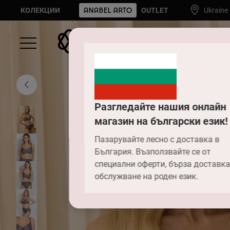
КОЛЕКЦИИ
OUTLET
Ukraine
Разгледайте нашия онлайн
магазин на български език!
Пазарувайте лесно с доставка в
България. Възползвайте се от
специални оферти, бърза доставка
обслужване на роден език.