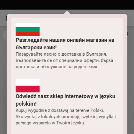
Разгледайте нашия онлайн магазин на
български език!
Пазарувайте лесно с доставка в България.
Възползвайте се от специални оферти, бърза
доставка и обслужване на роден език.
Odwiedź nasz sklep internetowy w języku
polskim!
Kupuj wygodnie z dostawą na terenie Polski.
Skorzystaj z lokalnych promocji, szybkiej wysyłki i
pełnego wsparcia w Twoim języku.