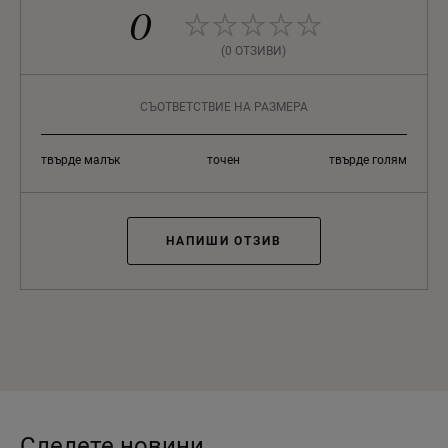
0
(0 ОТЗИВИ)
СЪОТВЕТСТВИЕ НА РАЗМЕРА
твърде малък
точен
твърде голям
НАПИШИ ОТЗИВ
Следете новини