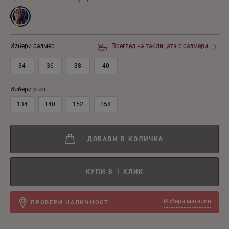
Избери размер
Преглед на таблицата с размери
34
36
38
40
Избери ръст
134
140
152
158
ДОБАВИ В КОЛИЧКА
КУПИ В 1 КЛИК
Избери магазин
ПРОВЕРИ НАЛИЧНОСТ