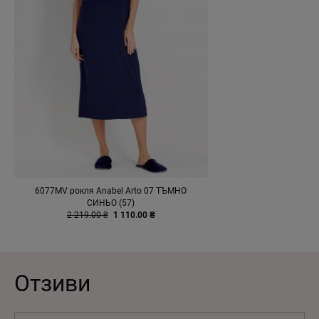
6077MV рокля Anabel Arto 07 ТЪМНО
СИНЬО (57)
2 219.00 ₴
1 110.00 ₴
Отзиви