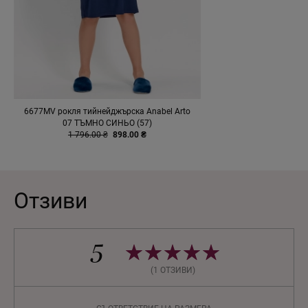
6677MV рокля тийнейджърска Anabel Arto
07 ТЪМНО СИНЬО (57)
1 796.00 ₴
898.00 ₴
Отзиви
5
(1 ОТЗИВИ)