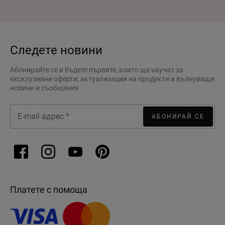
Следете новини
Абонирайте се и бъдете първите, които ще научат за
ексклузивни оферти, актуализации на продукти и вълнуващи
новини и съобщения
АБОНИРАЙ СЕ
Платете с помоща