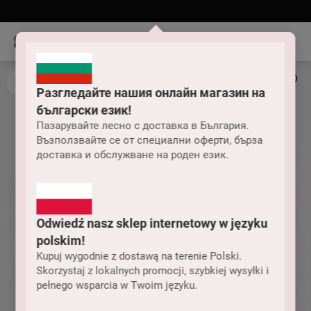
Разгледайте нашия онлайн магазин на
български език!
Пазарувайте лесно с доставка в България.
Възползвайте се от специални оферти, бърза
доставка и обслужване на роден език.
Odwiedź nasz sklep internetowy w języku
polskim!
Kupuj wygodnie z dostawą na terenie Polski.
Skorzystaj z lokalnych promocji, szybkiej wysyłki i
pełnego wsparcia w Twoim języku.