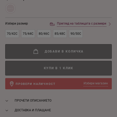
Избери размер
Преглед на таблицата с размери
70/42C
75/44C
80/46C
85/48C
90/50C
ДОБАВИ В КОЛИЧКА
КУПИ В 1 КЛИК
Избери магазин
ПРОВЕРИ НАЛИЧНОСТ
ПРОЧЕТИ ОПИСАНИЕТО
ДОСТАВКА И ПЛАЩАНЕ