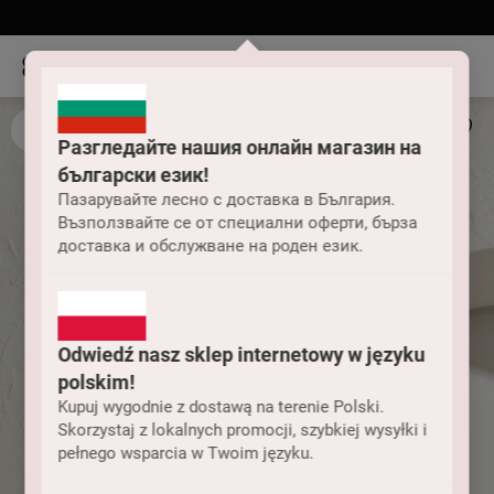
Разгледайте нашия онлайн магазин на
български език!
Пазарувайте лесно с доставка в България.
Възползвайте се от специални оферти, бърза
доставка и обслужване на роден език.
Odwiedź nasz sklep internetowy w języku
polskim!
Kupuj wygodnie z dostawą na terenie Polski.
Skorzystaj z lokalnych promocji, szybkiej wysyłki i
pełnego wsparcia w Twoim języku.