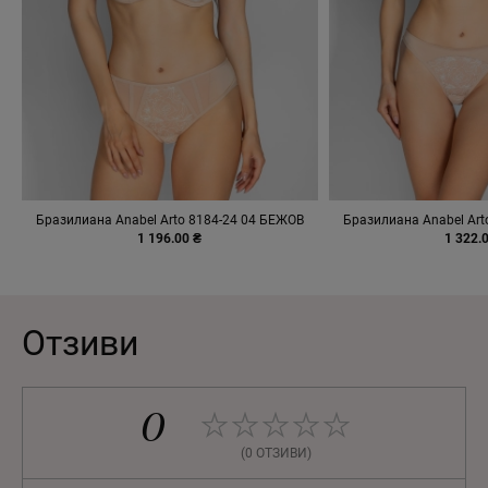
Бразилиана Anabel Arto 8184-24 04 БЕЖОВ
Бразилиана Anabel Art
1 196.00 ₴
1 322.
Отзиви
0
(0 ОТЗИВИ)