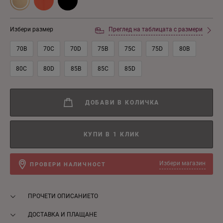
Избери размер
Преглед на таблицата с размери
70B
70C
70D
75B
75C
75D
80B
80C
80D
85B
85C
85D
ДОБАВИ В КОЛИЧКА
КУПИ В 1 КЛИК
Избери магазин
ПРОВЕРИ НАЛИЧНОСТ
ПРОЧЕТИ ОПИСАНИЕТО
ДОСТАВКА И ПЛАЩАНЕ