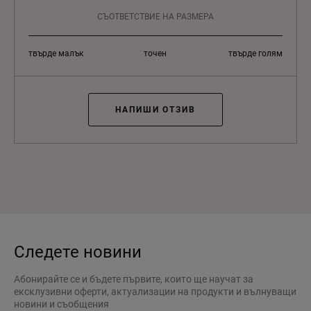
СЪОТВЕТСТВИЕ НА РАЗМЕРА
твърде малък
точен
твърде голям
НАПИШИ ОТЗИВ
Следете новини
Абонирайте се и бъдете първите, които ще научат за
ексклузивни оферти, актуализации на продукти и вълнуващи
новини и съобщения