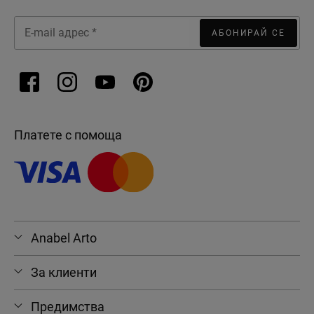
АБОНИРАЙ СЕ
Платете с помоща
Anabel Arto
За клиенти
Предимства