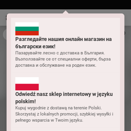
Разгледайте нашия онлайн магазин на
български език!
Пазарувайте лесно с доставка в България.
Възползвайте се от специални оферти, бърза
доставка и обслужване на роден език.
Odwiedź nasz sklep internetowy w języku
polskim!
Kupuj wygodnie z dostawą na terenie Polski.
Skorzystaj z lokalnych promocji, szybkiej wysyłki i
pełnego wsparcia w Twoim języku.