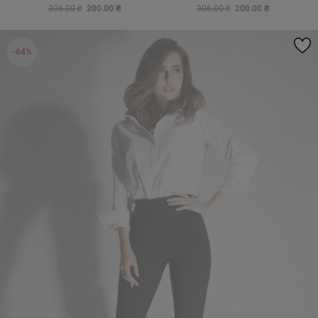
306.00 ₴
200.00 ₴
306.00 ₴
200.00 ₴
-64%