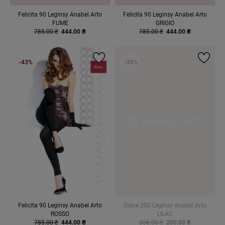
Felicita 90 Leginsy Anabel Arto
Felicita 90 Leginsy Anabel Arto
FUME
GRIGIO
785.00 ₴
444.00 ₴
785.00 ₴
444.00 ₴
-43%
-35%
Felicita 90 Leginsy Anabel Arto
Dolce 200 Leginsy Anabel Arto
ROSSO
LILAC
785.00 ₴
444.00 ₴
306.00 ₴
200.00 ₴