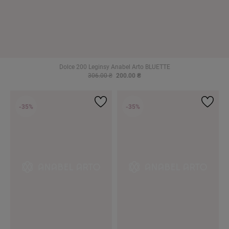
Dolce 200 Leginsy Anabel Arto BLUETTE
306.00 ₴
200.00 ₴
-35%
-35%