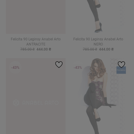
Felicita 90 Leginsy Anabel Arto
Felicita 90 Leginsy Anabel Arto
ANTRACITE
NERO
785.00 ₴
444.00 ₴
785.00 ₴
444.00 ₴
-43%
-43%