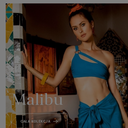
Malibu
CAŁA KOLEKCJA