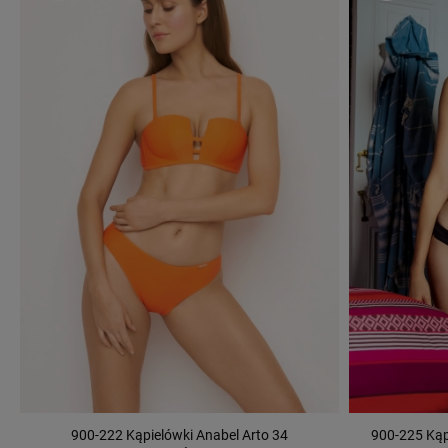
900-222 Kąpielówki Anabel Arto 34
900-225 Kąp