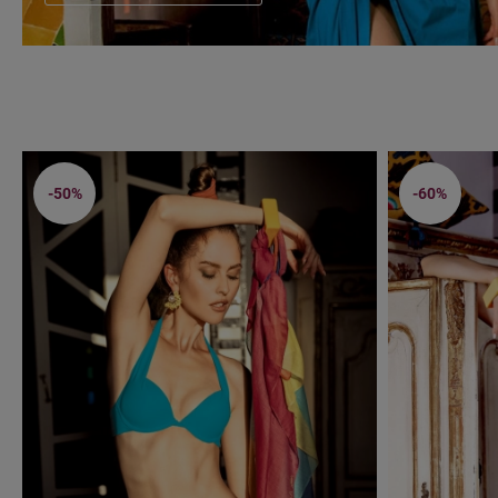
-50%
-60%