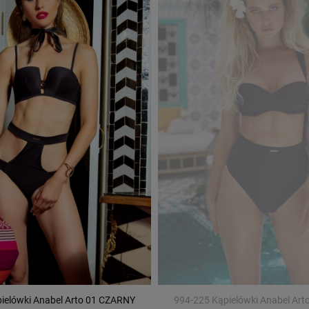
ielówki Anabel Arto 01 CZARNY
994-225 Kąpielówki Anabel Ar