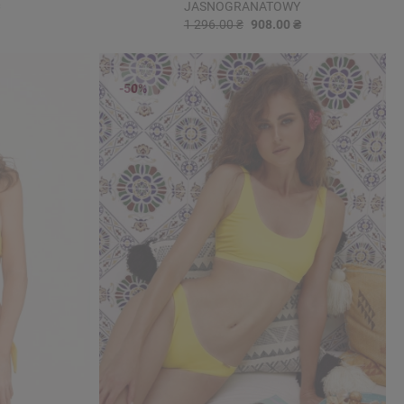
JASNOGRANATOWY
1 296.00 ₴
908.00 ₴
-50%