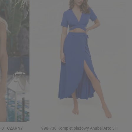
to 01 CZARNY
998-730 Komplet plażowy Anabel Arto 31