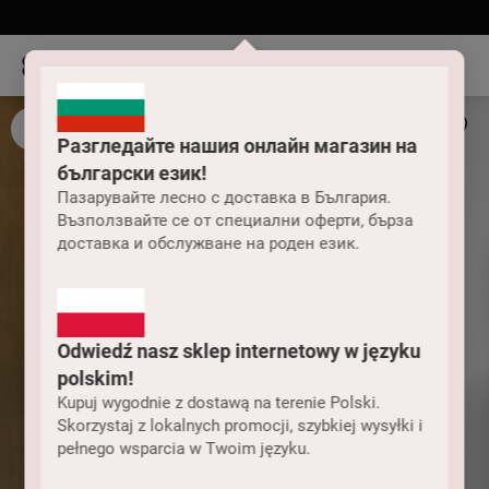
Разгледайте нашия онлайн магазин на
български език!
Пазарувайте лесно с доставка в България.
Възползвайте се от специални оферти, бърза
доставка и обслужване на роден език.
Odwiedź nasz sklep internetowy w języku
polskim!
Kupuj wygodnie z dostawą na terenie Polski.
Skorzystaj z lokalnych promocji, szybkiej wysyłki i
pełnego wsparcia w Twoim języku.