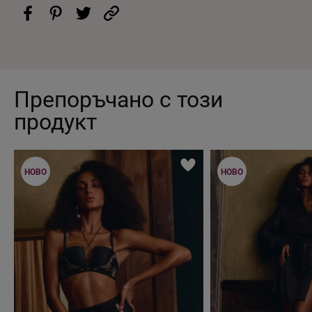
Препоръчано с този
продукт
НОВО
НОВО