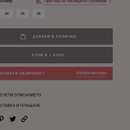
размер
Преглед на таблицата с размери
44
46
48
ДОБАВИ В КОЛИЧКА
КУПИ В 1 КЛИК
Избери магазин
ПРОВЕРИ НАЛИЧНОСТ
ОЧЕТИ ОПИСАНИЕТО
СТАВКА И ПЛАЩАНЕ