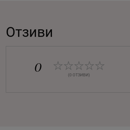
Отзиви
0
(0 ОТЗИВИ)