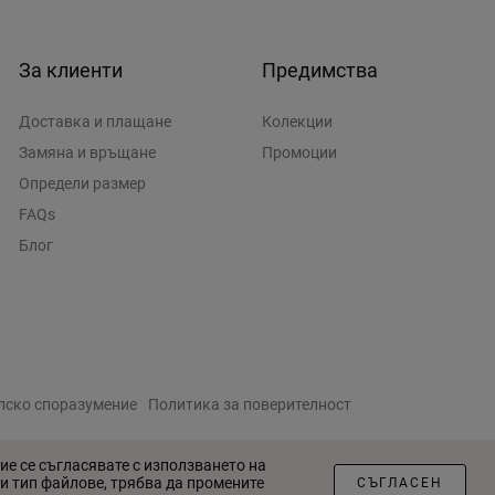
За клиенти
Предимства
Доставка и плащане
Колекции
Замяна и връщане
Промоции
Определи размер
FAQs
Блог
лско споразумение
Политика за поверителност
ие се съгласявате с използването на
зи тип файлове, трябва да промените
СЪГЛАСЕН