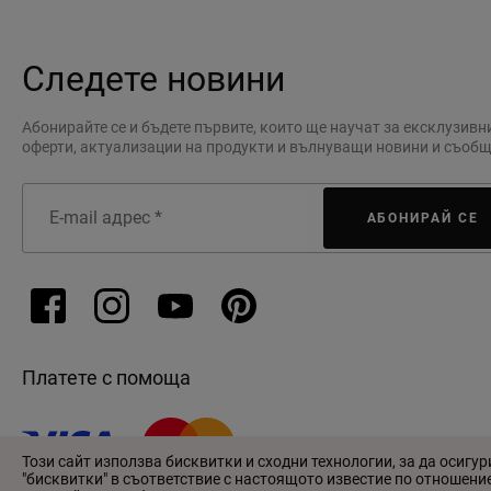
Следете новини
Абонирайте се и бъдете първите, които ще научат за ексклузивн
оферти, актуализации на продукти и вълнуващи новини и съоб
АБОНИРАЙ СЕ
Платете с помоща
Този сайт използва бисквитки и сходни технологии, за да осигу
"бисквитки" в съответствие с настоящото известие по отношение 