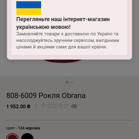
Перегляньте наш інтернет-магазин
українською мовою!
Замовляйте товари з доставкою по Україні та
насолоджуйтесь зручним сервісом, вигідними
цінами й акціями саме для вашої країни.
808-6009 Рокля Obrana
1 952.00 ₴
(0)
Цвят -
134 марсала