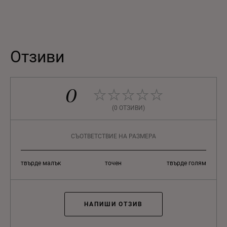
Отзиви
0
(0 ОТЗИВИ)
СЪОТВЕТСТВИЕ НА РАЗМЕРА
твърде малък
точен
твърде голям
НАПИШИ ОТЗИВ