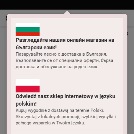
Разгледайте нашия онлайн магазин на
български език!
Пазарувайте лесно с доставка в България.
Възползвайте се от специални оферти, бърза
доставка и обслужване на роден език.
Odwiedź nasz sklep internetowy w języku
polskim!
Kupuj wygodnie z dostawą na terenie Polski.
Skorzystaj z lokalnych promocji, szybkiej wysyłki i
pełnego wsparcia w Twoim języku.