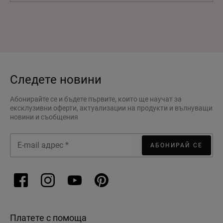
Следете новини
Абонирайте се и бъдете първите, които ще научат за
ексклузивни оферти, актуализации на продукти и вълнуващи
новини и съобщения
АБОНИРАЙ СЕ
Платете с помоща