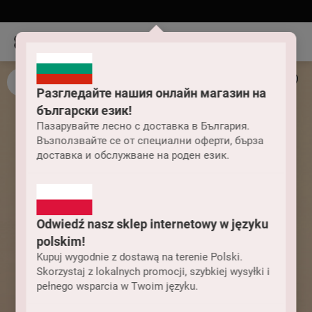
Разгледайте нашия онлайн магазин на
български език!
Пазарувайте лесно с доставка в България.
Възползвайте се от специални оферти, бърза
доставка и обслужване на роден език.
Odwiedź nasz sklep internetowy w języku
polskim!
Kupuj wygodnie z dostawą na terenie Polski.
Skorzystaj z lokalnych promocji, szybkiej wysyłki i
pełnego wsparcia w Twoim języku.