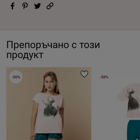
Препоръчано с този
продукт
-50%
-50%