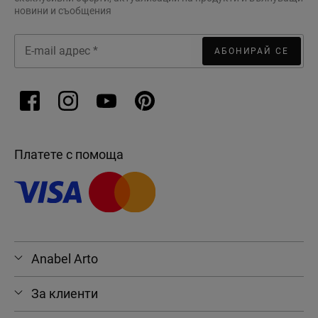
новини и съобщения
АБОНИРАЙ СЕ
Платете с помоща
Anabel Arto
За клиенти