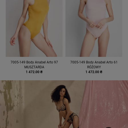
7005-149 Body Anabel Arto 97
7005-149 Body Anabel Arto 61
MUSZTARDA
RÓŻOWY
1 472.00 ₴
1 472.00 ₴