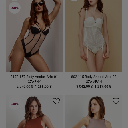
-50%
8172-157 Body Anabel Arto 01
802-115 Body Anabel Arto 03
CZARNY
SZAMPAN
2 576.00 ₴
1 288.00 ₴
3 042.00 ₴
1 217.00 ₴
-30%