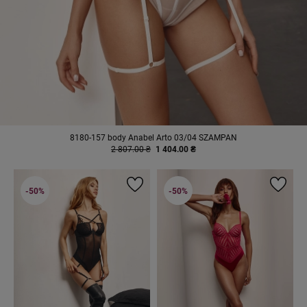
8180-157 body Anabel Arto 03/04 SZAMPAN
2 807.00 ₴
1 404.00 ₴
-50%
-50%