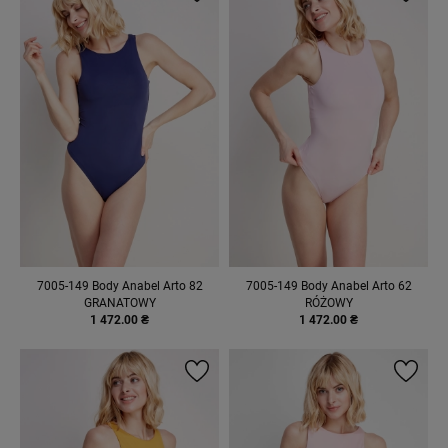
7005-149 Body Anabel Arto 82
7005-149 Body Anabel Arto 62
GRANATOWY
RÓŻOWY
1 472.00 ₴
1 472.00 ₴