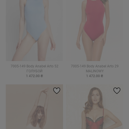
7005-149 Body Anabel Arto 52
7005-149 Body Anabel Arto 29
ГОЛУБОЙ
MALINOWY
1 472.00 ₴
1 472.00 ₴