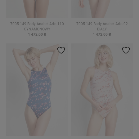
7005-149 Body Anabel Arto 110
7005-149 Body Anabel Arto 02
CYNAMONOWY
BIAŁY
1 472.00 ₴
1 472.00 ₴