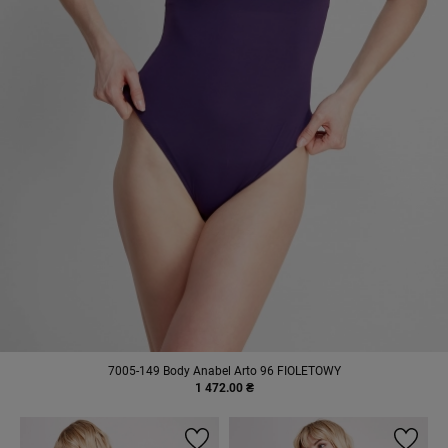
7005-149 Body Anabel Arto 96 FIOLETOWY
1 472.00 ₴