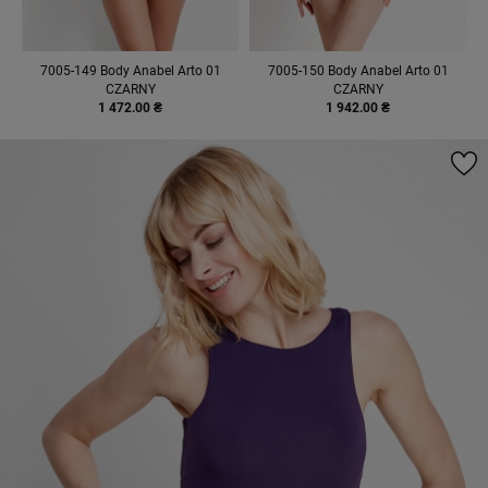
7005-149 Body Anabel Arto 01
7005-150 Body Anabel Arto 01
CZARNY
CZARNY
1 472.00 ₴
1 942.00 ₴