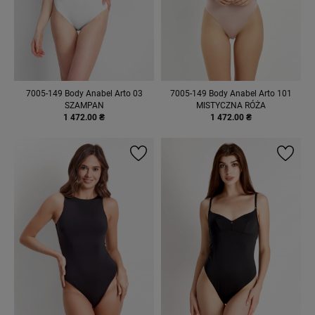
7005-149 Body Anabel Arto 03
7005-149 Body Anabel Arto 101
SZAMPAN
MISTYCZNA RÓŻA
1 472.00 ₴
1 472.00 ₴