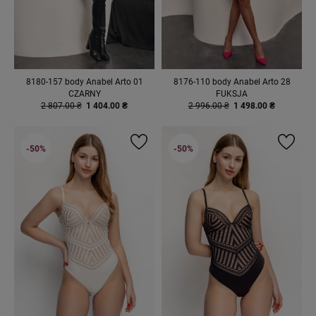
8180-157 body Anabel Arto 01
8176-110 body Anabel Arto 28
CZARNY
FUKSJA
2 807.00 ₴
1 404.00 ₴
2 996.00 ₴
1 498.00 ₴
-50%
-50%