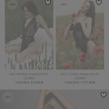
-60%
-60%
804-148 Body Anabel Arto 01
802-115 Body Anabel Arto 01
CZARNY
CZARNY
2 028.00 ₴
812.00 ₴
3 042.00 ₴
1 217.00 ₴
-50%