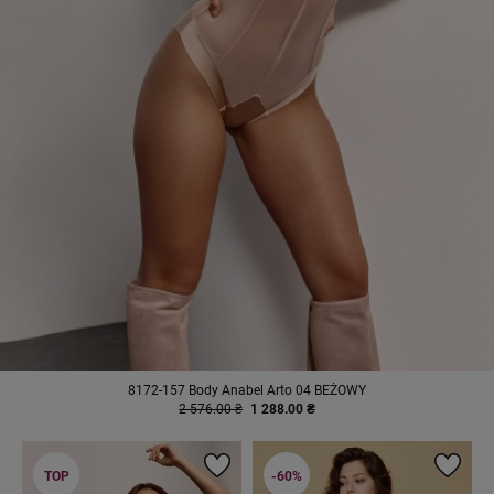
8172-157 Body Anabel Arto 04 BEŻOWY
2 576.00 ₴
1 288.00 ₴
TOP
-60%