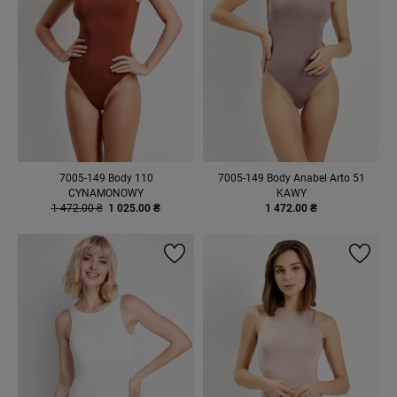
7005-149 Body 110
7005-149 Body Anabel Arto 51
CYNAMONOWY
KAWY
1 472.00 ₴
1 025.00 ₴
1 472.00 ₴