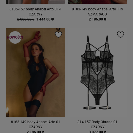
8185-157 body Anabel Arto 01-1
8183-149 body Anabel Arto 119
CZARNY
SZMARAGD
2 888.00 ₴
1 444.00 ₴
2 186.00 ₴
NOWOŚCI
8183-149 body Anabel Arto 01
814-157 Body Obrana 01
CZARNY
CZARNY
2 186.00 ₴
3 077.00 ₴