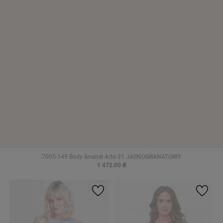
7005-149 Body Anabel Arto 31 JASNOGRANATOWY
1 472.00 ₴