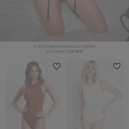
8156-157 Body Anabel Arto 01 CZARNY
2 277.00 ₴
1 138.00 ₴