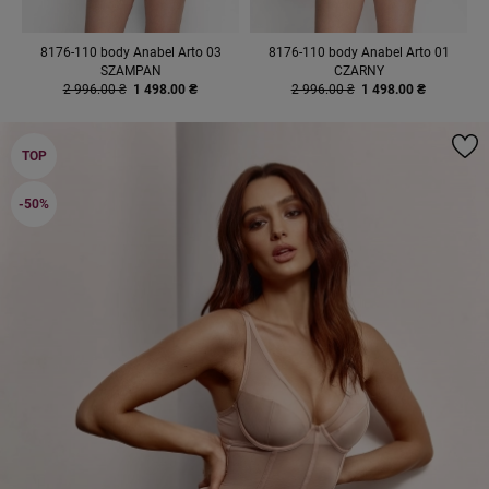
8176-110 body Anabel Arto 03
8176-110 body Anabel Arto 01
SZAMPAN
CZARNY
2 996.00 ₴
1 498.00 ₴
2 996.00 ₴
1 498.00 ₴
TOP
-50%