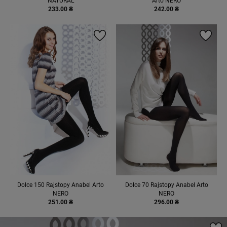
NATURAL
Arto NERO
233.00 ₴
242.00 ₴
Dolce 150 Rajstopy Anabel Arto
Dolce 70 Rajstopy Anabel Arto
NERO
NERO
251.00 ₴
296.00 ₴