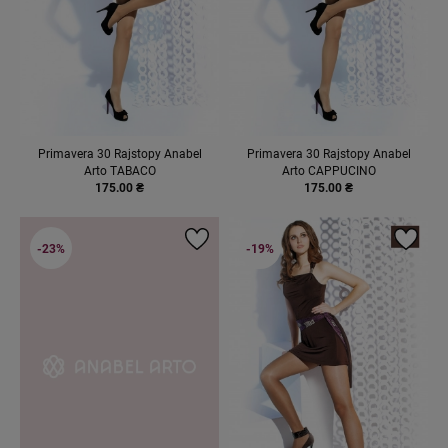
Primavera 30 Rajstopy Anabel
Primavera 30 Rajstopy Anabel
Arto TABACO
Arto CAPPUCINO
175.00 ₴
175.00 ₴
-23%
-19%