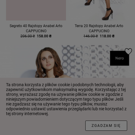
Segreto 40 Rajstopy Anabel Arto
Terra 20 Rajstopy Anabel Arto
CAPPUCINO
CAPPUCINO
206.00 ₴
158.00 ₴
146.00 ₴
118.00 ₴
Ta strona korzysta z plików cookie i podobnych technologii, aby
zapewnić użytkownikom maksymalną wygodę. Korzystając z tej
strony, wyrażasz zgodę na używanie plików cookie w zgodzie z
niniejszym powiadomieniem dotyczącym tego typu plików Jeśli
nie zgadzasz się na używanie tego typu plików, musisz
odpowiednio ustawić ustawienia przeglądarki lub nie korzystać z
tej strony internetowej.
FILTR
ZGADZAM SIĘ