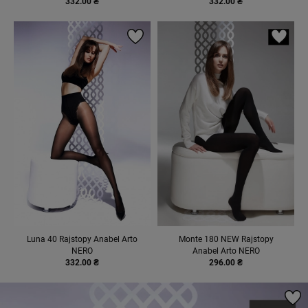
332.00 ₴
332.00 ₴
Luna 40 Rajstopy Anabel Arto
Monte 180 NEW Rajstopy
NERO
Anabel Arto NERO
332.00 ₴
296.00 ₴