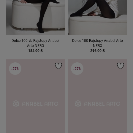
Dolce 100 vb Rajstopy Anabel
Dolce 100 Rajstopy Anabel Arto
Arto NERO
NERO
184.00 ₴
296.00 ₴
-27%
-27%