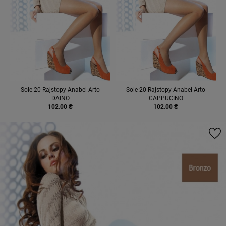
Sole 20 Rajstopy Anabel Arto
Sole 20 Rajstopy Anabel Arto
DAINO
CAPPUCINO
102.00 ₴
102.00 ₴