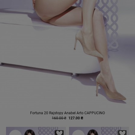
Fortuna 20 Rajstopy Anabel Arto CAPPUCINO
160.00 ₴
127.00 ₴