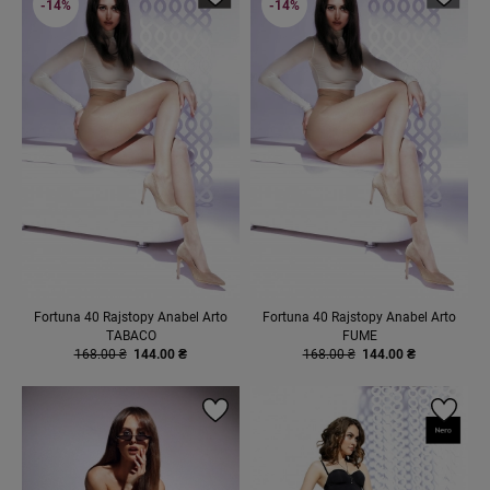
-14%
-14%
Fortuna 40 Rajstopy Anabel Arto
Fortuna 40 Rajstopy Anabel Arto
TABACO
FUME
168.00 ₴
144.00 ₴
168.00 ₴
144.00 ₴