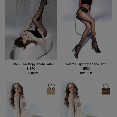
Punto 20 Rajstopy Anabel Arto
Sole 20 Rajstopy Anabel Arto
NERO
NERO
182.00 ₴
102.00 ₴