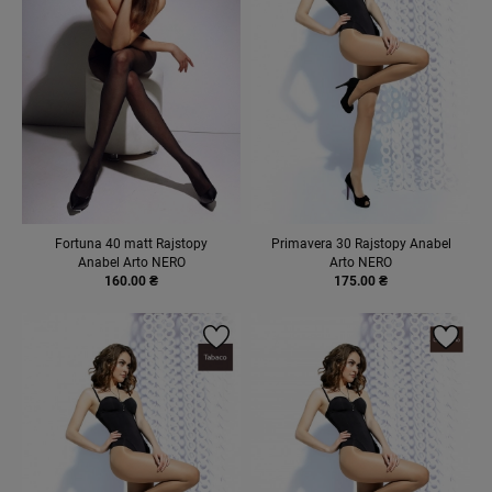
Fortuna 40 matt Rajstopy
Primavera 30 Rajstopy Anabel
Anabel Arto NERO
Arto NERO
160.00 ₴
175.00 ₴