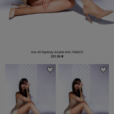
Aria 40 Rajstopy Anabel Arto TABACO
251.00 ₴