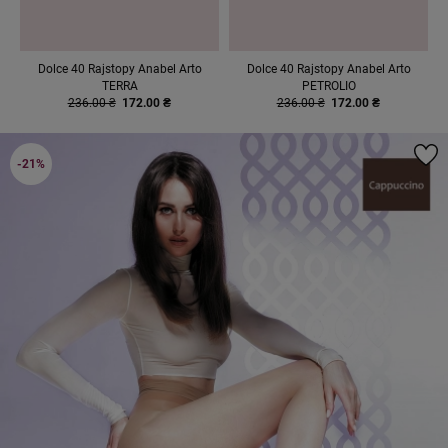
Dolce 40 Rajstopy Anabel Arto
Dolce 40 Rajstopy Anabel Arto
TERRA
PETROLIO
236.00 ₴
172.00 ₴
236.00 ₴
172.00 ₴
-21%