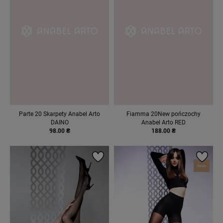
Parte 20 Skarpety Anabel Arto
Fiamma 20New pończochy
DAINO
Anabel Arto RED
98.00 ₴
188.00 ₴