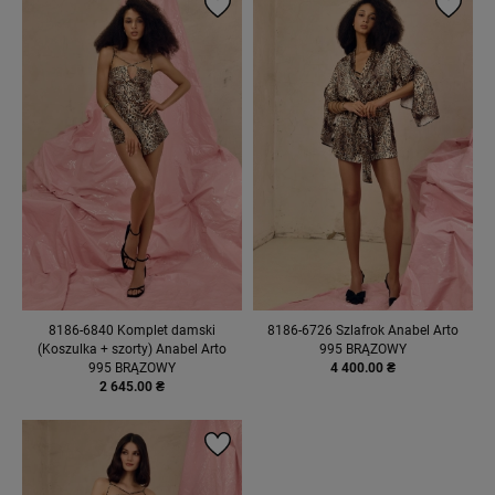
8186-6840 Komplet damski
8186-6726 Szlafrok Anabel Arto
(Koszulka + szorty) Anabel Arto
995 BRĄZOWY
995 BRĄZOWY
4 400.00 ₴
2 645.00 ₴