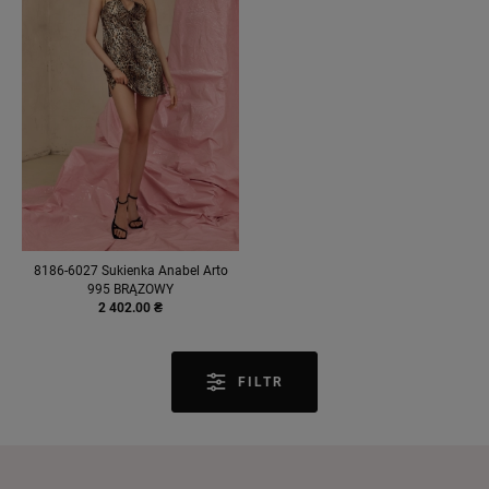
8186-6027 Sukienka Anabel Arto
995 BRĄZOWY
2 402.00 ₴
FILTR