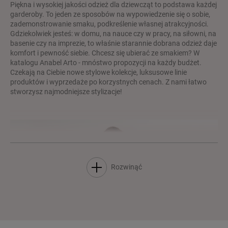
Piękna i wysokiej jakości odzież dla dziewcząt to podstawa każdej
garderoby. To jeden ze sposobów na wypowiedzenie się o sobie,
zademonstrowanie smaku, podkreślenie własnej atrakcyjności.
Gdziekolwiek jesteś: w domu, na nauce czy w pracy, na siłowni, na
basenie czy na imprezie, to właśnie starannie dobrana odzież daje
komfort i pewność siebie. Chcesz się ubierać ze smakiem? W
katalogu Anabel Arto - mnóstwo propozycji na każdy budżet.
Czekają na Ciebie nowe stylowe kolekcje, luksusowe linie
produktów i wyprzedaże po korzystnych cenach. Z nami łatwo
stworzysz najmodniejsze stylizacje!
Rozwinąć