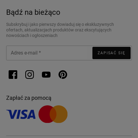
Bądź na bieżąco
Subskrybuj i jako pierwszy dowiaduj się o ekskluzywnych
ofertach, aktualizacjach produktów oraz ekscytujących
nowościach i ogłoszeniach
ZAPISAĆ SIĘ
Zapłać za pomocą