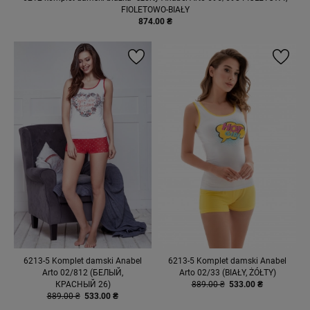
FIOLETOWO-BIAŁY
874.00 ₴
6213-5 Komplet damski Anabel
6213-5 Komplet damski Anabel
Arto 02/812 (БЕЛЫЙ,
Arto 02/33 (BIAŁY, ŻÓŁTY)
КРАСНЫЙ 26)
889.00 ₴
533.00 ₴
889.00 ₴
533.00 ₴