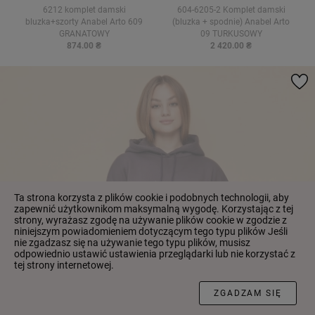
6212 komplet damski
604-6205-2 Komplet damski
bluzka+szorty Anabel Arto 609
(bluzka + spodnie) Anabel Arto
GRANATOWY
09 TURKUSOWY
874.00 ₴
2 420.00 ₴
Ta strona korzysta z plików cookie i podobnych technologii, aby
zapewnić użytkownikom maksymalną wygodę. Korzystając z tej
strony, wyrażasz zgodę na używanie plików cookie w zgodzie z
niniejszym powiadomieniem dotyczącym tego typu plików Jeśli
nie zgadzasz się na używanie tego typu plików, musisz
odpowiednio ustawić ustawienia przeglądarki lub nie korzystać z
tej strony internetowej.
FILTR
ZGADZAM SIĘ