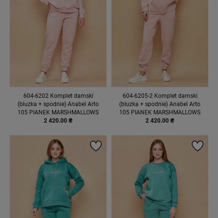
604-6202 Komplet damski
604-6205-2 Komplet damski
(bluzka + spodnie) Anabel Arto
(bluzka + spodnie) Anabel Arto
105 PIANEK MARSHMALLOWS
105 PIANEK MARSHMALLOWS
2 420.00 ₴
2 420.00 ₴