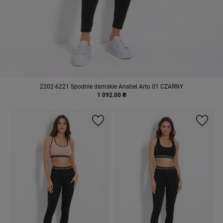
2202-6221 Spodnie damskie Anabel Arto 01 CZARNY
1 092.00 ₴