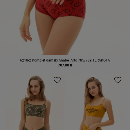
6218-2 Komplet damski Anabel Arto 785/789 TERAKOTA
707.00 ₴