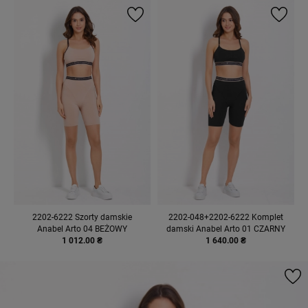
2202-6222 Szorty damskie
2202-048+2202-6222 Komplet
Anabel Arto 04 BEŻOWY
damski Anabel Arto 01 CZARNY
1 012.00 ₴
1 640.00 ₴