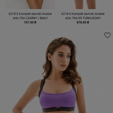
6218-2 Komplet damski Anabel
6218-4 Komplet damski Anabel
Arto 704 CZARNY / BIAŁY
Arto 796/09 TURKUSOWY
707.00 ₴
878.00 ₴