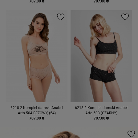
707.00 ₴
707.00 ₴
6218-2 Komplet damski Anabel
6218-2 Komplet damski Anabel
Arto 504 BEŻOWY, (54)
Arto 503 (CZARNY)
707.00 ₴
707.00 ₴