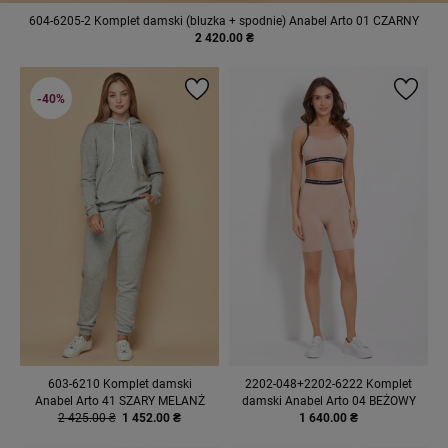
604-6205-2 Komplet damski (bluzka + spodnie) Anabel Arto 01 CZARNY
2 420.00 ₴
-40%
603-6210 Komplet damski
2202-048+2202-6222 Komplet
Anabel Arto 41 SZARY MELANŻ
damski Anabel Arto 04 BEŻOWY
2 425.00 ₴
1 452.00 ₴
1 640.00 ₴