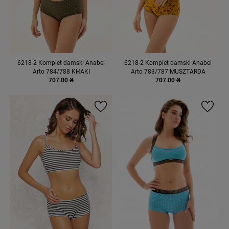
6218-2 Komplet damski Anabel
6218-2 Komplet damski Anabel
Arto 784/788 KHAKI
Arto 783/787 MUSZTARDA
707.00 ₴
707.00 ₴