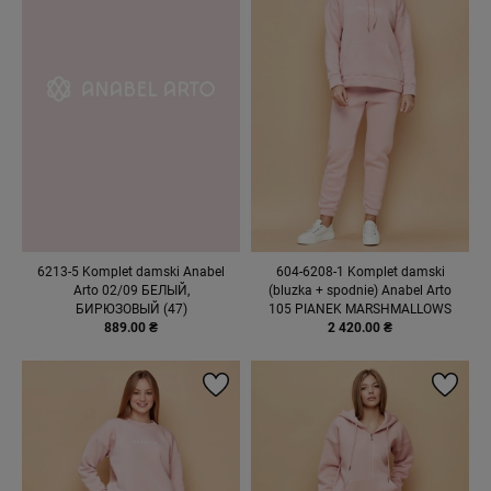
6213-5 Komplet damski Anabel
604-6208-1 Komplet damski
Arto 02/09 БЕЛЫЙ,
(bluzka + spodnie) Anabel Arto
БИРЮЗОВЫЙ (47)
105 PIANEK MARSHMALLOWS
889.00 ₴
2 420.00 ₴