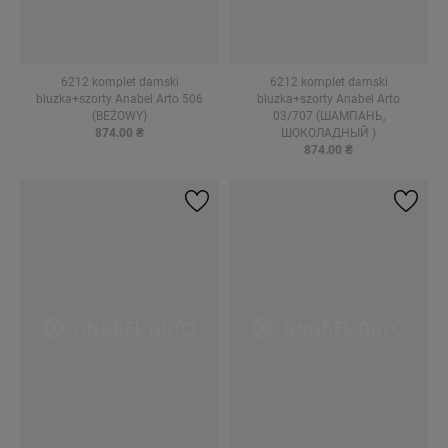
6212 komplet damski
6212 komplet damski
bluzka+szorty Anabel Arto 506
bluzka+szorty Anabel Arto
(BEŻOWY)
03/707 (ШАМПАНЬ,
874.00 ₴
ШОКОЛАДНЫЙ )
874.00 ₴