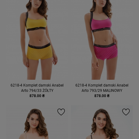
6218-4 Komplet damski Anabel
6218-4 Komplet damski Anabel
Arto 794/33 ŻÓŁTY
Arto 793/29 MALINOWY
878.00 ₴
878.00 ₴