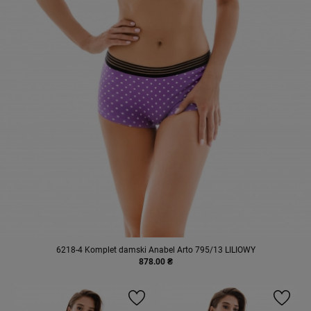
6218-4 Komplet damski Anabel Arto 795/13 LILIOWY
878.00 ₴