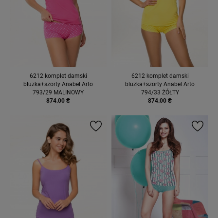
6212 komplet damski
6212 komplet damski
bluzka+szorty Anabel Arto
bluzka+szorty Anabel Arto
793/29 MALINOWY
794/33 ŻÓŁTY
874.00 ₴
874.00 ₴