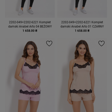
2202-049+2202-6221 Komplet
2202-049+2202-6221 Komplet
damski Anabel Arto 04 BEŻOWY
damski Anabel Arto 01 CZARNY
1 658.00 ₴
1 658.00 ₴