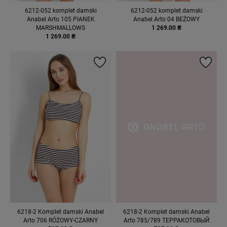
6212-052 komplet damski
6212-052 komplet damski
Anabel Arto 105 PIANEK
Anabel Arto 04 BEŻOWY
MARSHMALLOWS
1 269.00 ₴
1 269.00 ₴
6218-2 Komplet damski Anabel
6218-2 Komplet damski Anabel
Arto 706 RÓŻOWY-CZARNY
Arto 785/789 ТЕРРАКОТОВЫЙ