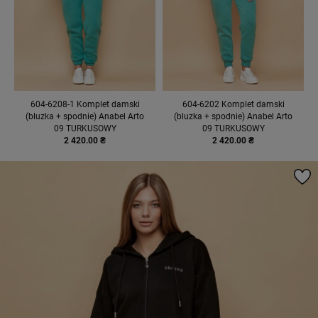
604-6208-1 Komplet damski
604-6202 Komplet damski
(bluzka + spodnie) Anabel Arto
(bluzka + spodnie) Anabel Arto
09 TURKUSOWY
09 TURKUSOWY
2 420.00 ₴
2 420.00 ₴