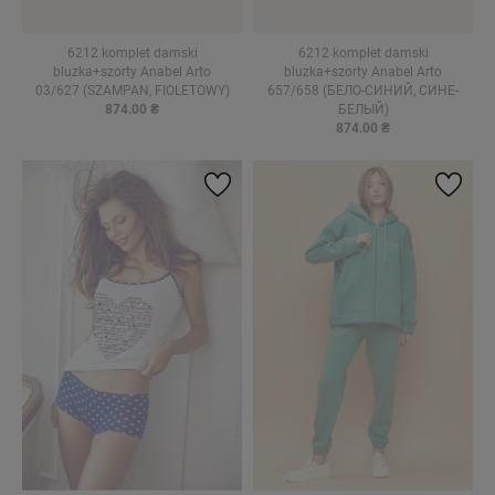
6212 komplet damski
6212 komplet damski
bluzka+szorty Anabel Arto
bluzka+szorty Anabel Arto
03/627 (SZAMPAN, FIOLETOWY)
657/658 (БЕЛО-СИНИЙ, СИНЕ-
874.00 ₴
БЕЛЫЙ)
874.00 ₴