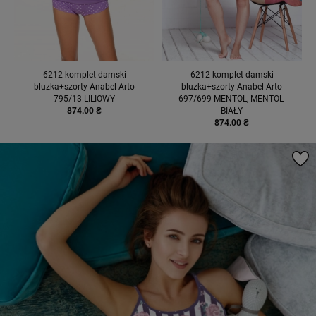
6212 komplet damski
6212 komplet damski
bluzka+szorty Anabel Arto
bluzka+szorty Anabel Arto
795/13 LILIOWY
697/699 MENTOL, MENTOL-
874.00 ₴
BIAŁY
874.00 ₴