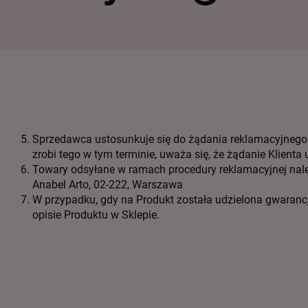
Sprzedawca ustosunkuje się do żądania reklamacyjnego nie
zrobi tego w tym terminie, uważa się, że żądanie Klienta
Towary odsyłane w ramach procedury reklamacyjnej należ
Anabel Arto, 02-222, Warszawa
W przypadku, gdy na Produkt została udzielona gwarancja,
opisie Produktu w Sklepie.