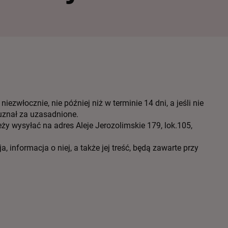
zwłocznie, nie później niż w terminie 14 dni, a jeśli nie
 uznał za uzasadnione.
y wysyłać na adres Aleje Jerozolimskie 179, lok.105,
 informacja o niej, a także jej treść, będą zawarte przy