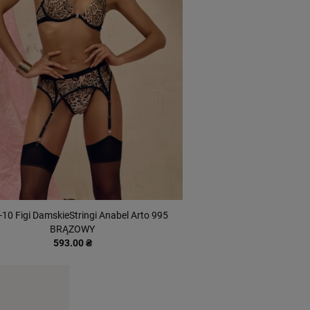
10 Figi DamskieStringi Anabel Arto 995
BRĄZOWY
593.00 ₴