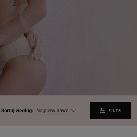
Najpierw nowe
Sortuj według:
FILTR