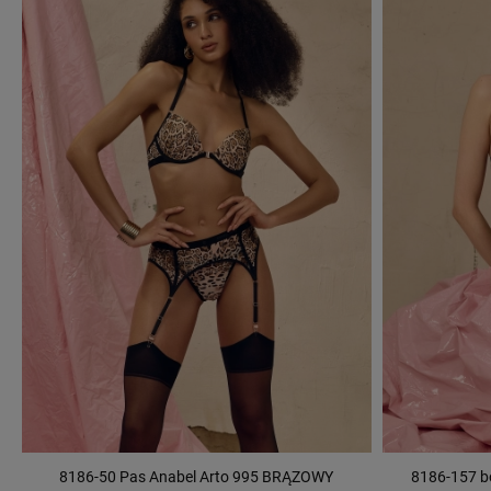
8186-50 Pas Anabel Arto 995 BRĄZOWY
8186-157 b