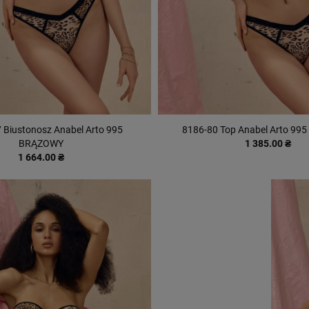
 Biustonosz Anabel Arto 995
8186-80 Top Anabel Arto 9
BRĄZOWY
1 385.00 ₴
1 664.00 ₴