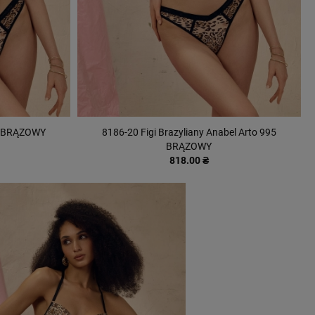
95 BRĄZOWY
8186-20 Figi Brazyliany Anabel Arto 995
BRĄZOWY
818.00 ₴