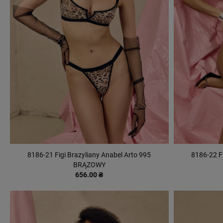
8186-21 Figi Brazyliany Anabel Arto 995
8186-22 Fi
BRĄZOWY
656.00 ₴