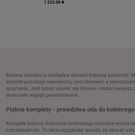
1 223.00 ₴
Bielizna damska to niezbędny element kobiecej garderoby. M
komplet pozostaje niewidoczny pod ubraniem, a jednocześnie 
spojrzenia. Jeśli lubisz ubierać się stylowo i dopracowujesz
doskonały wygląd gwarantowane.
Piękne komplety - prawdziwa oda do kobiecego 
Komplety bielizny doskonale podkreślają naturalne wyczucie 
indywidualność. To także wyjątkowy sposób, by okazać sobie