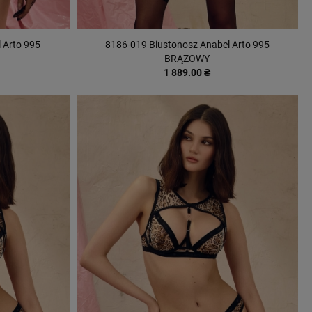
 Arto 995
8186-019 Biustonosz Anabel Arto 995
BRĄZOWY
1 889.00 ₴