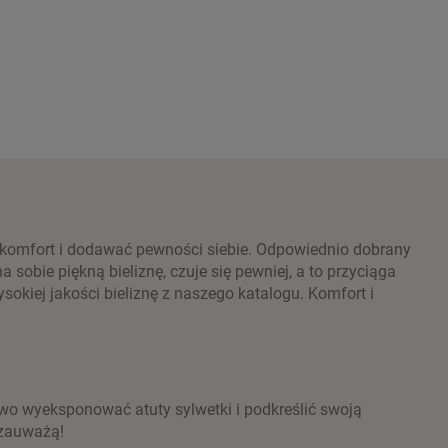
ać komfort i dodawać pewności siebie. Odpowiednio dobrany
obie piękną bieliznę, czuje się pewniej, a to przyciąga
sokiej jakości bieliznę z naszego katalogu. Komfort i
atwo wyeksponować atuty sylwetki i podkreślić swoją
 zauważą!