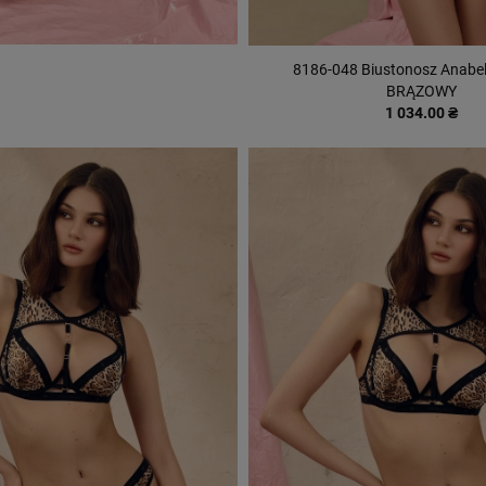
8186-048 Biustonosz Anabel
BRĄZOWY
1 034.00 ₴