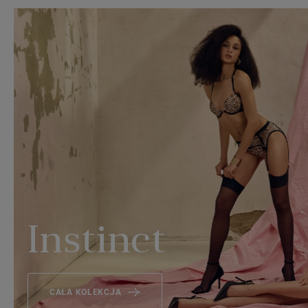
Instinct
CAŁA KOLEKCJA