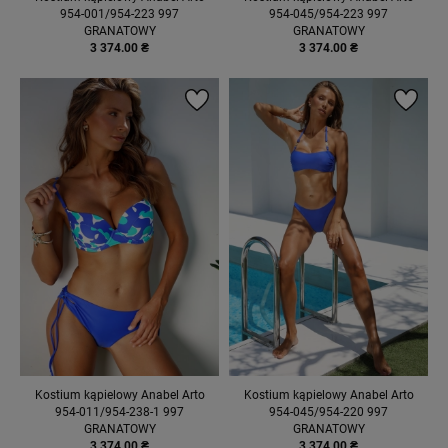
954-001/954-223 997
954-045/954-223 997
GRANATOWY
GRANATOWY
3 374.00 ₴
3 374.00 ₴
Kostium kąpielowy Anabel Arto
Kostium kąpielowy Anabel Arto
954-011/954-238-1 997
954-045/954-220 997
GRANATOWY
GRANATOWY
3 374.00 ₴
3 374.00 ₴