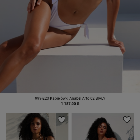
999-223 Kąpielówki Anabel Arto 02 BIAŁY
1 187.00 ₴