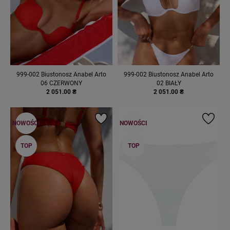
999-002 Biustonosz Anabel Arto
999-002 Biustonosz Anabel Arto
06 CZERWONY
02 BIAŁY
2 051.00 ₴
2 051.00 ₴
NOWOŚCI
NOWOŚCI
TOP
TOP