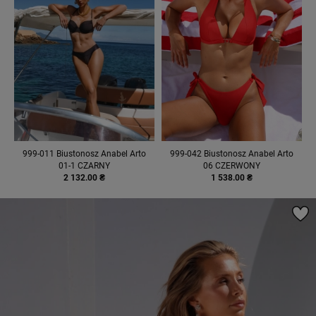
999-011 Biustonosz Anabel Arto
999-042 Biustonosz Anabel Arto
01-1 CZARNY
06 CZERWONY
2 132.00 ₴
1 538.00 ₴