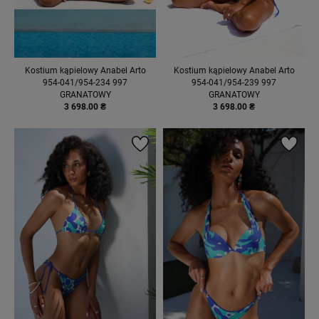
Kostium kąpielowy Anabel Arto
Kostium kąpielowy Anabel Arto
954-041/954-234 997
954-041/954-239 997
GRANATOWY
GRANATOWY
3 698.00 ₴
3 698.00 ₴