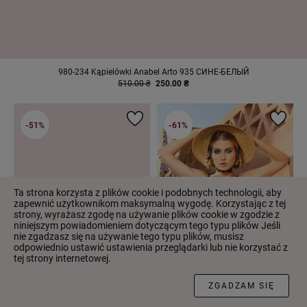
980-234 Kąpielówki Anabel Arto 935 СИНЕ-БЕЛЫЙ
510.00 ₴
250.00 ₴
-51%
-61%
Ta strona korzysta z plików cookie i podobnych technologii, aby
zapewnić użytkownikom maksymalną wygodę. Korzystając z tej
strony, wyrażasz zgodę na używanie plików cookie w zgodzie z
niniejszym powiadomieniem dotyczącym tego typu plików Jeśli
nie zgadzasz się na używanie tego typu plików, musisz
odpowiednio ustawić ustawienia przeglądarki lub nie korzystać z
tej strony internetowej.
FILTR
ZGADZAM SIĘ