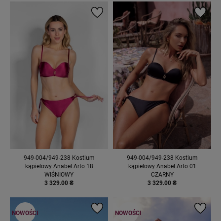
949-004/949-238 Kostium
949-004/949-238 Kostium
kąpielowy Anabel Arto 18
kąpielowy Anabel Arto 01
WIŚNIOWY
CZARNY
3 329.00 ₴
3 329.00 ₴
NOWOŚCI
NOWOŚCI