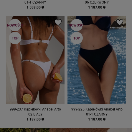
01-1 CZARNY
06 CZERWONY
1 538.00 ₴
1 187.00 ₴
NOWOŚCI
NOWOŚCI
TOP
TOP
999-237 Kąpielówki Anabel Arto
999-225 Kąpielówki Anabel Arto
02 BIAŁY
01-1 CZARNY
1 187.00 ₴
1 187.00 ₴