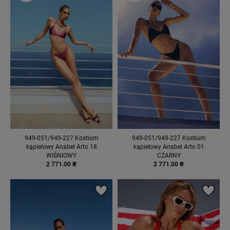
949-051/949-227 Kostium
949-051/949-227 Kostium
kąpielowy Anabel Arto 18
kąpielowy Anabel Arto 01
WIŚNIOWY
CZARNY
2 771.00 ₴
2 771.00 ₴