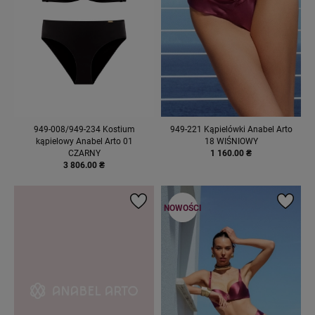
949-008/949-234 Kostium
949-221 Kąpielówki Anabel Arto
kąpielowy Anabel Arto 01
18 WIŚNIOWY
CZARNY
1 160.00 ₴
3 806.00 ₴
NOWOŚCI