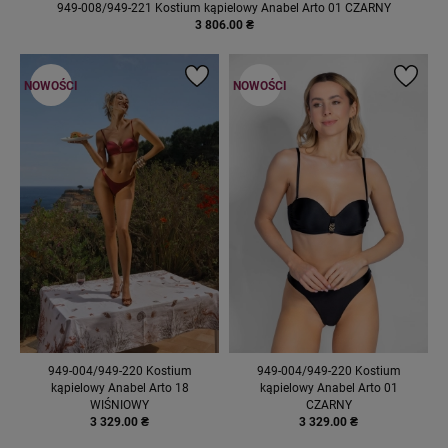
949-008/949-221 Kostium kąpielowy Anabel Arto 01 CZARNY
3 806.00 ₴
NOWOŚCI
NOWOŚCI
949-004/949-220 Kostium
949-004/949-220 Kostium
kąpielowy Anabel Arto 18
kąpielowy Anabel Arto 01
WIŚNIOWY
CZARNY
3 329.00 ₴
3 329.00 ₴