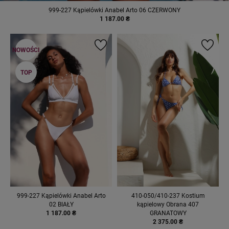
999-227 Kąpielówki Anabel Arto 06 CZERWONY
1 187.00 ₴
NOWOŚCI
TOP
999-227 Kąpielówki Anabel Arto
410-050/410-237 Kostium
02 BIAŁY
kąpielowy Obrana 407
1 187.00 ₴
GRANATOWY
2 375.00 ₴