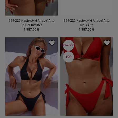
999-225 Kąpielówki Anabel Arto
999-225 Kąpielówki Anabel Arto
06 CZERWONY
02 BIAŁY
1 187.00 ₴
1 187.00 ₴
NOWOŚCI
TOP