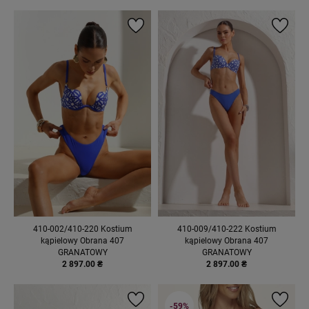
410-002/410-220 Kostium
410-009/410-222 Kostium
kąpielowy Obrana 407
kąpielowy Obrana 407
GRANATOWY
GRANATOWY
2 897.00 ₴
2 897.00 ₴
-59%