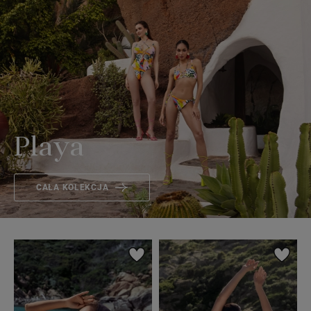
Playa
CAŁA KOLEKCJA