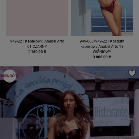
949-221 Kąpielówki Anabel Arto
949-008/949-221 Kostium
01 CZARNY
kąpielowy Anabel Arto 18
1 160.00 ₴
WIŚNIOWY
3 806.00 ₴
NOWOŚCI