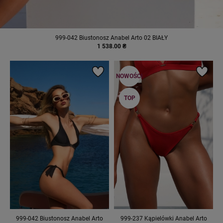
999-042 Biustonosz Anabel Arto 02 BIAŁY
1 538.00 ₴
NOWOŚCI
TOP
999-042 Biustonosz Anabel Arto
999-237 Kąpielówki Anabel Arto