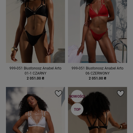
999-051 Biustonosz Anabel Arto
999-051 Biustonosz Anabel Arto
01-1 CZARNY
06 CZERWONY
2 051.00 ₴
2 051.00 ₴
NOWOŚCI
TOP